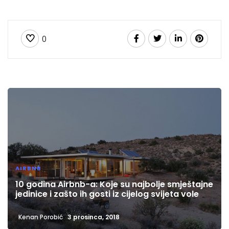
0
AIRBNB
10 godina Airbnb-a: Koje su najbolje smještajne
jedinice i zašto ih gosti iz cijelog svijeta vole
Kenan Porobić
3 prosinca, 2018