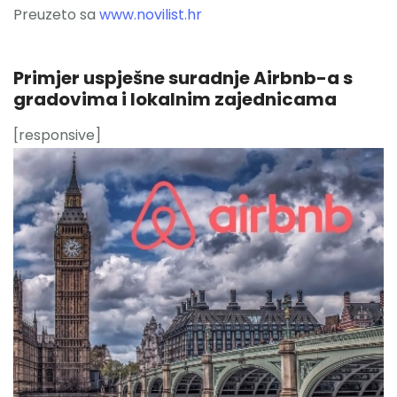
Preuzeto sa
www.novilist.hr
Primjer uspješne suradnje Airbnb-a s
gradovima i lokalnim zajednicama
[responsive]