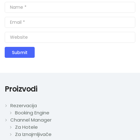
Proizvodi
Rezervacija
Booking Engine
Channel Manager
Za Hotele
Za Iznajmljivače