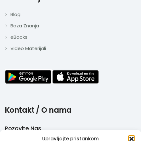
Blog
Baza Znanja
eBooks
Video Materijali
Kontakt / O nama
Pozovite Nas
Upravljajte pristankom
+385 51 770 710