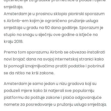
smještaja.
Amsterdam je u prosincu sklopio pionirski sporazum
s Airbnb-em kojim je ograničeno pružanje usluga
smještaja u gradu na 60 dana godišnje. Sporazum je
stupio na snagu u siječnju ove godine a istječe na
kraju 2018.
Prema tom sporazumu Airbnb se obvezao instalirati
novi brojač dana na svojoj internetskoj stranici kako
bi pomogli iznajmljivačima pratiti podatke i pobrinuli
se da nitko ne krši zakone.
Amsterdam je samo jedan u nizu gradova koji su
poduzeli mjere kako bi natjerali sve popularniju
platformu da poštuje zakone i plaća odgovarajuće
namete za posredovanje u pružanju usluga smještaja.