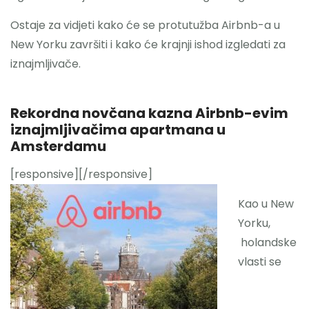
Ostaje za vidjeti kako će se protutužba Airbnb-a u
New Yorku završiti i kako će krajnji ishod izgledati za
iznajmljivače.
Rekordna novčana kazna Airbnb-evim
iznajmljivačima apartmana u
Amsterdamu
[responsive]
[/responsive]
Kao u New
Yorku,
holandske
vlasti se