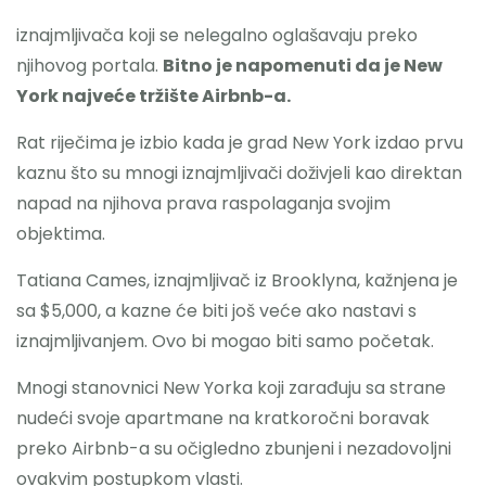
iznajmljivača koji se nelegalno oglašavaju preko
njihovog portala.
Bitno je napomenuti da je New
York najveće tržište Airbnb-a.
Rat riječima je izbio kada je grad New York izdao prvu
kaznu što su mnogi iznajmljivači doživjeli kao direktan
napad na njihova prava raspolaganja svojim
objektima.
Tatiana Cames, iznajmljivač iz Brooklyna, kažnjena je
sa $5,000, a kazne će biti još veće ako nastavi s
iznajmljivanjem. Ovo bi mogao biti samo početak.
Mnogi stanovnici New Yorka koji zarađuju sa strane
nudeći svoje apartmane na kratkoročni boravak
preko Airbnb-a su očigledno zbunjeni i nezadovoljni
ovakvim postupkom vlasti.