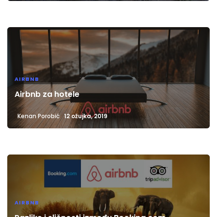
AIRBNB
Airbnb za hotele
Kenan Porobić
12 ožujka, 2019
AIRBNB