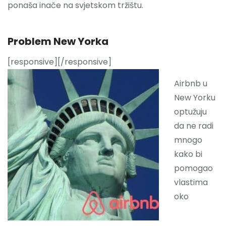
ponaša inače na svjetskom tržištu.
Problem New Yorka
[responsive]
[/responsive]
Airbnb u
New Yorku
optužuju
da ne radi
mnogo
kako bi
pomogao
vlastima
oko