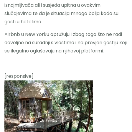
iznajmljivača ali i susjeda upitna u ovakvim
slučajevima te da je situacija mnogo bolja kada su
gosti u hotelima.
Airbnb u New Yorku optužuju i zbog toga što ne radi
dovoljno na suradnji s vlastima i na provjeri gostiju koji
se ilegalno oglašavaju na njihovoj platformi.
[responsive]