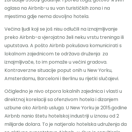
oglasa na Airbnb-u su van turističkih zona i na
mjestima gdje nema dovoljno hotela.
Većina ljudi koji se još nisu odlučili na iznajmljivanje
preko Airbnb-a vjerojatno želi neku vrstu treninga ili
uputstava. A pošto Airbnb pokušava komunicirati s
lokalnom zajednicom te održava druženja za
iznajmljivače, to im pomaže u većini gradova.
Kontraverzne situacije poput onih u New Yorku,
Amsterdamu, Barceloni i Berlinu su rijetki slučajevi.
Očigledno je nivo otpora lokalnih zajednica i vlasti u
direktnoj korelaciji sa ofenzivom hotela i dizanjem
uzbune oko Airbnb usluga. U New Yorku je 2015.godine
Airbnb nanio štetu hotelskoj industriji u iznosu od 2
milijarde dolara. To je natjeralo hotelska udruženja da