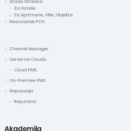
Izrada Stranica
Za Hotele
Za Aprtmane, Ville, Objekte
Restoranski POS
Channel Manager
Servisi na Cloudu
Cloud PMS
On-Premise PMS
Reputacija
Reputator
Akademija