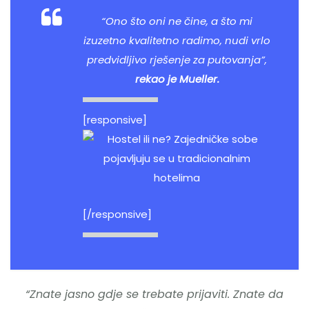
“Ono što oni ne čine, a što mi
izuzetno kvalitetno radimo, nudi vrlo
predvidljivo rješenje za putovanja”,
rekao je Mueller.
[responsive]
[/responsive]
“Znate jasno gdje se trebate prijaviti. Znate da