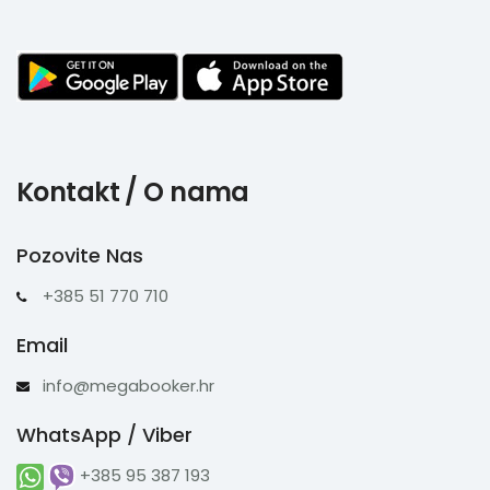
Kontakt / O nama
Pozovite Nas
+385 51 770 710
Email
info@megabooker.hr
WhatsApp / Viber
+385 95 387 193