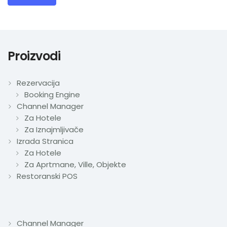
Proizvodi
Rezervacija
Booking Engine
Channel Manager
Za Hotele
Za Iznajmljivače
Izrada Stranica
Za Hotele
Za Aprtmane, Ville, Objekte
Restoranski POS
Channel Manager