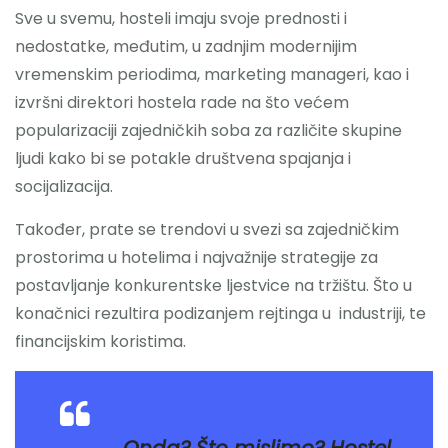
Sve u svemu, hosteli imaju svoje prednosti i
nedostatke, međutim, u zadnjim modernijim
vremenskim periodima, marketing manageri, kao i
izvršni direktori hostela rade na što većem
popularizaciji zajedničkih soba za različite skupine
ljudi kako bi se potakle društvena spajanja i
socijalizacija.
Također, prate se trendovi u svezi sa zajedničkim
prostorima u hotelima i najvažnije strategije za
postavljanje konkurentske ljestvice na tržištu. Što u
konačnici rezultira podizanjem rejtinga u industriji, te
financijskim koristima.