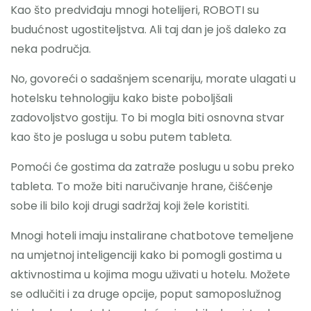
Kao što predviđaju mnogi hotelijeri, ROBOTI su
budućnost ugostiteljstva. Ali taj dan je još daleko za
neka područja.
No, govoreći o sadašnjem scenariju, morate ulagati u
hotelsku tehnologiju kako biste poboljšali
zadovoljstvo gostiju. To bi mogla biti osnovna stvar
kao što je posluga u sobu putem tableta.
Pomoći će gostima da zatraže poslugu u sobu preko
tableta. To može biti naručivanje hrane, čišćenje
sobe ili bilo koji drugi sadržaj koji žele koristiti.
Mnogi hoteli imaju instalirane chatbotove temeljene
na umjetnoj inteligenciji kako bi pomogli gostima u
aktivnostima u kojima mogu uživati ​​u hotelu. Možete
se odlučiti i za druge opcije, poput samoposlužnog