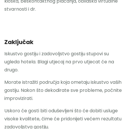
kioska, beskontaktnog plaćanja, obilaska virtualne
stvarnosti i dr.
Zaključak
Iskustvo gostiju i zadovoljstvo gostiju stupovi su
ugleda hotela. Blagi utjecaj na prvo utjecat će na
drugo.
Morate istražiti područja koja ometaju iskustvo vaših
gostiju. Nakon što dekodirate sve probleme, počnite
improvizirati.
Uskoro će gosti biti oduševljeni što će dobiti usluge
visoke kvalitete, čime će pridonijeti većem rezultatu
zadovoljstva gostiju.