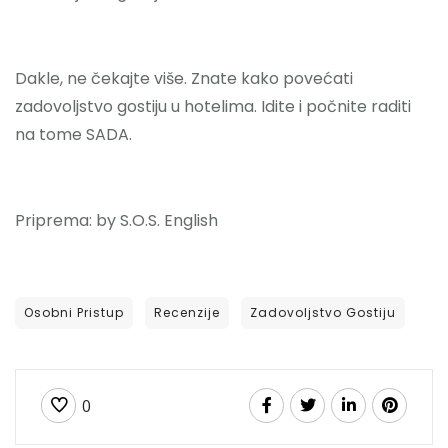
Dakle, ne čekajte više. Znate kako povećati
zadovoljstvo gostiju u hotelima. Idite i počnite raditi
na tome SADA.
Priprema: by S.O.S. English
Osobni Pristup
Recenzije
Zadovoljstvo Gostiju
0