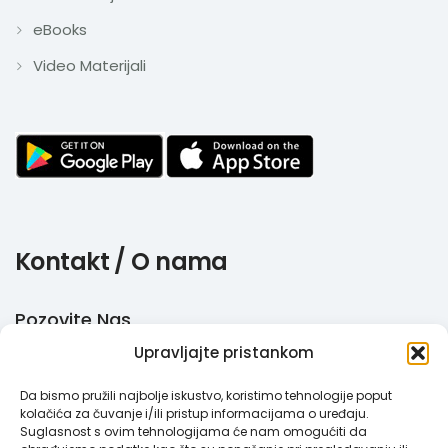
eBooks
Video Materijali
Kontakt / O nama
Pozovite Nas
Upravljajte pristankom
+385 51 770 710
Da bismo pružili najbolje iskustvo, koristimo tehnologije poput
Email
kolačića za čuvanje i/ili pristup informacijama o uređaju.
Suglasnost s ovim tehnologijama će nam omogućiti da
info@megabooker.hr