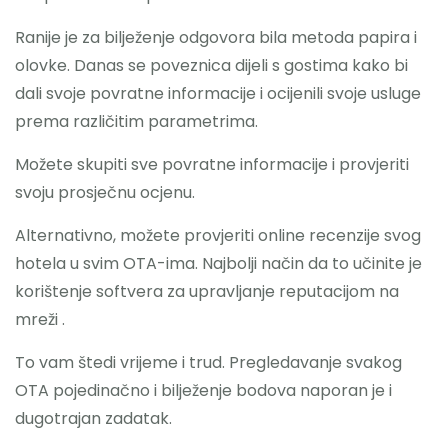
Ranije je za bilježenje odgovora bila metoda papira i
olovke. Danas se poveznica dijeli s gostima kako bi
dali svoje povratne informacije i ocijenili svoje usluge
prema različitim parametrima.
Možete skupiti sve povratne informacije i provjeriti
svoju prosječnu ocjenu.
Alternativno, možete provjeriti online recenzije svog
hotela u svim OTA-ima. Najbolji način da to učinite je
korištenje softvera za upravljanje reputacijom na
mreži .
To vam štedi vrijeme i trud. Pregledavanje svakog
OTA pojedinačno i bilježenje bodova naporan je i
dugotrajan zadatak.