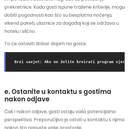
prekretnice. Kada gosti ispune tražene kriterije, mogu
dobiti pogodnosti kao što su besplatna noćenja,
vikend paketi, ulaznice za događaj koji se održava u
hotelu i slično.
To će ostaviti dobar dojam na goste.
Brzi savjet: Ako ne želite kreirati program vjern
e. Ostanite u kontaktu s gostima
nakon odjave
Čak i nakon odjave, gosti ostaju vaša potencijalna
perspektiva. Preporučljivo je ostati u kontaktu s njima
nakon što napuste vaše prostorije.