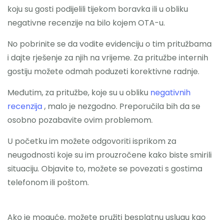
koju su gosti podijelili tijekom boravka ili u obliku
negativne recenzije na bilo kojem OTA-u.
No pobrinite se da vodite evidenciju o tim pritužbama
i dajte rješenje za njih na vrijeme. Za pritužbe internih
gostiju možete odmah poduzeti korektivne radnje.
Međutim, za pritužbe, koje su u obliku
negativnih
recenzija
, malo je nezgodno. Preporučila bih da se
osobno pozabavite ovim problemom.
U početku im možete odgovoriti isprikom za
neugodnosti koje su im prouzročene kako biste smirili
situaciju. Objavite to, možete se povezati s gostima
telefonom ili poštom.
Ako je moguće, možete pružiti besplatnu uslugu kao