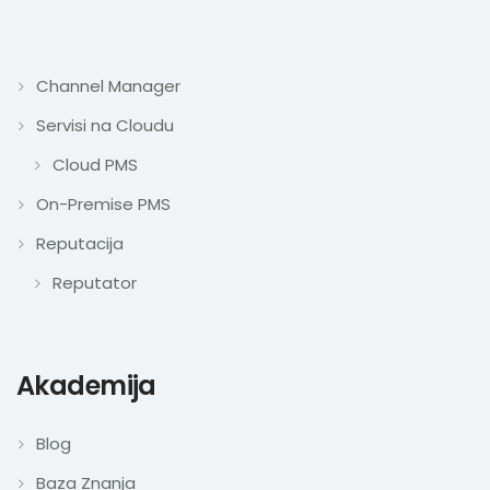
Channel Manager
Servisi na Cloudu
Cloud PMS
On-Premise PMS
Reputacija
Reputator
Akademija
Blog
Baza Znanja