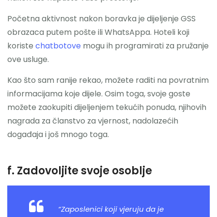
Početna aktivnost nakon boravka je dijeljenje GSS
obrazaca putem pošte ili WhatsAppa. Hoteli koji
koriste
chatbotove
mogu ih programirati za pružanje
ove usluge.
Kao što sam ranije rekao, možete raditi na povratnim
informacijama koje dijele. Osim toga, svoje goste
možete zaokupiti dijeljenjem tekućih ponuda, njihovih
nagrada za članstvo za vjernost, nadolazećih
događaja i još mnogo toga.
f. Zadovoljite svoje osoblje
“Zaposlenici koji vjeruju da je