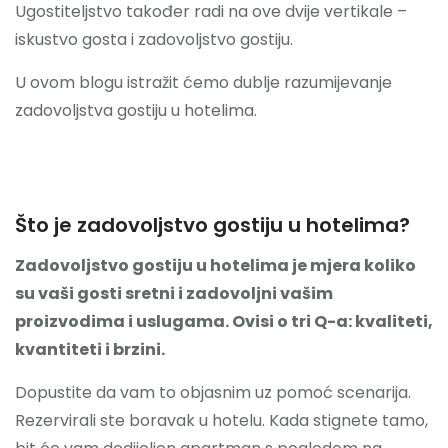
Ugostiteljstvo također radi na ove dvije vertikale –
iskustvo gosta i zadovoljstvo gostiju.
U ovom blogu istražit ćemo dublje razumijevanje
zadovoljstva gostiju u hotelima.
Što je zadovoljstvo gostiju u hotelima?
Zadovoljstvo gostiju u hotelima je mjera koliko
su vaši gosti sretni i zadovoljni vašim
proizvodima i uslugama. Ovisi o tri Q-a: kvaliteti,
kvantiteti i brzini.
Dopustite da vam to objasnim uz pomoć scenarija.
Rezervirali ste boravak u hotelu. Kada stignete tamo,