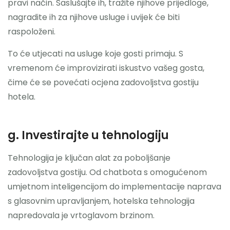
pravi način. Saslušajte ih, tražite njihove prijedloge,
nagradite ih za njihove usluge i uvijek će biti
raspoloženi.
To će utjecati na usluge koje gosti primaju. S
vremenom će improvizirati iskustvo vašeg gosta,
čime će se povećati ocjena zadovoljstva gostiju
hotela.
g. Investirajte u tehnologiju
Tehnologija je ključan alat za poboljšanje
zadovoljstva gostiju. Od chatbota s omogućenom
umjetnom inteligencijom do implementacije naprava
s glasovnim upravljanjem, hotelska tehnologija
napredovala je vrtoglavom brzinom.