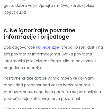
gestu dobre volje. Vjerujte mi! Ovaj korak djeluje
poput čuda.
c. Ne ignorirajte povratne
informacije i prijedloge
Dok odgovarate
na recenzije
, trebali biste raditi i na
tim povratnim informacijama. Svaka povratna
informacija je lekcija za učenje. Bila to pozitivna ili
negativna recenzija.
Pozitivne kritike dat će vam čimbenike koji vam
mogu dati prednost nad vašim konkurentima. U
međuvremenu, negativna područja su potencijalna
područja koja zahtijevaju brzu pozornost.