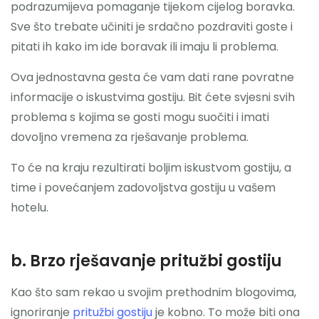
podrazumijeva pomaganje tijekom cijelog boravka.
Sve što trebate učiniti je srdačno pozdraviti goste i
pitati ih kako im ide boravak ili imaju li problema.
Ova jednostavna gesta će vam dati rane povratne
informacije o iskustvima gostiju. Bit ćete svjesni svih
problema s kojima se gosti mogu suočiti i imati
dovoljno vremena za rješavanje problema.
To će na kraju rezultirati boljim iskustvom gostiju, a
time i povećanjem zadovoljstva gostiju u vašem
hotelu.
b. Brzo rješavanje pritužbi gostiju
Kao što sam rekao u svojim prethodnim blogovima,
ignoriranje
pritužbi gostiju
je kobno. To može biti ona