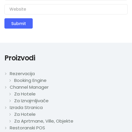
Proizvodi
Rezervacija
Booking Engine
Channel Manager
Za Hotele
Za Iznajmljivače
Izrada Stranica
Za Hotele
Za Aprtmane, Ville, Objekte
Restoranski POS