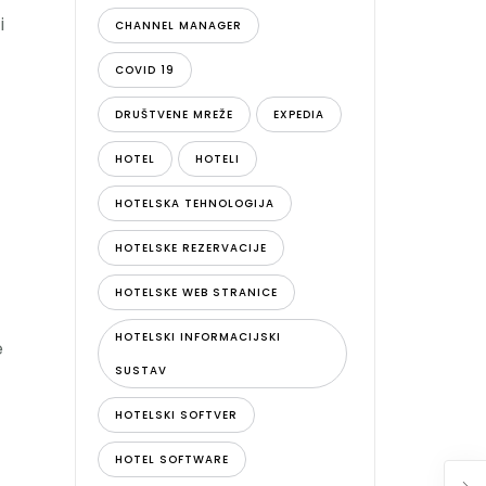
i
CHANNEL MANAGER
COVID 19
DRUŠTVENE MREŽE
EXPEDIA
HOTEL
HOTELI
HOTELSKA TEHNOLOGIJA
HOTELSKE REZERVACIJE
HOTELSKE WEB STRANICE
HOTELSKI INFORMACIJSKI
e
SUSTAV
HOTELSKI SOFTVER
HOTEL SOFTWARE