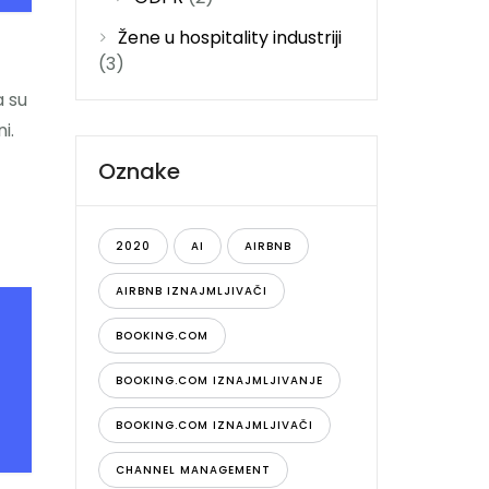
Žene u hospitality industriji
(3)
a su
i.
Oznake
2020
AI
AIRBNB
AIRBNB IZNAJMLJIVAČI
BOOKING.COM
BOOKING.COM IZNAJMLJIVANJE
BOOKING.COM IZNAJMLJIVAČI
CHANNEL MANAGEMENT