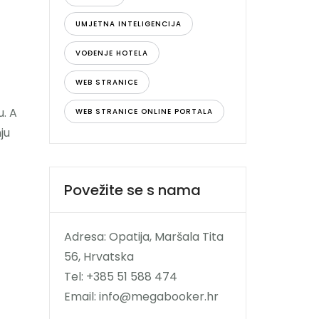
UMJETNA INTELIGENCIJA
VOĐENJE HOTELA
WEB STRANICE
u. A
WEB STRANICE ONLINE PORTALA
ju
Povežite se s nama
Adresa: Opatija, Maršala Tita
56, Hrvatska
Tel: +385 51 588 474
Email: info@megabooker.hr