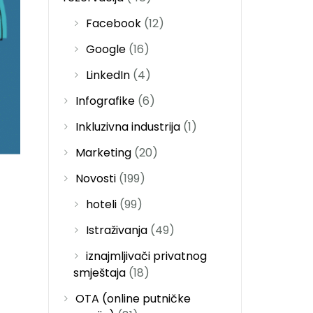
Facebook
(12)
Google
(16)
LinkedIn
(4)
Infografike
(6)
Inkluzivna industrija
(1)
Marketing
(20)
Novosti
(199)
hoteli
(99)
Istraživanja
(49)
iznajmljivači privatnog
smještaja
(18)
OTA (online putničke