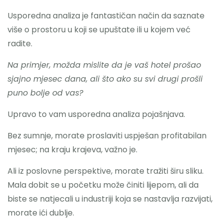
Usporedna analiza je fantastičan način da saznate
više o prostoru u koji se upuštate ili u kojem već
radite.
Na primjer, možda mislite da je vaš hotel prošao
sjajno mjesec dana, ali što ako su svi drugi prošli
puno bolje od vas?
Upravo to vam usporedna analiza pojašnjava.
Bez sumnje, morate proslaviti uspješan profitabilan
mjesec; na kraju krajeva, važno je.
Ali iz poslovne perspektive, morate tražiti širu sliku.
Mala dobit se u početku može činiti lijepom, ali da
biste se natjecali u industriji koja se nastavlja razvijati,
morate ići dublje.