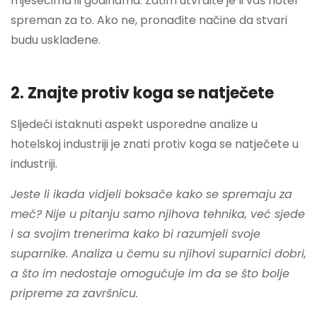
mjesecima ili godinama. Zatim utvrdite je li vaš hotel
spreman za to. Ako ne, pronađite načine da stvari
budu usklađene.
2. Znajte protiv koga se natječete
Sljedeći istaknuti aspekt usporedne analize u
hotelskoj industriji je znati protiv koga se natječete u
industriji.
Jeste li ikada vidjeli boksače kako se spremaju za
meč? Nije u pitanju samo njihova tehnika, već sjede
i sa svojim trenerima kako bi razumjeli svoje
suparnike. Analiza u čemu su njihovi suparnici dobri,
a što im nedostaje omogućuje im da se što bolje
pripreme za završnicu.