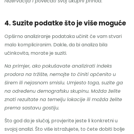
rezervacija i povećati svoj ukupni prihod.
4. Suzite podatke što je više moguće
Opširno analiziranje podataka učinit će vam stvari
malo kompliciranim. Dakle, da bi analiza bila
učinkovita, morate je suziti.
Na primjer, ako pokušavate analizirati indeks
prodora na tržište, nemojte to činiti općenito u
širem ili nejasnom smislu. Umjesto toga, suzite ga
na određenu demografsku skupinu. Možda želite
znati rezultate na temelju lokacije ili možda želite
prema sastavu gostiju.
Što god da je slučaj, provjerite jeste li konkretni u
svojoj analizi. Što više istražujete, to ćete dobiti bolje