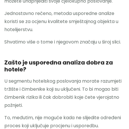
možete unaprijediti svoje cjelokupno poslovanje.
Jednostavno rečeno, metoda usporedne analize
koristi se za ocjenu kvalitete smještajnog objekta u
hotelijerstvu.
Shvatimo više o tome i njegovom značaju u široj slici.
Zašto je usporedna analiza dobra za
hotele?
U segmentu hotelskog poslovanja morate razumjeti
tržište i čimbenike koji su uključeni. To bi mogao biti
čimbenik rizika ili čak dobrobiti koje ćete vjerojatno
požnjeti.
To, međutim, nije moguće kada ne slijedite određeni
proces koji uključuje procjenu i usporedbu.