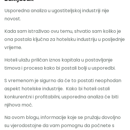
Usporedna analiza u ugostiteljskoj industriji nije
novost.
Kada sam istraživao ovu temu, shvatio sam koliko je
ona postala ključna za hotelsku industriju u posljednje
vrijeme.
Hoteli ulažu priličan iznos kapitala u postavljanje
timova i procesa kako bi postali bolji u usporedbi.
S vremenom je sigurno da će to postati neophodan
aspekt hotelske industrije. Kako bi hoteli ostali
konkurentni i profitabilni, usporedna analiza će biti
njihova moć.
Na ovom blogu, informacije koje se pružaju dovoljno
su vjerodostojne da vam pomognu da počnete s