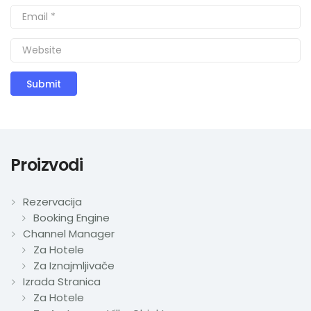
Proizvodi
Rezervacija
Booking Engine
Channel Manager
Za Hotele
Za Iznajmljivače
Izrada Stranica
Za Hotele