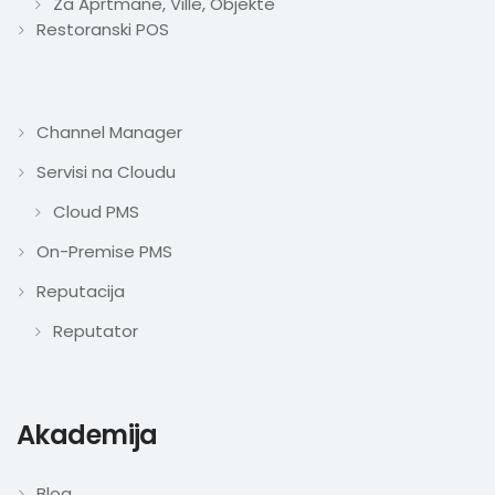
Za Aprtmane, Ville, Objekte
Restoranski POS
Channel Manager
Servisi na Cloudu
Cloud PMS
On-Premise PMS
Reputacija
Reputator
Akademija
Blog