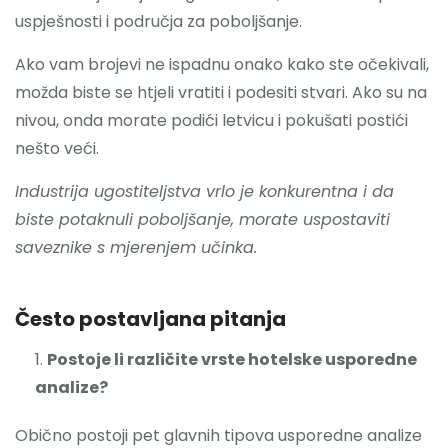
uspješnosti i područja za poboljšanje.
Ako vam brojevi ne ispadnu onako kako ste očekivali,
možda biste se htjeli vratiti i podesiti stvari. Ako su na
nivou, onda morate podići letvicu i pokušati postići
nešto veći.
Industrija ugostiteljstva vrlo je konkurentna i da
biste potaknuli poboljšanje, morate uspostaviti
saveznike s mjerenjem učinka.
Često postavljana pitanja
Postoje li različite vrste hotelske usporedne
analize?
Obično postoji pet glavnih tipova usporedne analize