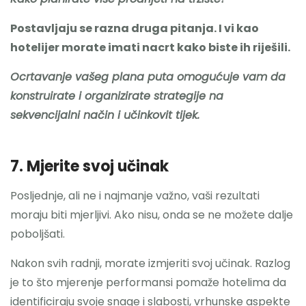
Postavljaju se razna druga pitanja. I vi kao
hotelijer morate imati nacrt kako biste ih riješili.
Ocrtavanje vašeg plana puta omogućuje vam da
konstruirate i organizirate strategije na
sekvencijalni način i učinkovit tijek.
7. Mjerite svoj učinak
Posljednje, ali ne i najmanje važno, vaši rezultati
moraju biti mjerljivi. Ako nisu, onda se ne možete dalje
poboljšati.
Nakon svih radnji, morate izmjeriti svoj učinak. Razlog
je to što mjerenje performansi pomaže hotelima da
identificiraju svoje snage i slabosti, vrhunske aspekte