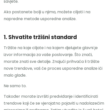
savjete.
Ako postanete bolji u njima, možete ciljati i na
napredne metode usporedne analize.
1. Shvatite tržišni standard
Tržište na koje ciljate i na kojem djelujete glavni je
izvor informacija za vaše poslovanje. Što znači,
morate znati sve detalje. Znajući prihvaća li tržište
nove trendove, vaš će proces usporedne analize ići
malo glađe.
Ne samo to.
Također morate izvršiti predviđanje i identificirati
trendove koji će se vjerojatno pojaviti u nadolazećim