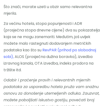
Što znači, morate uzeti u obzir samo relevantna
mjerila.
Za većinu hotela, stopa popunjenosti i
ADR
(prosječna stopa dnevne cijene)
dva su pokazatelja
koja se ne mogu zanemariti. Međutim, još uvijek
možete malo rastegnuti dodavanjem metričkih
podataka kao što su
RevPAR (prihod po slobodnoj
sobi),
ALOS (prosječna dužina boravka), izvedba
izravnog kanala, OTA izvedba, indeks prodora na
tržište itd.
Odabir i praćenje pravih i relevantnih mjernih
podataka za usporedbu hotela pruža vam snažnu
osnovu za donošenje utemeljenih odluka. Zauzvrat,
možete poboljšati iskustvo gostiju, povećati broj