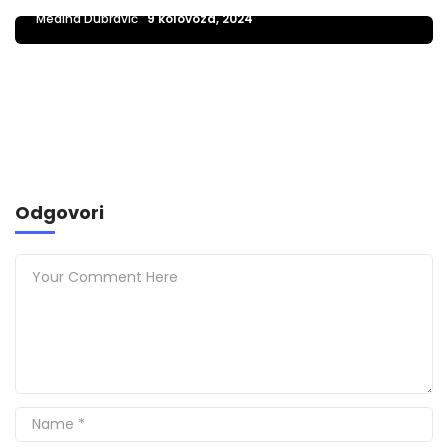
Mediha Dubravić
9 kolovoza, 2024
Odgovori