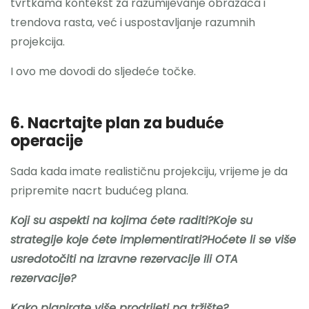
tvrtkama kontekst za razumijevanje obrazaca i
trendova rasta, već i uspostavljanje razumnih
projekcija.
I ovo me dovodi do sljedeće točke.
6. Nacrtajte plan za buduće
operacije
Sada kada imate realističnu projekciju, vrijeme je da
pripremite nacrt budućeg plana.
Koji su aspekti na kojima ćete raditi?Koje su
strategije koje ćete implementirati?Hoćete li se više
usredotočiti na izravne rezervacije ili OTA
rezervacije?
Kako planirate više prodrijeti na tržište?