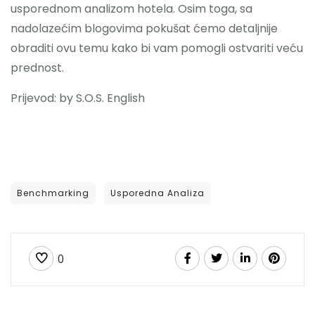
usporednom analizom hotela. Osim toga, sa
nadolazećim blogovima pokušat ćemo detaljnije
obraditi ovu temu kako bi vam pomogli ostvariti veću
prednost.
Prijevod: by S.O.S. English
Benchmarking
Usporedna Analiza
0
VODIČI
Analiza konkurencije hotela: Vodič korak po
korak