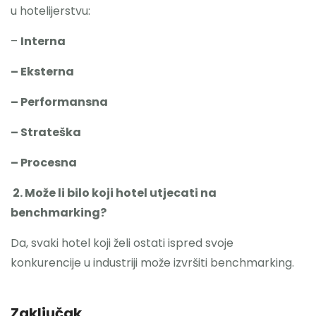
u hotelijerstvu:
–
Interna
– Eksterna
– Performansna
– Strateška
– Procesna
2. Može li bilo koji hotel utjecati na
benchmarking?
Da, svaki hotel koji želi ostati ispred svoje
konkurencije u industriji može izvršiti benchmarking.
Zaključak