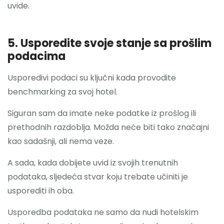
uvide.
5. Usporedite svoje stanje sa prošlim
podacima
Usporedivi podaci su ključni kada provodite
benchmarking za svoj hotel.
Siguran sam da imate neke podatke iz prošlog ili
prethodnih razdoblja. Možda neće biti tako značajni
kao sadašnji, ali nema veze.
A sada, kada dobijete uvid iz svojih trenutnih
podataka, sljedeća stvar koju trebate učiniti je
usporediti ih oba.
Usporedba podataka ne samo da nudi hotelskim