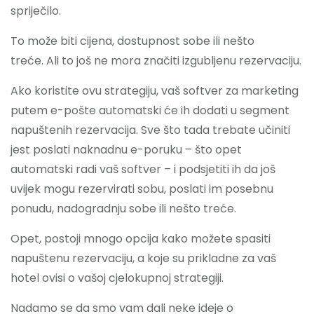
spriječilo.
To može biti cijena, dostupnost sobe ili nešto
treće. Ali to još ne mora značiti izgubljenu rezervaciju.
Ako koristite ovu strategiju, vaš softver za marketing
putem e-pošte automatski će ih dodati u segment
napuštenih rezervacija. Sve što tada trebate učiniti
jest poslati naknadnu e-poruku – što opet
automatski radi vaš softver – i podsjetiti ih da još
uvijek mogu rezervirati sobu, poslati im posebnu
ponudu, nadogradnju sobe ili nešto treće.
Opet, postoji mnogo opcija kako možete spasiti
napuštenu rezervaciju, a koje su prikladne za vaš
hotel ovisi o vašoj cjelokupnoj strategiji.
Nadamo se da smo vam dali neke ideje o