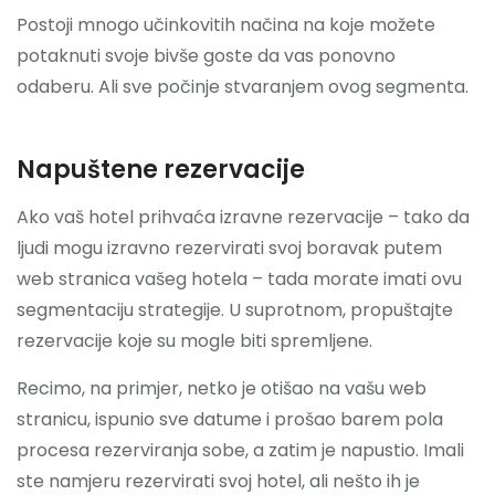
Postoji mnogo učinkovitih načina na koje možete
potaknuti svoje bivše goste da vas ponovno
odaberu. Ali sve počinje stvaranjem ovog segmenta.
Napuštene rezervacije
Ako vaš hotel prihvaća izravne rezervacije – tako da
ljudi mogu izravno rezervirati svoj boravak putem
web stranica vašeg hotela – tada morate imati ovu
segmentaciju strategije. U suprotnom, propuštajte
rezervacije koje su mogle biti spremljene.
Recimo, na primjer, netko je otišao na vašu web
stranicu, ispunio sve datume i prošao barem pola
procesa rezerviranja sobe, a zatim je napustio. Imali
ste namjeru rezervirati svoj hotel, ali nešto ih je