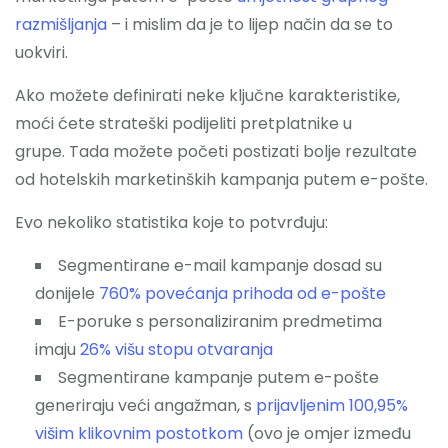
razmišljanja
– i mislim da je to lijep način da se to
uokviri.
Ako možete definirati neke ključne karakteristike,
moći ćete strateški podijeliti pretplatnike u
grupe. Tada možete početi postizati bolje rezultate
od hotelskih marketinških kampanja putem e-pošte.
Evo nekoliko statistika koje to potvrđuju:
Segmentirane e-mail kampanje dosad su
donijele
760% povećanja prihoda od e-pošte
E-poruke s personaliziranim predmetima
imaju
26% višu stopu otvaranja
Segmentirane kampanje putem e-pošte
generiraju veći angažman, s
prijavljenim 100,95%
višim klikovnim postotkom
(ovo je omjer između