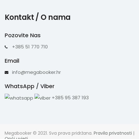
Kontakt / O nama
Pozovite Nas
+385 51 770 710
Email
info@megabooker.hr
WhatsApp / Viber
+385 95 387 193
Megabooker © 2021. Sva prava pridržana.
Pravila privatnosti
|
Opći uvjeti