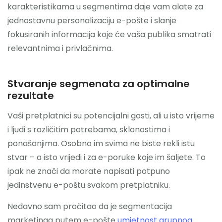
karakteristikama u segmentima daje vam alate za
jednostavnu personalizaciju e-pošte i slanje
fokusiranih informacija koje će vaša publika smatrati
relevantnima i privlačnima.
Stvaranje segmenata za optimalne
rezultate
Vaši pretplatnici su potencijalni gosti, ali u isto vrijeme
i ljudi s različitim potrebama, sklonostima i
ponašanjima. Osobno im svima ne biste rekli istu
stvar – a isto vrijedi i za e-poruke koje im šaljete. To
ipak ne znači da morate napisati potpuno
jedinstvenu e-poštu svakom pretplatniku.
Nedavno sam pročitao da je segmentacija
marketinga putem e-pošte
umjetnost grupnog