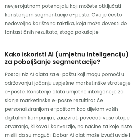
nevjerojatnom potencijalu koji možete otključati
korištenjem segmentacije e-pošte. Ovo je često
nedovoljno korištena taktika, koja može dovesti do
fantastičnih rezultata, stoga pokušajte.
Kako iskoristi AI (umjetnu inteligenciju)
za poboljšanje segmentacije?
Postoji niz AI alata za e-poštu koji mogu pomoći u
održavanju i jačanju uspješne marketinške strategije
e-pošte. Korištenje alata umjetne inteligencije za
slanje marketinške e-pošte rezultirat će
personaliziranijom e-poštom kao dijelom vaših
digitalnih kampanja i, zauzvrat, povećati vaše stope
otvaranja, klikova i konverzije, na načine za koje niste
mislili da su mogući. Dobar AI alat može izvući uvide i