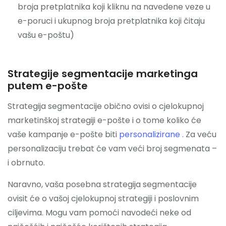
broja pretplatnika koji kliknu na navedene veze u
e-poruci i ukupnog broja pretplatnika koji čitaju
vašu e-poštu)
Strategije segmentacije marketinga
putem e-pošte
Strategija segmentacije obično ovisi o cjelokupnoj
marketinškoj strategiji e-pošte i o tome koliko će
vaše kampanje e-pošte biti
personalizirane .
Za veću
personalizaciju trebat će vam veći broj segmenata –
i obrnuto.
Naravno, vaša posebna strategija segmentacije
ovisit će o vašoj cjelokupnoj strategiji i poslovnim
ciljevima. Mogu vam pomoći navodeći neke od