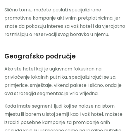
Slično tome, možete poslati specijalizirane
promotivne kampanje aktivnim pretplatnicima, jer
znate da pokazuju interes za vaš hotel i da vjerojatno
razmišljaju o rezervaciji svog boravka u njemu.
Geografsko područje
Ako ste hotel koji je uglavnom fokusiran na
privlačenje lokalnih putnika, specijalizirajući se za,
primjerice, smještaje, vikend pakete i slično, onda je
ova strategija segmentacije vrlo vrijedna.
Kada imate segment ljudi koji se nalaze na istom
mjestu ili barem u istoj zemlji kao i vaš hotel, možete
izraditi posebne kampanje za promicanje onih
ponuda koje su usmjerene samo na lokalne putnike.