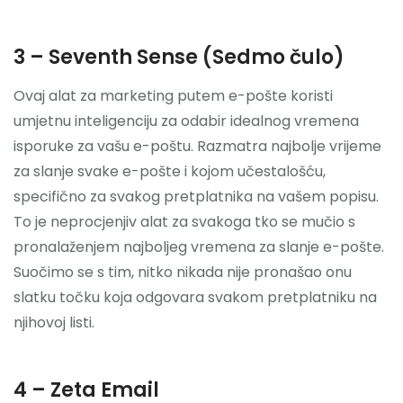
3 – Seventh Sense (Sedmo čulo)
Ovaj alat za marketing putem e-pošte koristi
umjetnu inteligenciju za odabir idealnog vremena
isporuke za vašu e-poštu. Razmatra najbolje vrijeme
za slanje svake e-pošte i kojom učestalošću,
specifično za svakog pretplatnika na vašem popisu.
To je neprocjenjiv alat za svakoga tko se mučio s
pronalaženjem najboljeg vremena za slanje e-pošte.
Suočimo se s tim, nitko nikada nije pronašao onu
slatku točku koja odgovara svakom pretplatniku na
njihovoj listi.
4 – Zeta Email