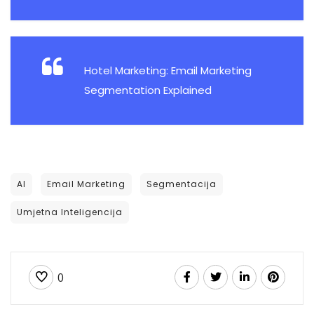
Hotel Marketing: Email Marketing
Segmentation Explained
AI
Email Marketing
Segmentacija
Umjetna Inteligencija
0
ISTRAŽIVANJA