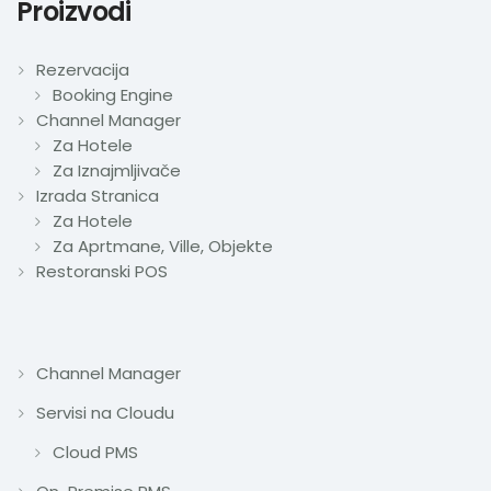
Proizvodi
Rezervacija
Booking Engine
Channel Manager
Za Hotele
Za Iznajmljivače
Izrada Stranica
Za Hotele
Za Aprtmane, Ville, Objekte
Restoranski POS
Channel Manager
Servisi na Cloudu
Cloud PMS