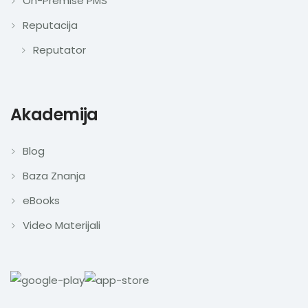
On-Premise PMS
Reputacija
Reputator
Akademija
Blog
Baza Znanja
eBooks
Video Materijali