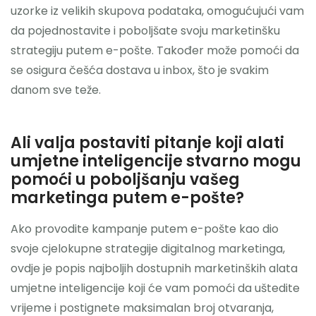
uzorke iz velikih skupova podataka, omogućujući vam
da pojednostavite i poboljšate svoju marketinšku
strategiju putem e-pošte. Također može pomoći da
se osigura češća dostava u inbox, što je svakim
danom sve teže.
Ali valja postaviti pitanje koji alati
umjetne inteligencije stvarno mogu
pomoći u poboljšanju vašeg
marketinga putem e-pošte?
Ako provodite kampanje putem e-pošte kao dio
svoje cjelokupne strategije digitalnog marketinga,
ovdje je popis najboljih dostupnih marketinških alata
umjetne inteligencije koji će vam pomoći da uštedite
vrijeme i postignete maksimalan broj otvaranja,