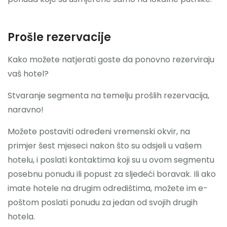
Prošle rezervacije
Kako možete natjerati goste da ponovno rezerviraju
vaš hotel?
Stvaranje segmenta na temelju prošlih rezervacija,
naravno!
Možete postaviti određeni vremenski okvir, na
primjer šest mjeseci nakon što su odsjeli u vašem
hotelu, i poslati kontaktima koji su u ovom segmentu
posebnu ponudu ili popust za sljedeći boravak. Ili ako
imate hotele na drugim odredištima, možete im e-
poštom poslati ponudu za jedan od svojih drugih
hotela.