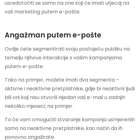
usredotočiti se samo na one koji će imati utjecaj na
vaš marketing putem e-pošte.
Angažman putem e-pošte
Ovdje ćete segmentirati svoju postojeću publiku na
temelju njihove interakcije s vašim kampanjama
putem e-pošte.
Tako na primjer, možete imati dva segmenta –
aktivne i neaktivne pretplatnike, gdje bi neaktivni ljudi
bili oni koji nisu otvorili nijedan vaš e-mail u zadnjih
nekoliko mjeseci, na primjer.
To će vam omogućiti stvaranje kampanja usmjerenih
samo na neaktivne pretplatnike, kao način da ih
ponovno angažirate.