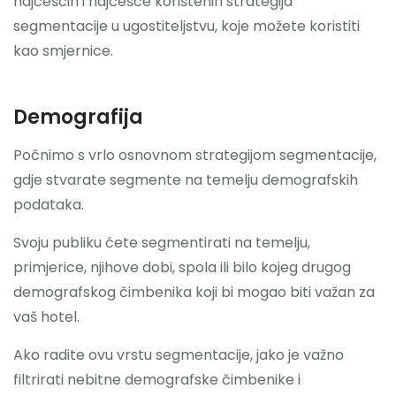
najčešćih i najčešće korištenih strategija
segmentacije u ugostiteljstvu, koje možete koristiti
kao smjernice.
Demografija
Počnimo s vrlo osnovnom strategijom segmentacije,
gdje stvarate segmente na temelju demografskih
podataka.
Svoju publiku ćete segmentirati na temelju,
primjerice, njihove dobi, spola ili bilo kojeg drugog
demografskog čimbenika koji bi mogao biti važan za
vaš hotel.
Ako radite ovu vrstu segmentacije, jako je važno
filtrirati nebitne demografske čimbenike i