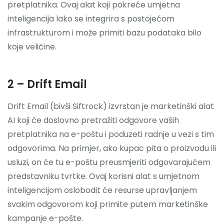
pretplatnika. Ovaj alat koji pokreće umjetna
inteligencija lako se integrira s postojećom
infrastrukturom i može primiti bazu podataka bilo
koje veličine.
2 – Drift Email
Drift Email (bivši Siftrock) izvrstan je marketinški alat
AI koji će doslovno pretražiti odgovore vaših
pretplatnika na e-poštu i poduzeti radnje u vezi s tim
odgovorima. Na primjer, ako kupac pita o proizvodu ili
usluzi, on će tu e-poštu preusmjeriti odgovarajućem
predstavniku tvrtke. Ovaj korisni alat s umjetnom
inteligencijom oslobodit će resurse upravljanjem
svakim odgovorom koji primite putem marketinške
kampanje e-pošte.