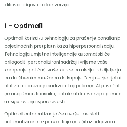
klikova, odgovora i konverzija.
1 – Optimail
Optimail koristi AI tehnologiju za praćenje ponašanja
pojedinačnih pretplatnika za hiperpersonalizaciju.
Tehnologija umjetne inteligencije automatski će
prilagoditi personalizirani sadržaj i vrijeme vaše
kampanje, potičući vaše kupce na akciju, od dijeljenja
na društvenim mrežama do kupnje. Ovaj nevjerojatni
alat za optimizaciju sadržaja koji pokreće AI povećat
će angažman korisnika, potaknuti konverzije i pomoći
u osiguravanju isporučivosti.
Optimail automatizacija će u vaše ime slati
automatizirane e-poruke koje će učiti iz odgovora