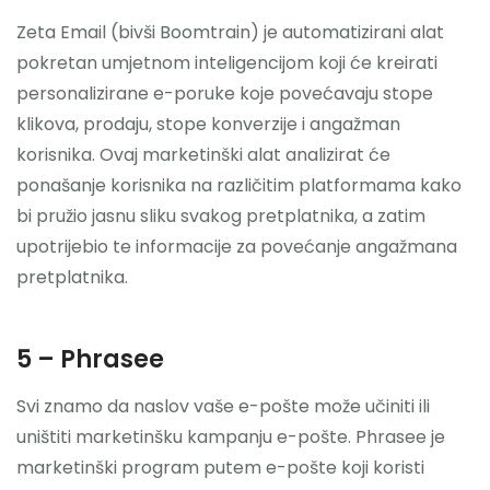
Zeta Email (bivši Boomtrain) je automatizirani alat
pokretan umjetnom inteligencijom koji će kreirati
personalizirane e-poruke koje povećavaju stope
klikova, prodaju, stope konverzije i angažman
korisnika. Ovaj marketinški alat analizirat će
ponašanje korisnika na različitim platformama kako
bi pružio jasnu sliku svakog pretplatnika, a zatim
upotrijebio te informacije za povećanje angažmana
pretplatnika.
5 – Phrasee
Svi znamo da naslov vaše e-pošte može učiniti ili
uništiti marketinšku kampanju e-pošte. Phrasee je
marketinški program putem e-pošte koji koristi