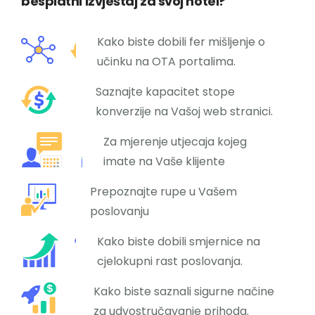
besplatni izvještaj za svoj hotel?
Kako biste dobili fer mišljenje o
učinku na OTA portalima.
Saznajte kapacitet stope
konverzije na Vašoj web stranici.
Za mjerenje utjecaja kojeg
imate na Vaše klijente
Prepoznajte rupe u Vašem
poslovanju
Kako biste dobili smjernice na
cjelokupni rast poslovanja.
Kako biste saznali sigurne načine
za udvostručavanje prihoda.