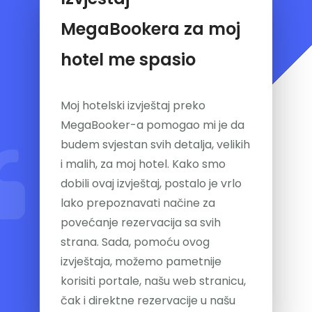
MegaBookera za moj
hotel me spasio
Moj hotelski izvještaj preko
MegaBooker-a pomogao mi je da
budem svjestan svih detalja, velikih
i malih, za moj hotel. Kako smo
dobili ovaj izvještaj, postalo je vrlo
lako prepoznavati načine za
povećanje rezervacija sa svih
strana. Sada, pomoću ovog
izvještaja, možemo pametnije
korisiti portale, našu web stranicu,
čak i direktne rezervacije u našu