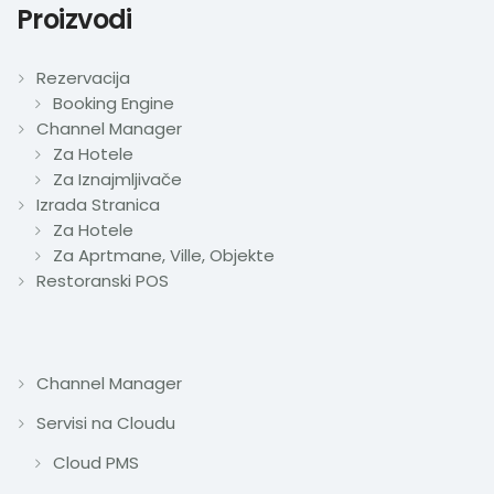
Proizvodi
Rezervacija
Booking Engine
Channel Manager
Za Hotele
Za Iznajmljivače
Izrada Stranica
Za Hotele
Za Aprtmane, Ville, Objekte
Restoranski POS
Channel Manager
Servisi na Cloudu
Cloud PMS