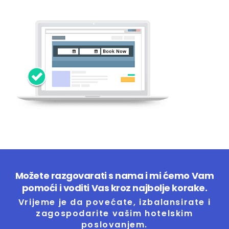
Možete razgovarati s nama i mi ćemo Vam
pomoći i voditi Vas kroz najbolje korake.
Vrijeme je da povećate, izbalansirate i
zagospodarite vašim hotelskim
poslovanjem.