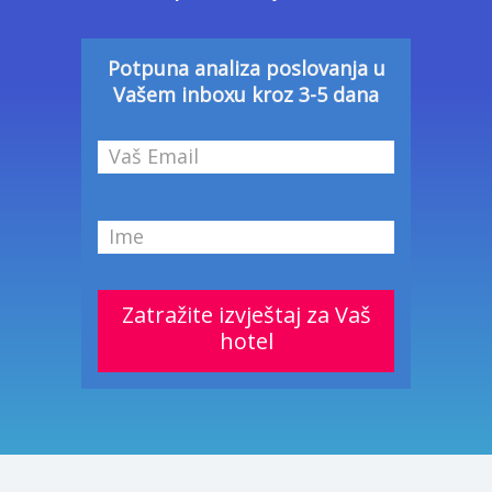
Potpuna analiza poslovanja u
Vašem inboxu kroz 3-5 dana
Zatražite izvještaj za Vaš
hotel