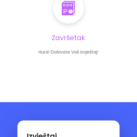
Završetak
Hura! Dobivate Vaš izvještaj!
Izvještaj