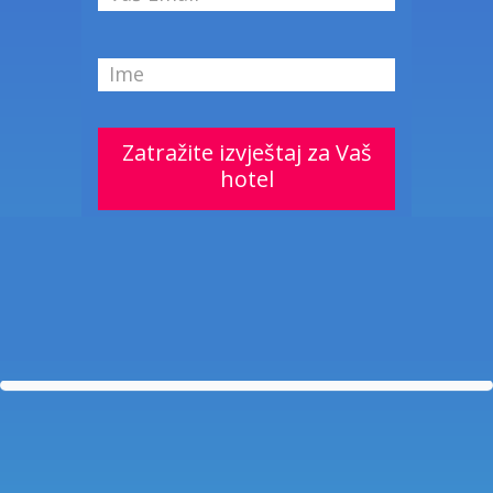
Nazovite
Zatražite izvještaj za Vaš
hotel