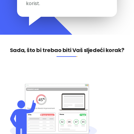
korist.
Sada, što bi trebao biti Vaš sljedeći korak?