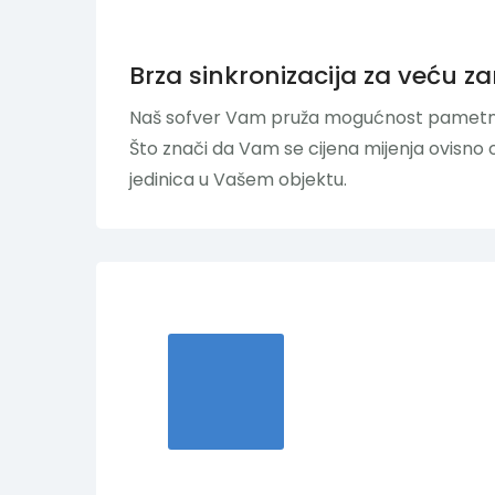
Brza sinkronizacija za veću z
Naš sofver Vam pruža mogućnost pametnog
Što znači da Vam se cijena mijenja ovisno 
jedinica u Vašem objektu.