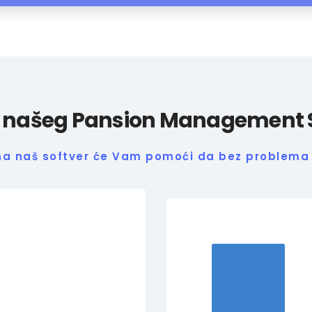
i našeg Pansion Management
ona naš softver će Vam pomoći da bez problema 