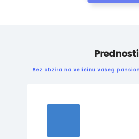
Prednost
Bez obzira na veličinu vašeg pansi