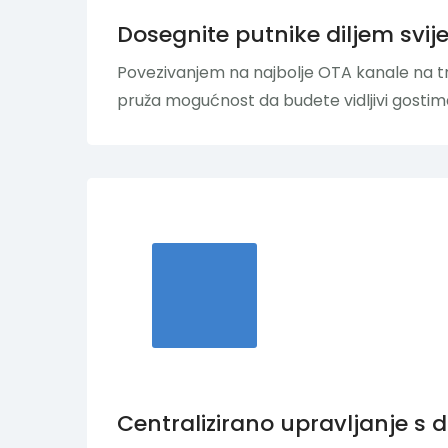
Dosegnite putnike diljem svij
Povezivanjem na najbolje OTA kanale na tr
pruža mogućnost da budete vidljivi gostima
Centralizirano upravljanje s