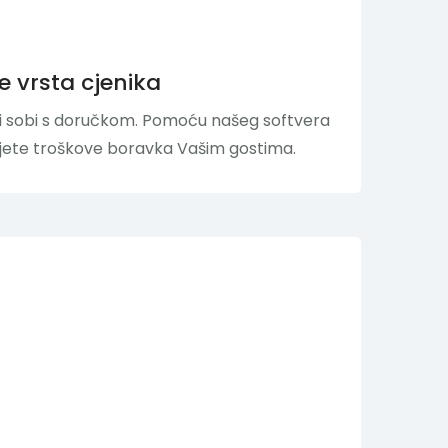
še vrsta cjenika
ili sobi s doručkom. Pomoću našeg softvera
ete troškove boravka Vašim gostima.