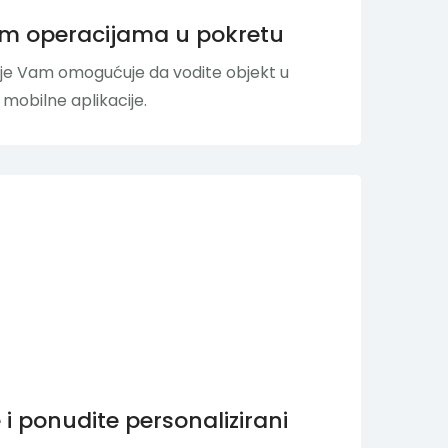
im operacijama u pokretu
nje Vam omogućuje da vodite objekt u
mobilne aplikacije.
 i ponudite personalizirani