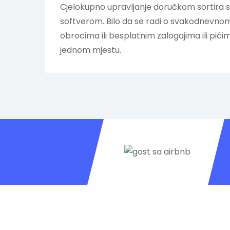
Cjelokupno upravljanje doručkom sortira 
softverom. Bilo da se radi o svakodnevn
obrocima ili besplatnim zalogajima ili pići
jednom mjestu.