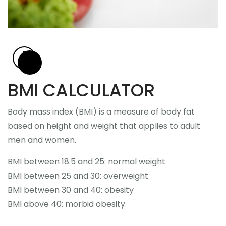
Nazovite
BMI CALCULATOR
Body mass index (BMI) is a measure of body fat
based on height and weight that applies to adult
men and women.
BMI
between 18.5 and 25
: normal weight
BMI
between 25 and 30
: overweight
BMI
between 30 and 40
: obesity
BMI
above 40
: morbid obesity