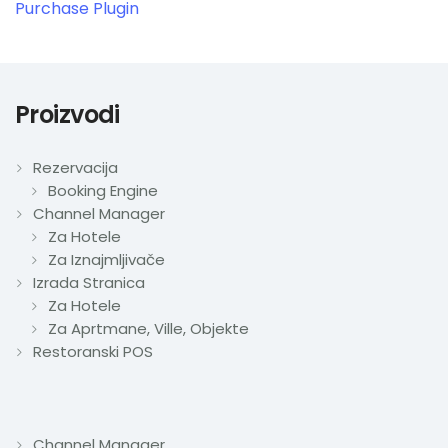
Purchase Plugin
Proizvodi
Rezervacija
Booking Engine
Channel Manager
Za Hotele
Za Iznajmljivače
Izrada Stranica
Za Hotele
Za Aprtmane, Ville, Objekte
Restoranski POS
Channel Manager