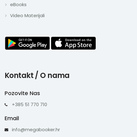
eBooks
Video Materijali
Kontakt / O nama
Pozovite Nas
+385 51 770 710
Email
info@megabooker.hr