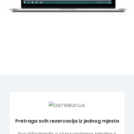
UPRAVLJAJTE SVIM REZERVACIJAMA
FLEKSIBINO I BEZ MUKE
Pretraga svih rezervacija iz jednog mjesta
Sve informacije o rezervacijama zajedno s