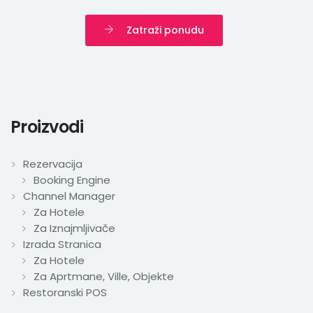
Zatraži ponudu
Proizvodi
Rezervacija
Booking Engine
Channel Manager
Za Hotele
Za Iznajmljivače
Izrada Stranica
Za Hotele
Za Aprtmane, Ville, Objekte
Restoranski POS