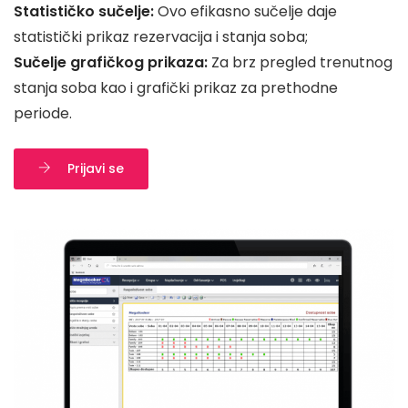
Statističko sučelje:
Ovo efikasno sučelje daje
Nazovite
statistički prikaz rezervacija i stanja soba;
Sučelje grafičkog prikaza:
Za brz pregled trenutnog
stanja soba kao i grafički prikaz za prethodne
periode.
Prijavi se