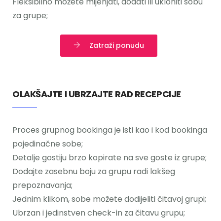
Fleksibilno možete mijenjati, dodati ili ukloniti sobu
za grupe;
Zatraži ponudu
OLAKŠAJTE I UBRZAJTE RAD RECEPCIJE
Proces grupnog bookinga je isti kao i kod bookinga
pojedinačne sobe;
Detalje gostiju brzo kopirate na sve goste iz grupe;
Dodajte zasebnu boju za grupu radi lakšeg
prepoznavanja;
Jednim klikom, sobe možete dodijeliti čitavoj grupi;
Ubrzan i jedinstven check-in za čitavu grupu;