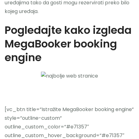
uređajima tako da gosti mogu rezervirati preko bilo
kojeg uređaja.
Pogledajte kako izgleda
MegaBooker booking
engine
[vc_btn title=”Istražite MegaBooker booking engine”
style=”outline-custom”
outline_custom_color=”#e71357″
outline_custom_hover_background=”#e71357″