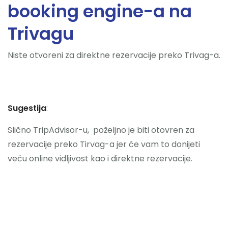
booking engine-a na
Trivagu
Niste otvoreni za direktne rezervacije preko Trivag-a.
Sugestija
:
Slično TripAdvisor-u, poželjno je biti otovren za
rezervacije preko Tirvag-a jer će vam to donijeti
veću online vidljivost kao i direktne rezervacije.