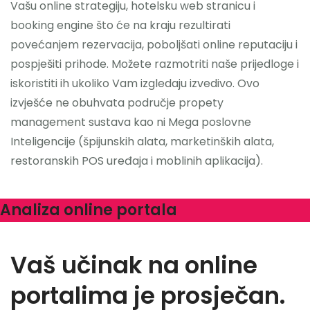
Vašu online strategiju, hotelsku web stranicu i
booking engine što će na kraju rezultirati
povećanjem rezervacija, poboljšati online reputaciju i
pospješiti prihode. Možete razmotriti naše prijedloge i
iskoristiti ih ukoliko Vam izgledaju izvedivo. Ovo
izvješće ne obuhvata područje propety
management sustava kao ni Mega poslovne
Inteligencije (špijunskih alata, marketinških alata,
restoranskih POS uređaja i moblinih aplikacija).
Analiza online portala
Vaš učinak na online
portalima je prosječan.