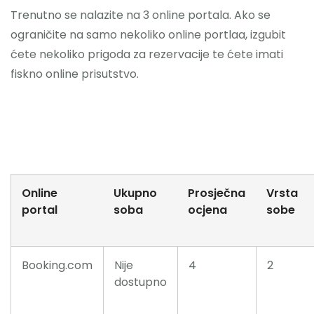
Trenutno se nalazite na 3 online portala. Ako se
ograničite na samo nekoliko online portlaa, izgubit
ćete nekoliko prigoda za rezervacije te ćete imati
fiskno online prisutstvo.
Online
Ukupno
Prosječna
Vrsta
portal
soba
ocjena
sobe
Booking.com
Nije
4
2
dostupno