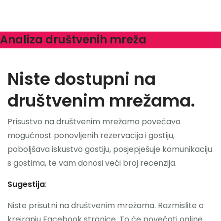
Analiza društvenih mreža
Niste dostupni na
društvenim mrežama.
Prisustvo na društvenim mrežama povećava
mogućnost ponovljenih rezervacija i gostiju,
poboljšava iskustvo gostiju, posjepješuje komunikaciju
s gostima, te vam donosi veći broj recenzija.
Sugestija
:
Niste prisutni na društvenim mrežama. Razmislite o
kreiranju Facebook stranice. To će povećati online