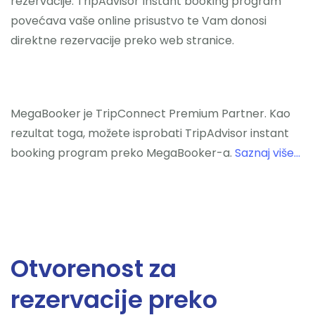
rezervacije. TripAdvisor Instant booking program
povećava vaše online prisustvo te Vam donosi
direktne rezervacije preko web stranice.
MegaBooker je TripConnect Premium Partner. Kao
rezultat toga, možete isprobati TripAdvisor instant
booking program preko MegaBooker-a.
Saznaj više…
Otvorenost za
rezervacije preko