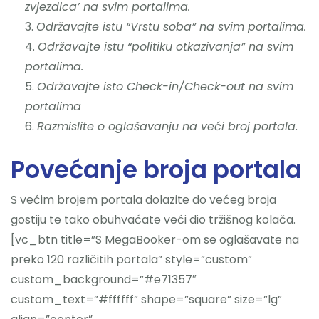
zvjezdica’ na svim portalima.
Održavajte istu “Vrstu soba” na svim portalima.
Održavajte istu “politiku otkazivanja” na svim
portalima.
Održavajte isto Check-in/Check-out na svim
portalima
Razmislite o oglašavanju na veći broj portala
.
Povećanje broja portala
S većim brojem portala dolazite do većeg broja
gostiju te tako obuhvaćate veći dio tržišnog kolača.
[vc_btn title=”S MegaBooker-om se oglašavate na
preko 120 različitih portala” style=”custom”
custom_background=”#e71357″
custom_text=”#ffffff” shape=”square” size=”lg”