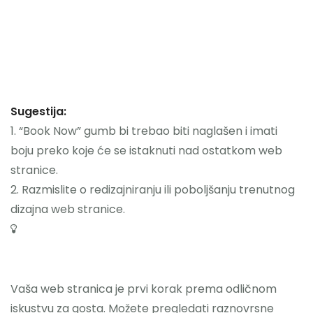
Sugestija:
1. “Book Now” gumb bi trebao biti naglašen i imati
boju preko koje će se istaknuti nad ostatkom web
stranice.
2. Razmislite o redizajniranju ili poboljšanju trenutnog
dizajna web stranice.
Vaša web stranica je prvi korak prema odličnom
iskustvu za gosta. Možete pregledati raznovrsne