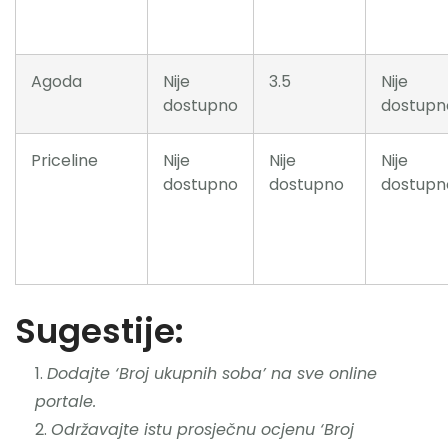
Agoda
Nije
3.5
Nije
dostupno
dostupn
Priceline
Nije
Nije
Nije
dostupno
dostupno
dostupn
Sugestije:
Dodajte ‘Broj ukupnih soba’ na sve online
portale.
Održavajte istu prosječnu ocjenu ‘Broj