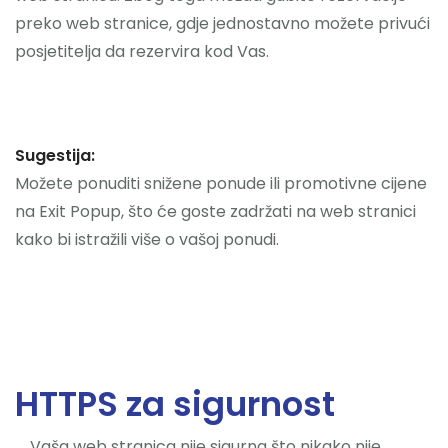
preko web stranice, gdje jednostavno možete privući
posjetitelja da rezervira kod Vas.
Sugestija:
Možete ponuditi snižene ponude ili promotivne cijene
na Exit Popup, što će goste zadržati na web stranici
kako bi istražili više o vašoj ponudi.
HTTPS za sigurnost
Vaša web stranica nije sigurna što nikako nije