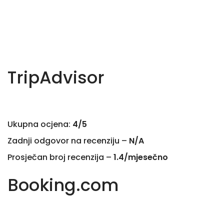
TripAdvisor
Ukupna ocjena:
4/5
Zadnji odgovor na recenziju –
N/A
Prosječan broj recenzija –
1.4/mjesečno
Booking.com