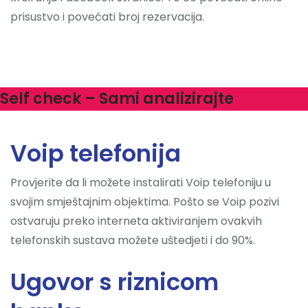
prisustvo i povećati broj rezervacija.
Self check – Sami analizirajte
Voip telefonija
Provjerite da li možete instalirati Voip telefoniju u
svojim smještajnim objektima. Pošto se Voip pozivi
ostvaruju preko interneta aktiviranjem ovakvih
telefonskih sustava možete uštedjeti i do 90%.
Ugovor s riznicom