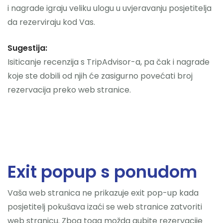
i nagrade igraju veliku ulogu u uvjeravanju posjetitelja
da rezerviraju kod Vas.
Sugestija:
Isiticanje recenzija s TripAdvisor-a, pa čak i nagrade
koje ste dobili od njih će zasigurno povećati broj
rezervacija preko web stranice.
Exit popup s ponudom
Vaša web stranica ne prikazuje exit pop-up kada
posjetitelj pokušava izaći se web stranice zatvoriti
web stranicu. Zbog toga možda gubite rezervacije