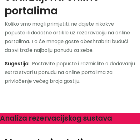
portalima
Koliko smo mogli primjetiti, ne dajete nikakve
popuste ili dodatne artikle uz rezeravaciju na online
portalima. To će mnoge goste obeshrabriti budući
da svi traže najbolju ponudu za sebe.
Sugestija
:
Postavite popuste i razmislite o dodavanju
extra stvari u ponudu na online portalima za
privlačenje većeg broja gostiju.
Analiza rezervacijskog sustava