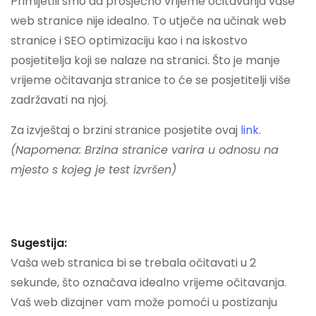
Primijetili smo da prosječno vrijeme očitavanja vaše
web stranice nije idealno. To utječe na učinak web
stranice i SEO optimizaciju kao i na iskostvo
posjetitelja koji se nalaze na stranici. Što je manje
vrijeme očitavanja stranice to će se posjetitelji više
zadržavati na njoj.
Za izvještaj o brzini stranice posjetite ovaj
link
.
(Napomena: Brzina stranice varira u odnosu na
mjesto s kojeg je test izvršen)
Sugestija:
Vaša web stranica bi se trebala očitavati u 2
sekunde, što označava idealno vrijeme očitavanja.
Vaš web dizajner vam može pomoći u postizanju