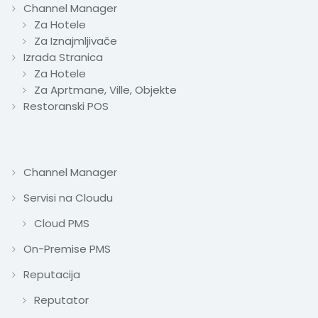
Channel Manager
Za Hotele
Za Iznajmljivače
Izrada Stranica
Za Hotele
Za Aprtmane, Ville, Objekte
Restoranski POS
Channel Manager
Servisi na Cloudu
Cloud PMS
On-Premise PMS
Reputacija
Reputator