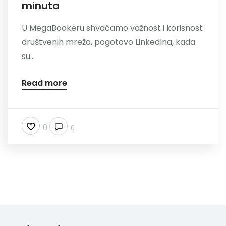
minuta
Nazovite
U MegaBookeru shvaćamo važnost i korisnost
društvenih mreža, pogotovo LinkedIna, kada
su...
Read more
0
0