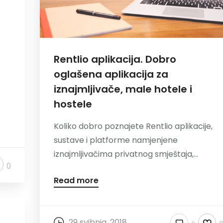
Rentlio aplikacija. Dobro
a
oglašena aplikacija za
iznajmljivače, male hotele i
hostele
Koliko dobro poznajete Rentlio aplikacije,
sustave i platforme namjenjene
iznajmljivačima privatnog smještaja,...
0
Read more
29 svibnja, 2018