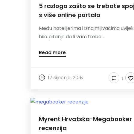
5 razloga zašto se trebate spoj
s više online portala
Među hotelijerima i iznajmljivačima uvijek
bilo pitanje da li vam treba...
Read more
17 siječnja, 2018
1
Myrent Hrvatska-Megabooker
recenzija