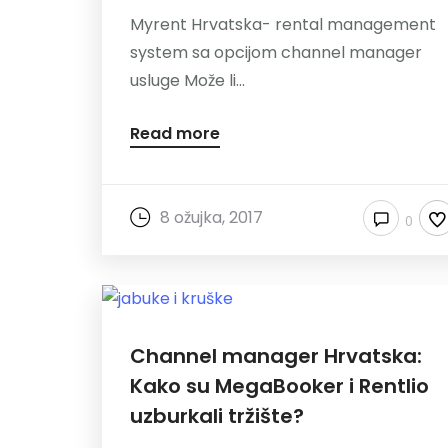
Myrent Hrvatska- rental management
system sa opcijom channel manager
usluge Može li...
Read more
8 ožujka, 2017
0
Channel manager Hrvatska:
Kako su MegaBooker i Rentlio
uzburkali tržište?