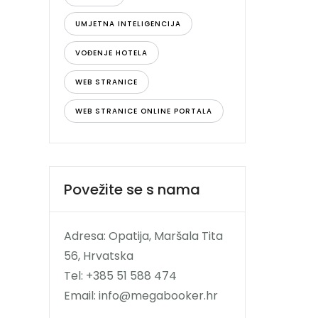
UMJETNA INTELIGENCIJA
VOĐENJE HOTELA
WEB STRANICE
WEB STRANICE ONLINE PORTALA
Povežite se s nama
Adresa: Opatija, Maršala Tita
56, Hrvatska
Tel: +385 51 588 474
Email: info@megabooker.hr