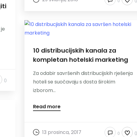
0
iti
 je
10 distribucijskih kanala za
kompletan hotelski marketing
Za odabir savršenih distribucijskih rješenja
0
hoteli se suočavaju s dosta širokim
izborom...
Read more
13 prosinca, 2017
0