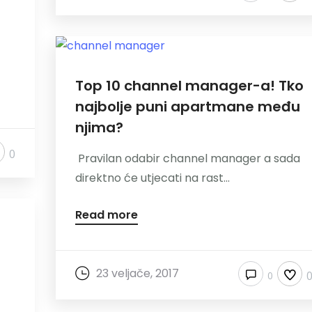
Top 10 channel manager-a! Tko
najbolje puni apartmane među
njima?
0
Pravilan odabir channel manager a sada
direktno će utjecati na rast...
Read more
23 veljače, 2017
0