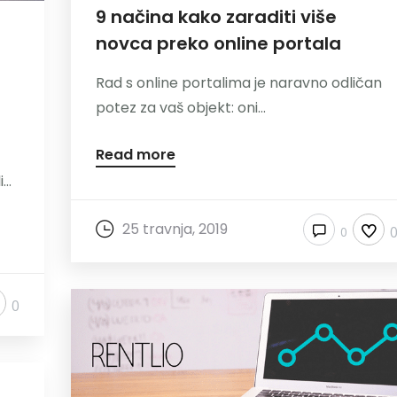
9 načina kako zaraditi više
novca preko online portala
Rad s online portalima je naravno odličan
potez za vaš objekt: oni...
Read more
..
25 travnja, 2019
0
0