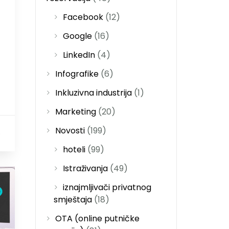
Facebook
(12)
Google
(16)
LinkedIn
(4)
Infografike
(6)
Inkluzivna industrija
(1)
Marketing
(20)
Novosti
(199)
0
hoteli
(99)
Istraživanja
(49)
iznajmljivači privatnog
smještaja
(18)
OTA (online putničke