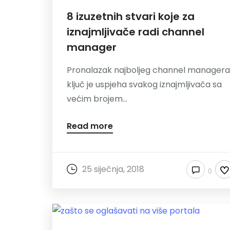
8 izuzetnih stvari koje za
iznajmljivače radi channel
manager
Pronalazak najboljeg channel manager
ključ je uspjeha svakog iznajmljivača sa
većim brojem...
Read more
25 siječnja, 2018
0