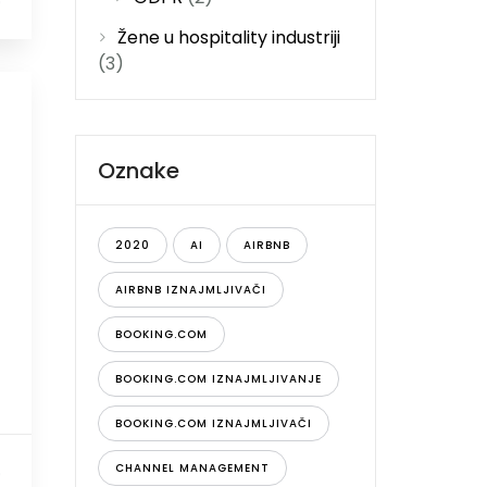
0
Žene u hospitality industriji
(3)
Oznake
2020
AI
AIRBNB
AIRBNB IZNAJMLJIVAČI
BOOKING.COM
BOOKING.COM IZNAJMLJIVANJE
BOOKING.COM IZNAJMLJIVAČI
CHANNEL MANAGEMENT
0