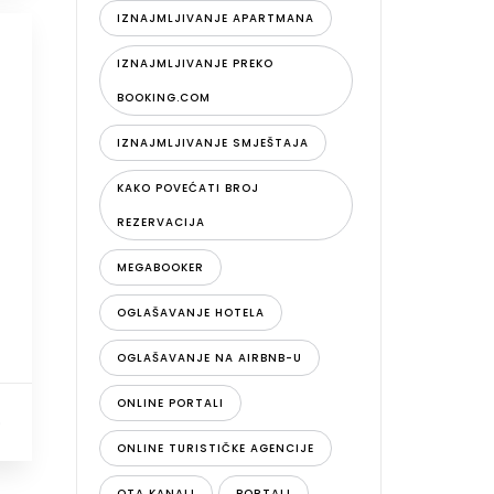
IZNAJMLJIVANJE APARTMANA
IZNAJMLJIVANJE PREKO
BOOKING.COM
IZNAJMLJIVANJE SMJEŠTAJA
KAKO POVEĆATI BROJ
REZERVACIJA
MEGABOOKER
OGLAŠAVANJE HOTELA
OGLAŠAVANJE NA AIRBNB-U
ONLINE PORTALI
0
ONLINE TURISTIČKE AGENCIJE
OTA KANALI
PORTALI