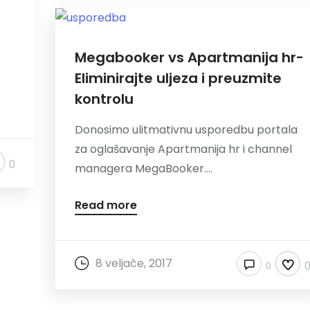
Megabooker vs Apartmanija hr-
Eliminirajte uljeza i preuzmite
kontrolu
Donosimo ulitmativnu usporedbu portala
za oglašavanje Apartmanija hr i channel
0
managera MegaBooker....
Read more
8 veljače, 2017
0