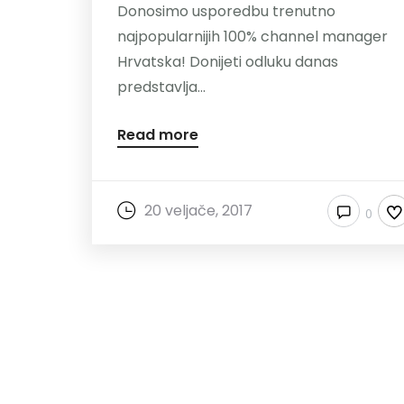
Donosimo usporedbu trenutno
najpopularnijih 100% channel manager
Hrvatska! Donijeti odluku danas
predstavlja...
Read more
20 veljače, 2017
0