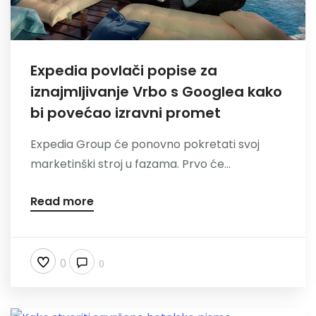
Expedia povlači popise za
iznajmljivanje Vrbo s Googlea kako
bi povećao izravni promet
Expedia Group će ponovno pokretati svoj
marketinški stroj u fazama. Prvo će...
Read more
0
0