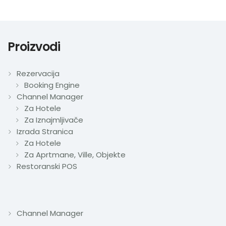
Proizvodi
Rezervacija
Booking Engine
Channel Manager
Za Hotele
Za Iznajmljivače
Izrada Stranica
Za Hotele
Za Aprtmane, Ville, Objekte
Restoranski POS
Channel Manager