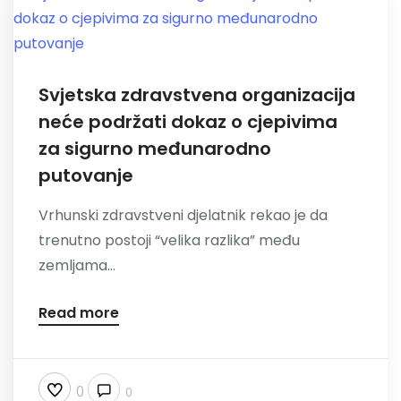
Svjetska zdravstvena organizacija
neće podržati dokaz o cjepivima
za sigurno međunarodno
putovanje
Vrhunski zdravstveni djelatnik rekao je da
trenutno postoji “velika razlika” među
zemljama...
Read more
0
0