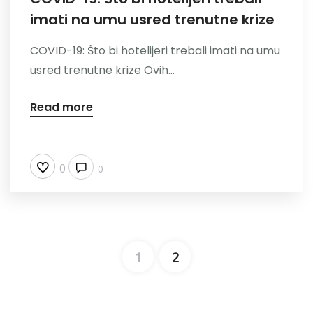
imati na umu usred trenutne krize
COVID-19: Što bi hotelijeri trebali imati na umu
usred trenutne krize Ovih...
Read more
0
0
1
2