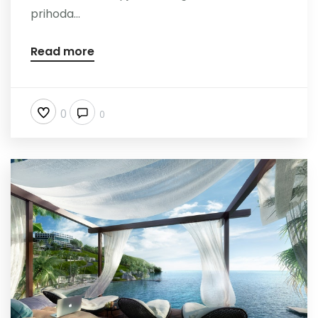
prihoda...
Nazovite
Read more
0
0