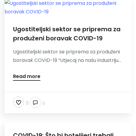
Ugostiteljski sektor se priprema za
produženi boravak COVID-19
Ugostiteljski sektor se priprema za produženi
boravak COVID-19 “Utjecaj na našu industriju...
Read more
0
0
COVID-19: Što bi hotelijeri trebali