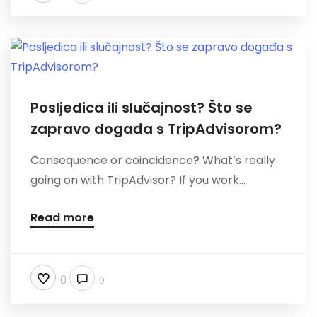
Posljedica ili slučajnost? Što se
zapravo događa s TripAdvisorom?
Consequence or coincidence? What’s really
going on with TripAdvisor? If you work...
Read more
0
0