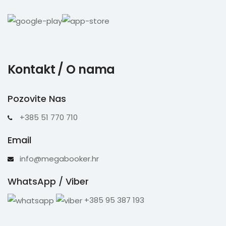
Kontakt / O nama
Pozovite Nas
+385 51 770 710
Email
info@megabooker.hr
WhatsApp / Viber
+385 95 387 193