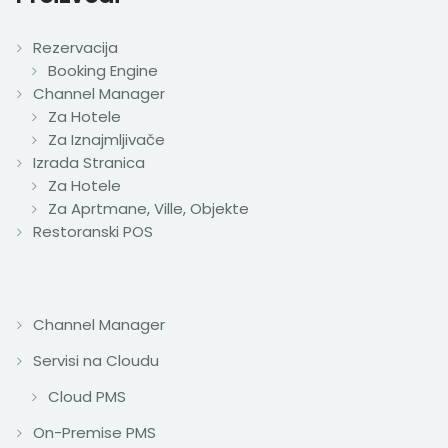
Rezervacija
Booking Engine
Channel Manager
Za Hotele
Za Iznajmljivače
Izrada Stranica
Za Hotele
Za Aprtmane, Ville, Objekte
Restoranski POS
Channel Manager
Servisi na Cloudu
Cloud PMS
On-Premise PMS