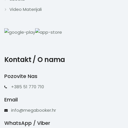
Video Materijali
Kontakt / O nama
Pozovite Nas
+385 51 770 710
Email
info@megabooker.hr
WhatsApp / Viber