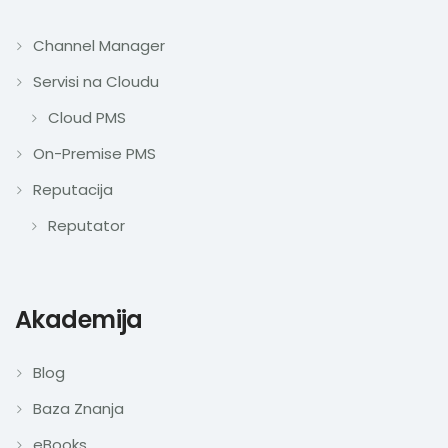
Channel Manager
Servisi na Cloudu
Cloud PMS
On-Premise PMS
Reputacija
Reputator
Akademija
Blog
Baza Znanja
eBooks