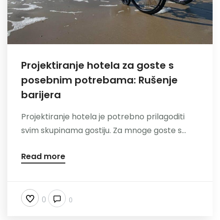
Nazovite
Projektiranje hotela za goste s
posebnim potrebama: Rušenje
barijera
Projektiranje hotela je potrebno prilagoditi
svim skupinama gostiju. Za mnoge goste s...
Read more
0
0