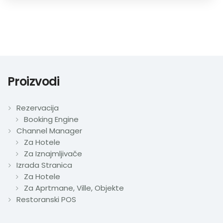
Proizvodi
Rezervacija
Booking Engine
Channel Manager
Za Hotele
Za Iznajmljivače
Izrada Stranica
Za Hotele
Za Aprtmane, Ville, Objekte
Restoranski POS