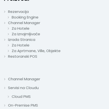
Rezervacija
Booking Engine
Channel Manager
Za Hotele
Za Iznajmljivače
Izrada Stranica
Za Hotele
Za Aprtmane, Ville, Objekte
Restoranski POS
Channel Manager
Servisi na Cloudu
Cloud PMS
On-Premise PMS