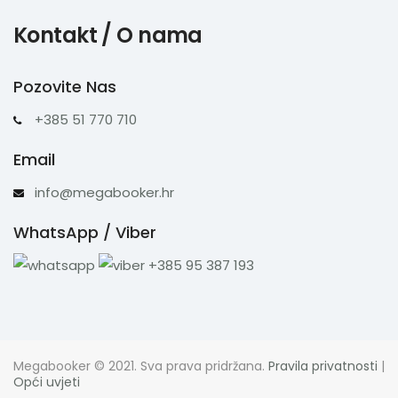
Kontakt / O nama
Pozovite Nas
+385 51 770 710
Email
info@megabooker.hr
WhatsApp / Viber
+385 95 387 193
Megabooker © 2021. Sva prava pridržana.
Pravila privatnosti
|
Opći uvjeti