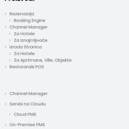
Rezervacija
Booking Engine
Channel Manager
Za Hotele
Za Iznajmljivače
Izrada Stranica
Za Hotele
Za Aprtmane, Ville, Objekte
Restoranski POS
Channel Manager
Servisi na Cloudu
Cloud PMS
On-Premise PMS