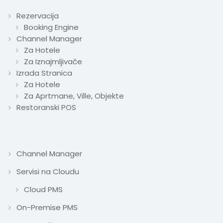
Rezervacija
Booking Engine
Channel Manager
Za Hotele
Za Iznajmljivače
Izrada Stranica
Za Hotele
Za Aprtmane, Ville, Objekte
Restoranski POS
Channel Manager
Servisi na Cloudu
Cloud PMS
On-Premise PMS