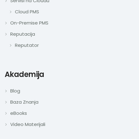
Servisi na Cloudu
Cloud PMS
On-Premise PMS
Reputacija
Reputator
Akademija
Blog
Baza Znanja
eBooks
Video Materijali