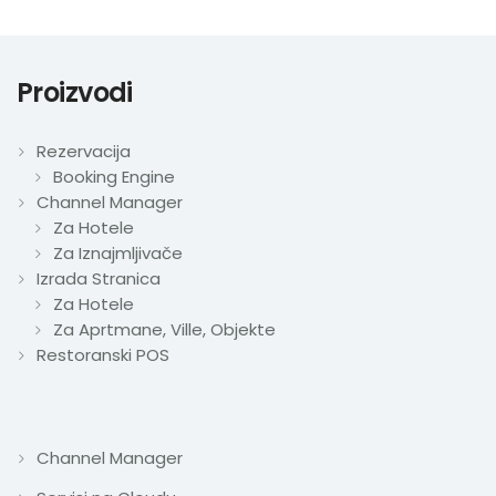
Proizvodi
Rezervacija
Booking Engine
Channel Manager
Za Hotele
Za Iznajmljivače
Izrada Stranica
Za Hotele
Za Aprtmane, Ville, Objekte
Restoranski POS
Channel Manager