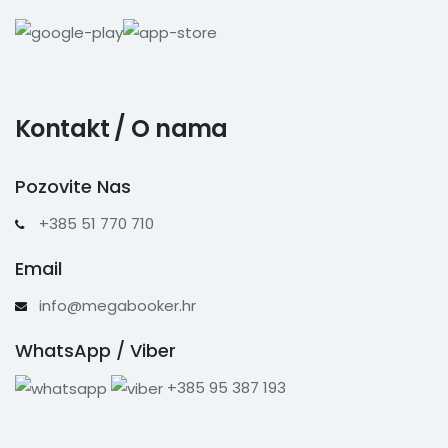
Kontakt / O nama
Pozovite Nas
+385 51 770 710
Email
info@megabooker.hr
WhatsApp / Viber
+385 95 387 193