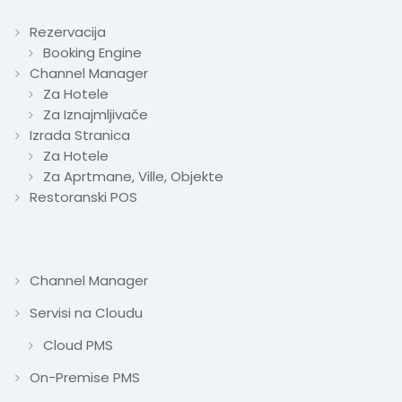
Rezervacija
Booking Engine
Channel Manager
Za Hotele
Za Iznajmljivače
Izrada Stranica
Za Hotele
Za Aprtmane, Ville, Objekte
Restoranski POS
Channel Manager
Servisi na Cloudu
Cloud PMS
On-Premise PMS