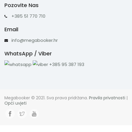
Pozovite Nas
+385 51 770 710
Email
info@megabooker.hr
WhatsApp / Viber
+385 95 387 193
Megabooker © 2021. Sva prava pridržana.
Pravila privatnosti
|
Opći uvjeti