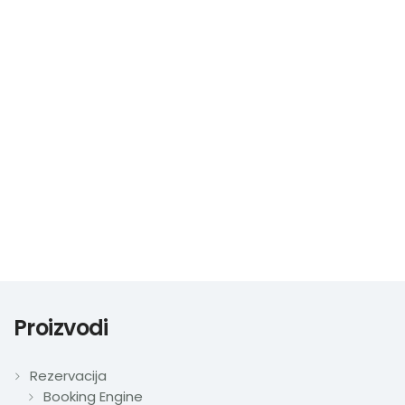
Nazovite
Proizvodi
Rezervacija
Booking Engine