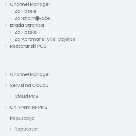
Channel Manager
Za Hotele
Za Iznajmljivače
Izrada Stranica
Za Hotele
Za Aprtmane, Ville, Objekte
Restoranski POS
Channel Manager
Servisi na Cloudu
Cloud PMS
On-Premise PMS
Reputacija
Reputator