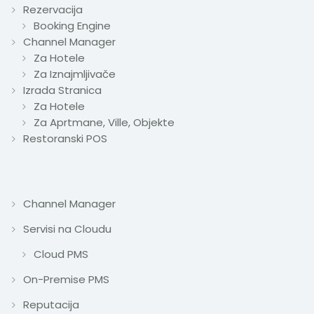
Rezervacija
Booking Engine
Channel Manager
Za Hotele
Za Iznajmljivače
Izrada Stranica
Za Hotele
Za Aprtmane, Ville, Objekte
Restoranski POS
Channel Manager
Servisi na Cloudu
Cloud PMS
On-Premise PMS
Reputacija