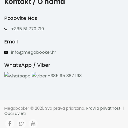
Kontakt / O nama
Pozovite Nas
+385 51 770 710
Email
info@megabooker.hr
WhatsApp / Viber
+385 95 387 193
Megabooker © 2021. Sva prava pridržana.
Pravila privatnosti
|
Opći uvjeti