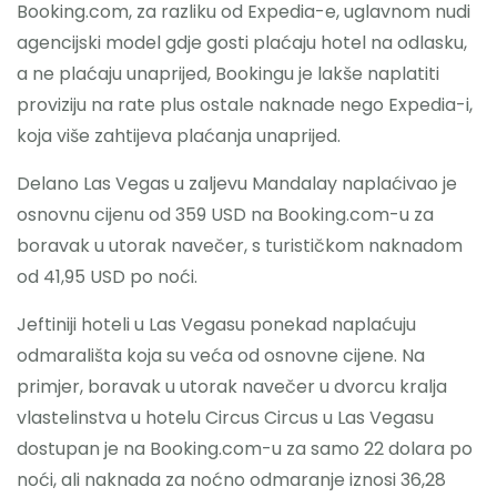
Booking.com, za razliku od Expedia-e, uglavnom nudi
agencijski model gdje gosti plaćaju hotel na odlasku,
a ne plaćaju unaprijed, Bookingu je lakše naplatiti
proviziju na rate plus ostale naknade nego Expedia-i,
koja više zahtijeva plaćanja unaprijed.
Delano Las Vegas u zaljevu Mandalay naplaćivao je
osnovnu cijenu od 359 USD na Booking.com-u za
boravak u utorak navečer, s turističkom naknadom
od 41,95 USD po noći.
Jeftiniji hoteli u Las Vegasu ponekad naplaćuju
odmarališta koja su veća od osnovne cijene. Na
primjer, boravak u utorak navečer u dvorcu kralja
vlastelinstva u hotelu Circus Circus u Las Vegasu
dostupan je na Booking.com-u za samo 22 dolara po
noći, ali naknada za noćno odmaranje iznosi 36,28