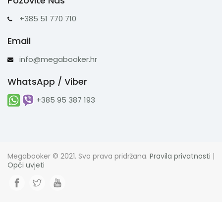
Pozovite Nas
+385 51 770 710
Email
info@megabooker.hr
WhatsApp / Viber
+385 95 387 193
Megabooker © 2021. Sva prava pridržana.
Pravila privatnosti
|
Opći uvjeti