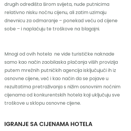
drugih odredišta širom svijeta, nude putnicima
relativno nisku noćnu cijenu, ali zatim uzimaju
dnevnicu za odmaranje – ponekad veću od cijene
sobe – i naplaćuju te troškove na blagajni.
Mnogi od ovih hotela ne vide turističke naknade
samo kao način zaobilaska plaćanja viših provizija
putem mrežnih putničkih agencija isključujući ih iz
osnovne cijene, već i kao način da se pojave u
rezultatima pretraživanja s nižim osnovnim noćnim
cijenama od konkurentskih hotela koji uključuju sve
troškove u sklopu osnovne cijene.
IGRANJE SA CIJENAMA HOTELA