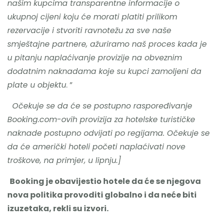
našim kupcima transparentne informacije o
ukupnoj cijeni koju će morati platiti prilikom
rezervacije i stvoriti ravnotežu za sve naše
smještajne partnere, ažuriramo naš proces kada je
u pitanju naplaćivanje provizije na obveznim
dodatnim naknadama koje su kupci zamoljeni da
plate u objektu
. ”
Očekuje se da će se postupno raspoređivanje
Booking.com-ovih provizija za hotelske turističke
naknade postupno odvijati po regijama. Očekuje se
da će američki hoteli početi naplaćivati ​​nove
troškove, na primjer, u lipnju.]
Booking je obavijestio hotele da će se njegova
nova politika provoditi globalno i da neće biti
izuzetaka, rekli su izvori.