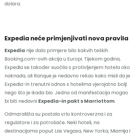
dolara.
Expedia neće primjenjivati nova pravila
Expedia
nije dala primjere bilo kakvih teških
Booking.com-ovih akcija u Europi. Tijekom godina,
Expedia se također suočila s protivljenjem hotela oko
naknada, ali Ranque je nedavno rekao kako misli da je
Expedia-in trenutni odnos s hotelima vjerojatno bolji
nego što je ikada bio. Jedna od manifestacija mogao
bi biti nedavni
Expedia-in pakt s Marriottom
.
Odmarališta su postala vrlo kontroverzna i za
regulatore i za potrošače. Neki hoteli, na
destinacijama poput Las Vegasa, New Yorka, Miamija i