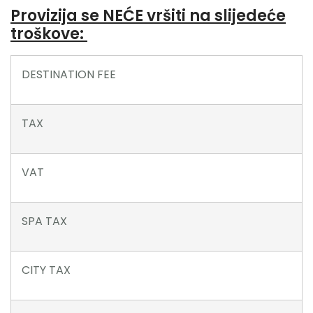
Provizija se NEĆE vršiti na slijedeće
troškove:
DESTINATION FEE
TAX
VAT
SPA TAX
CITY TAX