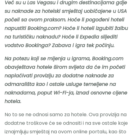
Već su u Las Vegasu i drugim destinacijama gdje
su naknade za hotelski smještaj uobičajene u USA
Nazovite
počeli sa ovom praksom. Hoće li pogođeni hoteli
napustiti Booking.com? Hoće li hoteli izgubiti žalbu
na turističku naknadu? Hoće li Expedia slijediti
vodstvo Bookinga? Zabava i igra tek počinju.
Na potezu koji se mijenja u igrama, Booking.com
obavještava hotele širom svijeta da će im početi
naplaćivati ​​proviziju za dodatne naknade za
odmarališta kao i ostale usluge temeljene na
naknadama, poput Wi-Fi-ja, iznad osnovne cijene
hotela.
No to se ne odnosi samo za hotele. Ova provizija na
dodatne troškove će se odnositi i na sve ostale koje
iznajmljuju smještaj na ovom online portalu, kao što