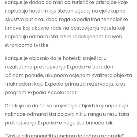
Ranque je dodao da misli da turističke pristojbe koje
naplaćuju hoteli imaju štetan utjecaj na cjelokupno
iskustvo putnika. Zbog toga Expedia ima tehnološke
timove koji aktivno rade na postavljanju hotela koji
naplaćuju odmarališta nižim redoslijedom na web
stranicama tvrtke.
Ranque je objasnio da je hotelski smještaj u
rezultatima pretraživanja Expedia-e određen
jačinom ponude, ukupnom ocjenom kvaliteta objekta
i naknadom koju Expedia prima za rezervaciju, kroz
program Expedia Accelerator.
Očekuje se da će se smještajni objekti koji naplaćuju
naknade odmarališta pojaviti niži u rangu u rezultata
pretraživanja Expedia-e nego što bi inače bili.
“Naš je cilj omogućiti kupcima da točno usporede”,