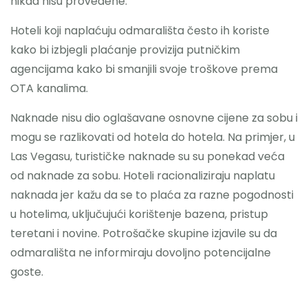
nikad nisu provedene.
Hoteli koji naplaćuju odmarališta često ih koriste
kako bi izbjegli plaćanje provizija putničkim
agencijama kako bi smanjili svoje troškove prema
OTA kanalima.
Naknade nisu dio oglašavane osnovne cijene za sobu i
mogu se razlikovati od hotela do hotela. Na primjer, u
Las Vegasu, turističke naknade su su ponekad veća
od naknade za sobu. Hoteli racionaliziraju naplatu
naknada jer kažu da se to plaća za razne pogodnosti
u hotelima, uključujući korištenje bazena, pristup
teretani i novine. Potrošačke skupine izjavile su da
odmarališta ne informiraju dovoljno potencijalne
goste.