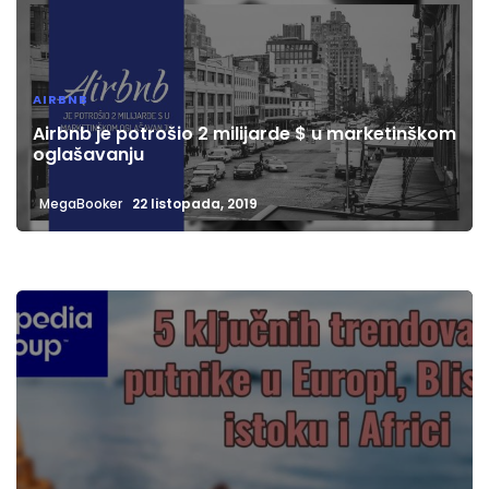
AIRBNB
Airbnb je potrošio 2 milijarde $ u marketinškom
oglašavanju
MegaBooker
22 listopada, 2019