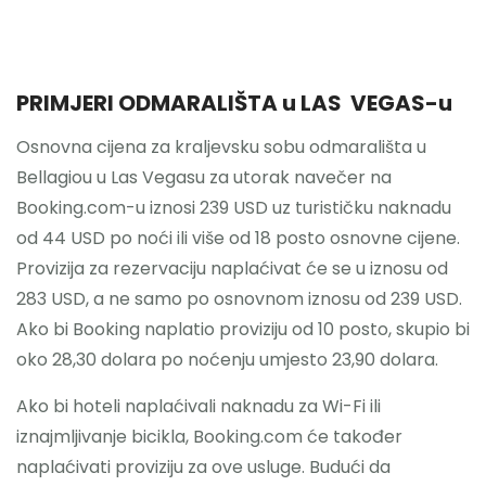
PRIMJERI ODMARALIŠTA u LAS VEGAS-u
Osnovna cijena za kraljevsku sobu odmarališta u
Bellagiou u Las Vegasu za utorak navečer na
Booking.com-u iznosi 239 USD uz turističku naknadu
od 44 USD po noći ili više od 18 posto osnovne cijene.
Provizija za rezervaciju naplaćivat će se u iznosu od
283 USD, a ne samo po osnovnom iznosu od 239 USD.
Ako bi Booking naplatio proviziju od 10 posto, skupio bi
oko 28,30 dolara po noćenju umjesto 23,90 dolara.
Ako bi hoteli naplaćivali naknadu za Wi-Fi ili
iznajmljivanje bicikla, Booking.com će također
naplaćivati ​​proviziju za ove usluge. Budući da