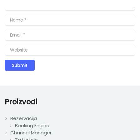
Proizvodi
Rezervacija
Booking Engine
Channel Manager
Za Hotele