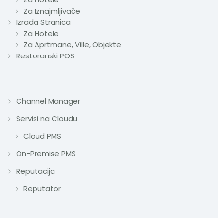
Za Iznajmljivače
Izrada Stranica
Za Hotele
Za Aprtmane, Ville, Objekte
Restoranski POS
Channel Manager
Servisi na Cloudu
Cloud PMS
On-Premise PMS
Reputacija
Reputator