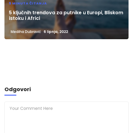
5 MINUTA ČITANJA
5 ključnih trendova za putnike u Europi, Bliskom
istoku i Africi
Mediha Dubravić
6 lipnja, 2022
Odgovori