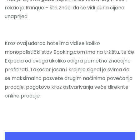
rekao je Ranque – što znači da se vidi puna cijena
unaprijed.
Kroz ovaj udarac hotelima vidi se koliko
monopolistički stav Booking.com ima na tržištu, te će
Expedia od ovoga ukoliko odigra pametno značajno
profitirati. Također jasan i krajnjio signal je svima da
se maksimalno posvete drugim načinima povećanja
prodaje, pogotovo kroz ostvarivanja veće direknte
online prodaje.