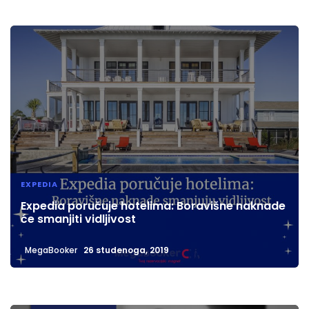
EXPEDIA
Expedia poručuje hotelima: Boravišne naknade
će smanjiti vidljivost
MegaBooker
26 studenoga, 2019