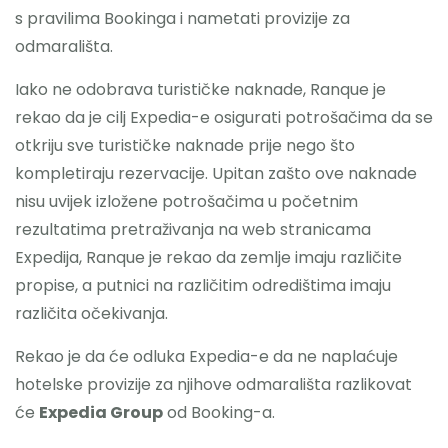
s pravilima Bookinga i nametati provizije za
odmarališta.
Iako ne odobrava turističke naknade, Ranque je
rekao da je cilj Expedia-e osigurati potrošačima da se
otkriju sve turističke naknade prije nego što
kompletiraju rezervacije. Upitan zašto ove naknade
nisu uvijek izložene potrošačima u početnim
rezultatima pretraživanja na web stranicama
Expedija, Ranque je rekao da zemlje imaju različite
propise, a putnici na različitim odredištima imaju
različita očekivanja.
Rekao je da će odluka Expedia-e da ne naplaćuje
hotelske provizije za njihove odmarališta razlikovat
će
Expedia Group
od Booking-a.