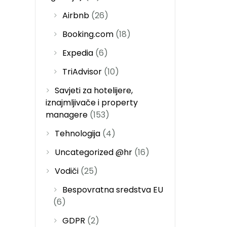
Airbnb
(26)
Booking.com
(18)
Expedia
(6)
TriAdvisor
(10)
Savjeti za hotelijere,
iznajmljivače i property
managere
(153)
Tehnologija
(4)
Uncategorized @hr
(16)
Vodiči
(25)
Bespovratna sredstva EU
(6)
GDPR
(2)