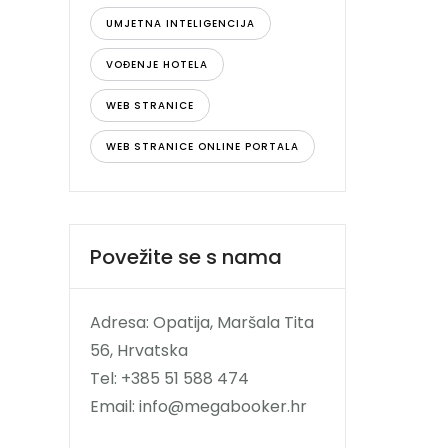
UMJETNA INTELIGENCIJA
VOĐENJE HOTELA
WEB STRANICE
WEB STRANICE ONLINE PORTALA
Povežite se s nama
Adresa: Opatija, Maršala Tita
56, Hrvatska
Tel: +385 51 588 474
Email: info@megabooker.hr