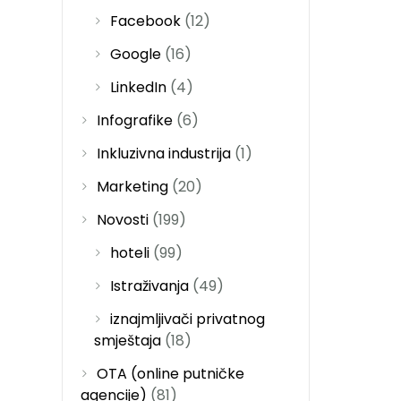
Facebook
(12)
Google
(16)
LinkedIn
(4)
Infografike
(6)
Inkluzivna industrija
(1)
Marketing
(20)
Novosti
(199)
hoteli
(99)
Istraživanja
(49)
iznajmljivači privatnog
smještaja
(18)
OTA (online putničke
agencije)
(81)