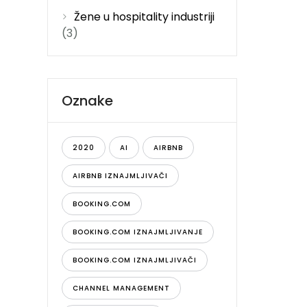
Žene u hospitality industriji
(3)
Oznake
2020
AI
AIRBNB
AIRBNB IZNAJMLJIVAČI
BOOKING.COM
BOOKING.COM IZNAJMLJIVANJE
BOOKING.COM IZNAJMLJIVAČI
CHANNEL MANAGEMENT