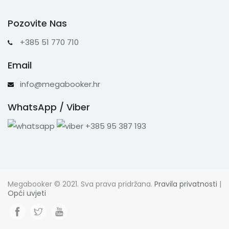
Pozovite Nas
+385 51 770 710
Email
info@megabooker.hr
WhatsApp / Viber
+385 95 387 193
Megabooker © 2021. Sva prava pridržana.
Pravila privatnosti
|
Opći uvjeti