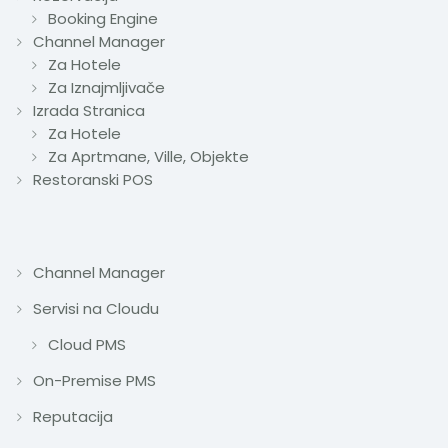
Booking Engine
Channel Manager
Za Hotele
Za Iznajmljivače
Izrada Stranica
Za Hotele
Za Aprtmane, Ville, Objekte
Restoranski POS
Channel Manager
Servisi na Cloudu
Cloud PMS
On-Premise PMS
Reputacija