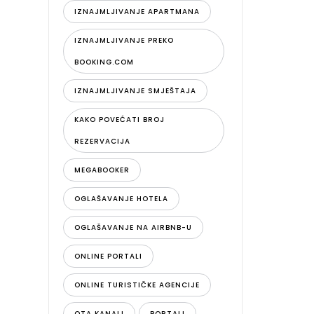
IZNAJMLJIVANJE APARTMANA
IZNAJMLJIVANJE PREKO
BOOKING.COM
IZNAJMLJIVANJE SMJEŠTAJA
KAKO POVEĆATI BROJ
REZERVACIJA
MEGABOOKER
OGLAŠAVANJE HOTELA
OGLAŠAVANJE NA AIRBNB-U
ONLINE PORTALI
ONLINE TURISTIČKE AGENCIJE
OTA KANALI
PORTALI