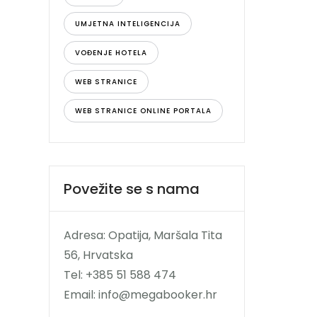
UMJETNA INTELIGENCIJA
VOĐENJE HOTELA
WEB STRANICE
WEB STRANICE ONLINE PORTALA
Povežite se s nama
Adresa: Opatija, Maršala Tita
56, Hrvatska
Tel: +385 51 588 474
Email: info@megabooker.hr