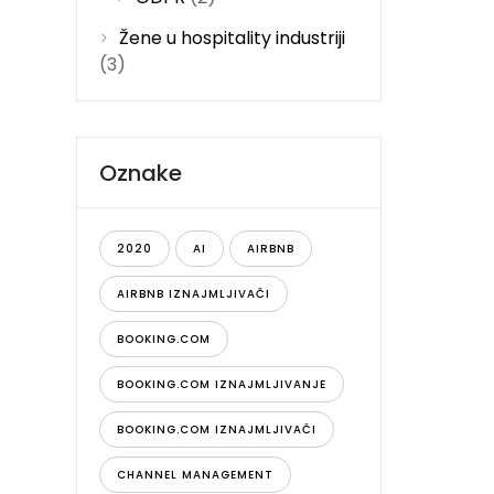
Žene u hospitality industriji
(3)
Oznake
2020
AI
AIRBNB
AIRBNB IZNAJMLJIVAČI
BOOKING.COM
BOOKING.COM IZNAJMLJIVANJE
BOOKING.COM IZNAJMLJIVAČI
CHANNEL MANAGEMENT