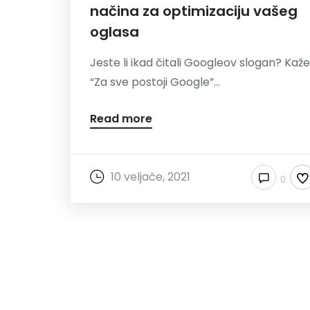
načina za optimizaciju vašeg
oglasa
Jeste li ikad čitali Googleov slogan? Kaže
“Za sve postoji Google”...
Read more
10 veljače, 2021
0