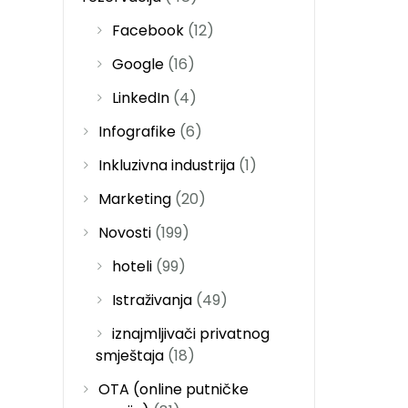
Facebook
(12)
Google
(16)
LinkedIn
(4)
Infografike
(6)
Inkluzivna industrija
(1)
Marketing
(20)
Novosti
(199)
hoteli
(99)
Istraživanja
(49)
iznajmljivači privatnog
smještaja
(18)
OTA (online putničke