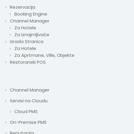
Rezervacija
Booking Engine
Channel Manager
Za Hotele
Za Iznajmljivače
Izrada Stranica
Za Hotele
Za Aprtmane, Ville, Objekte
Restoranski POS
Channel Manager
Servisi na Cloudu
Cloud PMS
On-Premise PMS
Reputacija