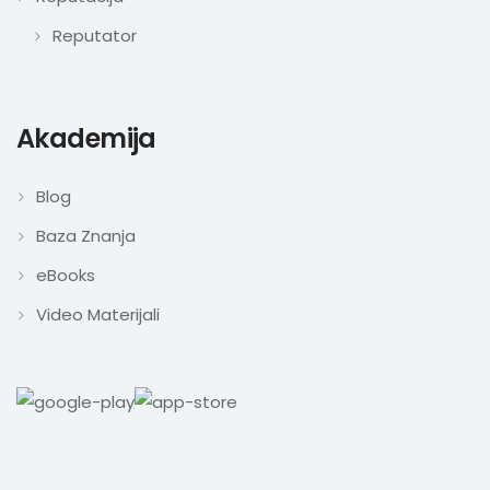
Reputator
Akademija
Blog
Baza Znanja
eBooks
Video Materijali