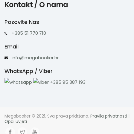
Kontakt / O nama
Pozovite Nas
+385 51 770 710
Email
info@megabooker.hr
WhatsApp / Viber
+385 95 387 193
Megabooker © 2021. Sva prava pridržana.
Pravila privatnosti
|
Opći uvjeti