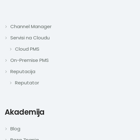
Channel Manager
Servisi na Cloudu
Cloud PMS
On-Premise PMS
Reputacija
Reputator
Akademija
Blog
Baza Znanja