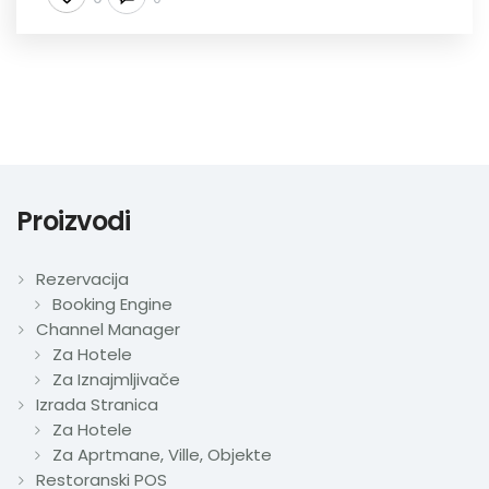
Proizvodi
Rezervacija
Booking Engine
Channel Manager
Za Hotele
Za Iznajmljivače
Izrada Stranica
Za Hotele
Za Aprtmane, Ville, Objekte
Restoranski POS