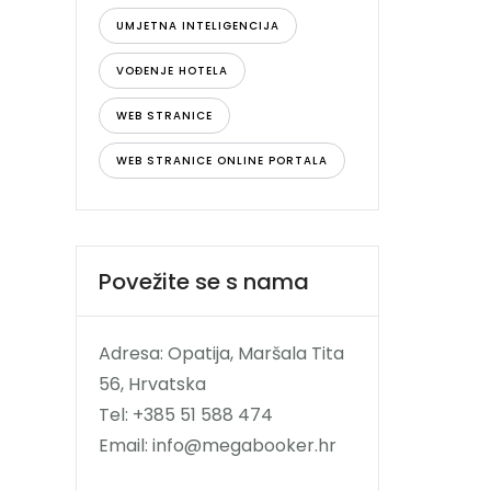
UMJETNA INTELIGENCIJA
VOĐENJE HOTELA
WEB STRANICE
WEB STRANICE ONLINE PORTALA
Povežite se s nama
Adresa: Opatija, Maršala Tita
56, Hrvatska
Tel: +385 51 588 474
Email: info@megabooker.hr