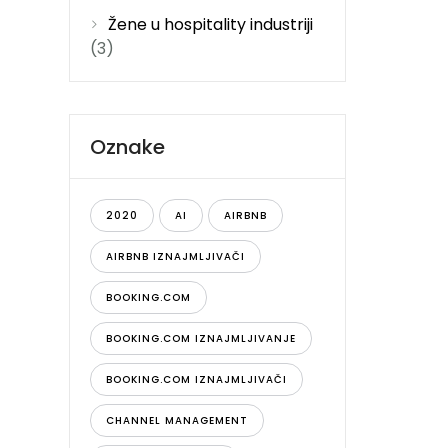
Žene u hospitality industriji
(3)
Oznake
2020
AI
AIRBNB
AIRBNB IZNAJMLJIVAČI
BOOKING.COM
BOOKING.COM IZNAJMLJIVANJE
BOOKING.COM IZNAJMLJIVAČI
CHANNEL MANAGEMENT