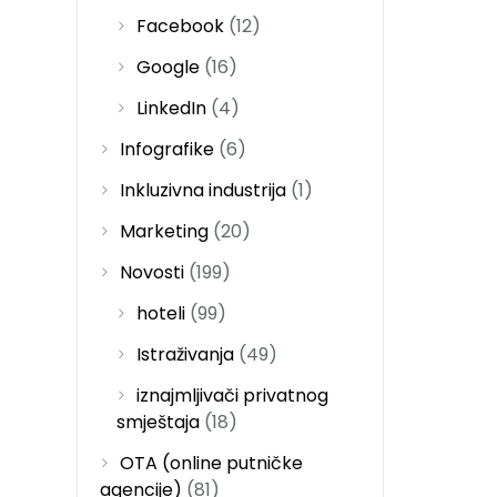
Facebook
(12)
Google
(16)
LinkedIn
(4)
Infografike
(6)
Inkluzivna industrija
(1)
Marketing
(20)
Novosti
(199)
hoteli
(99)
Istraživanja
(49)
iznajmljivači privatnog
smještaja
(18)
OTA (online putničke
agencije)
(81)