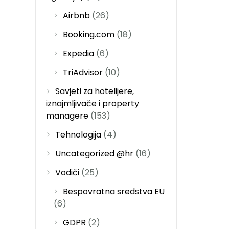
Airbnb
(26)
Booking.com
(18)
Expedia
(6)
TriAdvisor
(10)
Savjeti za hotelijere,
iznajmljivače i property
managere
(153)
Tehnologija
(4)
Uncategorized @hr
(16)
Vodiči
(25)
Bespovratna sredstva EU
(6)
GDPR
(2)