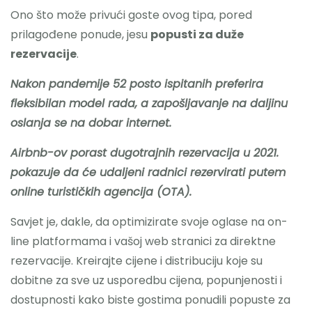
Ono što može privući goste ovog tipa, pored
prilagođene ponude, jesu
popusti za duže
rezervacije
.
Nakon pandemije 52 posto ispitanih preferira
fleksibilan model rada, a zapošljavanje na daljinu
oslanja se na dobar internet.
Airbnb-ov porast dugotrajnih rezervacija u 2021.
pokazuje da će udaljeni radnici rezervirati putem
online turističkih agencija (OTA).
Savjet je, dakle, da optimizirate svoje oglase na on-
line platformama i vašoj web stranici za direktne
rezervacije. Kreirajte cijene i distribuciju koje su
dobitne za sve uz usporedbu cijena, popunjenosti i
dostupnosti kako biste gostima ponudili popuste za