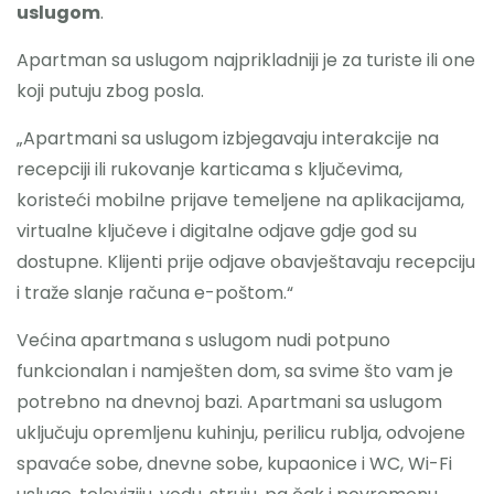
uslugom
.
Apartman sa uslugom najprikladniji je za turiste ili one
koji putuju zbog posla.
„Apartmani sa uslugom izbjegavaju interakcije na
recepciji ili rukovanje karticama s ključevima,
koristeći mobilne prijave temeljene na aplikacijama,
virtualne ključeve i digitalne odjave gdje god su
dostupne. Klijenti prije odjave obavještavaju recepciju
i traže slanje računa e-poštom.“
Većina apartmana s uslugom nudi potpuno
funkcionalan i namješten dom, sa svime što vam je
potrebno na dnevnoj bazi. Apartmani sa uslugom
uključuju opremljenu kuhinju, perilicu rublja, odvojene
spavaće sobe, dnevne sobe, kupaonice i WC, Wi-Fi