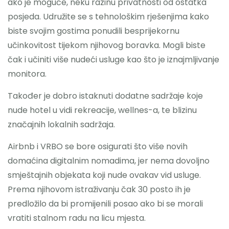
ako je moguće, neku razinu privatnosti od ostatka
posjeda. Udružite se s tehnološkim rješenjima kako
biste svojim gostima ponudili besprijekornu
učinkovitost tijekom njihovog boravka. Mogli biste
čak i učiniti više nudeći usluge kao što je iznajmljivanje
monitora.
Također je dobro istaknuti dodatne sadržaje koje
nude hotel u vidi rekreacije, wellnes-a, te blizinu
značajnih lokalnih sadržaja.
Airbnb i VRBO se bore osigurati što više novih
domaćina digitalnim nomadima, jer nema dovoljno
smještajnih objekata koji nude ovakav vid usluge.
Prema njihovom istraživanju čak 30 posto ih je
predložilo da bi promijenili posao ako bi se morali
vratiti stalnom radu na licu mjesta.