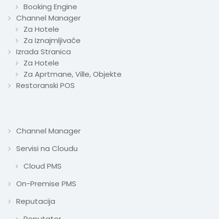
Booking Engine
Channel Manager
Za Hotele
Za Iznajmljivače
Izrada Stranica
Za Hotele
Za Aprtmane, Ville, Objekte
Restoranski POS
Channel Manager
Servisi na Cloudu
Cloud PMS
On-Premise PMS
Reputacija
Reputator