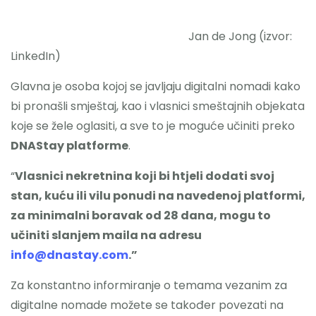
Jan de Jong (izvor:
LinkedIn)
Glavna je osoba kojoj se javljaju digitalni nomadi kako
bi pronašli smještaj, kao i vlasnici smeštajnih objekata
koje se žele oglasiti, a sve to je moguće učiniti preko
DNAStay platforme
.
“
Vlasnici nekretnina koji bi htjeli dodati svoj
stan, kuću ili vilu ponudi na navedenoj platformi,
za minimalni boravak od 28 dana, mogu to
učiniti slanjem maila na adresu
info@dnastay.com
.”
Za konstantno informiranje o temama vezanim za
digitalne nomade možete se također povezati na