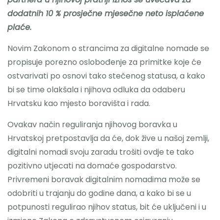
dodatnih 10 % prosječne mjesečne neto isplaćene
plaće.
Novim Zakonom o strancima za digitalne nomade se
propisuje porezno oslobođenje za primitke koje će
ostvarivati po osnovi tako stečenog statusa, a kako
bi se time olakšala i njihova odluka da odaberu
Hrvatsku kao mjesto boravišta i rada.
Ovakav način reguliranja njihovog boravka u
Hrvatskoj pretpostavlja da će, dok žive u našoj zemlji,
digitalni nomadi svoju zaradu trošiti ovdje te tako
pozitivno utjecati na domaće gospodarstvo.
Privremeni boravak digitalnim nomadima može se
odobriti u trajanju do godine dana, a kako bi se u
potpunosti regulirao njihov status, bit će uključeni i u