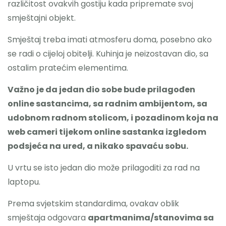
različitost ovakvih gostiju kada pripremate svoj
smještajni objekt.
Smještaj treba imati atmosferu doma, posebno ako
se radi o cijeloj obitelji. Kuhinja je neizostavan dio, sa
ostalim pratećim elementima.
Važno je da jedan dio sobe bude prilagođen
online sastancima, sa radnim ambijentom, sa
udobnom radnom stolicom, i pozadinom koja na
web cameri tijekom online sastanka izgledom
podsjeća na ured, a nikako spavaću sobu.
U vrtu se isto jedan dio može prilagoditi za rad na
laptopu.
Prema svjetskim standardima, ovakav oblik
smještaja odgovara
apartmanima/stanovima sa