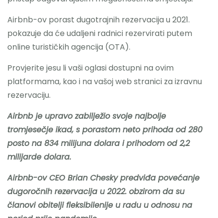
Airbnb-ov porast dugotrajnih rezervacija u 2021.
pokazuje da će udaljeni radnici rezervirati putem
online turističkih agencija (OTA).
Provjerite jesu li vaši oglasi dostupni na ovim
platformama, kao i na vašoj web stranici za izravnu
rezervaciju.
Airbnb je upravo zabilježio svoje najbolje
tromjesečje ikad, s porastom neto prihoda od 280
posto na 834 milijuna dolara i prihodom od 2,2
milijarde dolara.
Airbnb-ov CEO Brian Chesky predviđa povećanje
dugoročnih rezervacija u 2022. obzirom da su
članovi obitelji fleksibilenije u radu u odnosu na