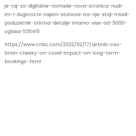
je-raj-za-digitalne-nomade-nova-stranica-nudi-
im-i-dugorocni-najam-stanova-iza-nje-stoji-mladi-
poduzetnik-otkriva-detalje-imamo-vise-od-5000-
oglasa-1135415
https://www.cnbc.com/2022/02/17/airbnb-ceo-
brian-chesky-on-covid-impact-on-long-term-
bookings-.html