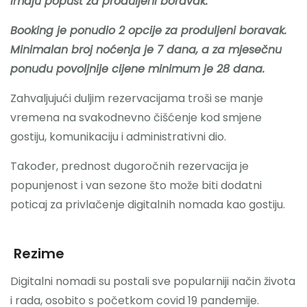
imaju popust za produljeni boravak.
Booking je ponudio 2 opcije za produljeni boravak.
Minimalan broj noćenja je 7 dana, a za mjesečnu
ponudu povoljnije cijene minimum je 28 dana.
Zahvaljujući duljim rezervacijama troši se manje
vremena na svakodnevno čišćenje kod smjene
gostiju, komunikaciju i administrativni dio.
Također, prednost dugoročnih rezervacija je
popunjenost i van sezone što može biti dodatni
poticaj za privlačenje digitalnih nomada kao gostiju.
Rezime
Digitalni nomadi su postali sve popularniji način života
i rada, osobito s početkom covid 19 pandemije.