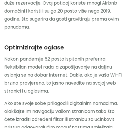
duže rezervacije. Ovaj poticaj koriste mnogi Airbnb
domaćini i koristili su ga 20 posto više nego 2019.
godine, što sugerira da gosti gravitiraju prema ovim
ponudama.
Optimizirajte oglase
Nakon pandemije 52 posto ispitanih preferira
fleksibilan model rada, a zapošljavanje na daljinu
oslanja se na dobar internet. Dakle, ako je vaša Wi-Fi
brzina provjerena, to jasno navedite na svojoj web
stranici i u oglasima.
Ako ste svoje sobe prilagodili digitalnim nomadima,
olakšajte im navigaciju vašom stranicom tako što
ćete izraditi određeni filtar ili stranicu za učinkovit
pristup odgovarajućim mogućnostima smještaja.