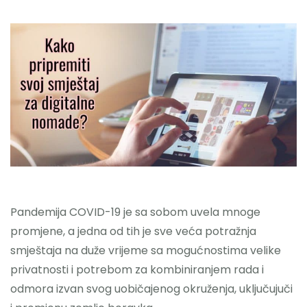
Nazovite
Pandemija COVID-19 je sa sobom uvela mnoge
promjene, a jedna od tih je sve veća potražnja
smještaja na duže vrijeme sa mogućnostima velike
privatnosti i potrebom za kombiniranjem rada i
odmora izvan svog uobičajenog okruženja, uključujuči