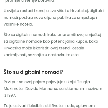
i promjenu zemlje boravka.
U svijetu rastući trend, a sve više i u Hrvatskoj, digitalni
nomadi postaju nova ciljana publika za smještaja i
vlasnike hotela.
Što su digitalni nomadi, kako pripremiti svoj smještaj
za digitalne nomade kao potencijalna kupce, kako
Hrvatska može iskoristiti ovaj trend i ostale
zanimljivosti, saznajte u nastavku teksta.
Što su digitalni nomadi?
Prvi put se ovaj pojam pojavljuje u knjizi Tsugija
Makimota i Davida Mannersa sa istiomenim nazivom
iz 1997.
To je ustvari fleksibilni stil života i rada, uglavnom