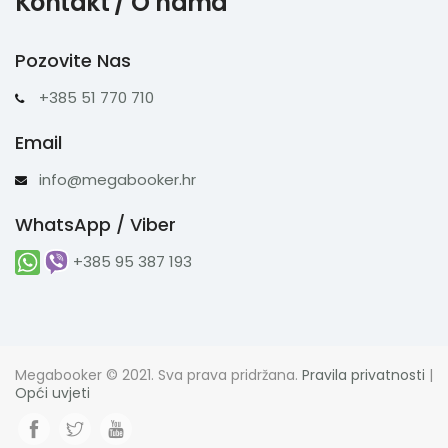
Kontakt / O nama
Pozovite Nas
+385 51 770 710
Email
info@megabooker.hr
WhatsApp / Viber
+385 95 387 193
Megabooker © 2021. Sva prava pridržana.
Pravila privatnosti
|
Opći uvjeti