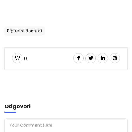
Digiralni Nomadi
0
Odgovori