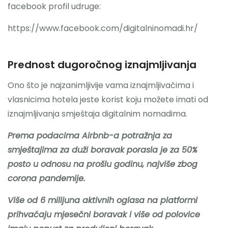
facebook profil udruge:
https://www.facebook.com/digitalninomadi.hr/
Prednost dugoročnog iznajmljivanja
Ono što je najzanimljivije vama iznajmljivačima i
vlasnicima hotela jeste korist koju možete imati od
iznajmljivanja smještaja digitalnim nomadima.
Prema podacima Airbnb-a potražnja za
smještajima za duži boravak porasla je za 50%
posto u odnosu na prošlu godinu, najviše zbog
corona pandemije.
Više od 6 milijuna aktivnih oglasa na platformi
prihvaćaju mjesečni boravak i više od polovice