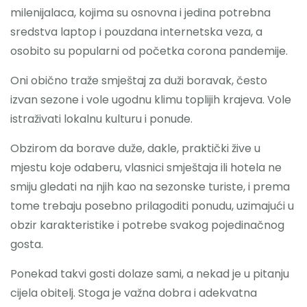
milenijalaca, kojima su osnovna i jedina potrebna
sredstva laptop i pouzdana internetska veza, a
osobito su popularni od početka corona pandemije.
Oni obično traže smještaj za duži boravak, često
izvan sezone i vole ugodnu klimu toplijih krajeva. Vole
istraživati lokalnu kulturu i ponude.
Obzirom da borave duže, dakle, praktički žive u
mjestu koje odaberu, vlasnici smještaja ili hotela ne
smiju gledati na njih kao na sezonske turiste, i prema
tome trebaju posebno prilagoditi ponudu, uzimajući u
obzir karakteristike i potrebe svakog pojedinačnog
gosta.
Ponekad takvi gosti dolaze sami, a nekad je u pitanju
cijela obitelj. Stoga je važna dobra i adekvatna