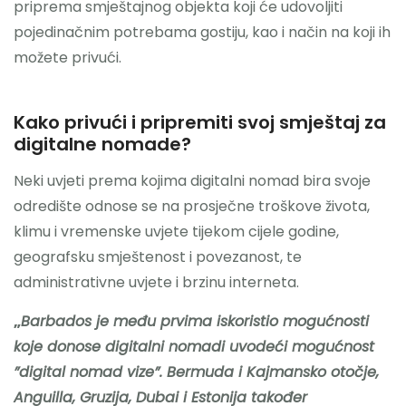
priprema smještajnog objekta koji će udovoljiti
pojedinačnim potrebama gostiju, kao i način na koji ih
možete privući.
Kako privući i pripremiti svoj smještaj za
digitalne nomade?
Neki uvjeti prema kojima digitalni nomad bira svoje
odredište odnose se na prosječne troškove života,
klimu i vremenske uvjete tijekom cijele godine,
geografsku smještenost i povezanost, te
administrativne uvjete i brzinu interneta.
„
Barbados je među prvima iskoristio mogućnosti
koje donose digitalni nomadi uvodeći mogućnost
”digital nomad vize”. Bermuda i Kajmansko otočje,
Anguilla, Gruzija, Dubai i Estonija također