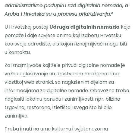
administrativno podupiru rad digitalnih nomada, a
Aruba i Hrvatska su u procesu pridruživanja.“
U Hrvatskoj postoji
Udruga digitalnih nomada
koja
pomaže i daje savjete onima koji izaberu Hrvatsku
kao svoje odredište, a s kojom iznajmljivači mogu biti
u kontaktu.
Za iznajmljivače koji žele privući digitalne nomade je
važno oglašavanje na društvenim mrežama ili na
vlastitoj web stranici, sa naglašenim dijelom sa
informacijama za digitalne nomade. Obavezno treba
naglasiti lokalnu ponudu i zanimljivosti, npr. blizina
trgovina, restorana, izletišta i svega što bi bilo
zanimljivo.
Treba imati na umu kulturnu i svjetonazornu