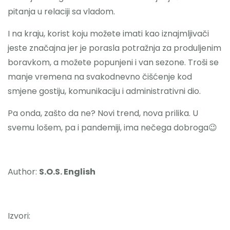
pitanja u relaciji sa vladom.
I na kraju, korist koju možete imati kao iznajmljivači
jeste značajna jer je porasla potražnja za produljenim
boravkom, a možete popunjeni i van sezone. Troši se
manje vremena na svakodnevno čišćenje kod
smjene gostiju, komunikaciju i administrativni dio.
Pa onda, zašto da ne? Novi trend, nova prilika. U
svemu lošem, pa i pandemiji, ima nečega dobroga😉
Author:
S.O.S. English
Izvori: