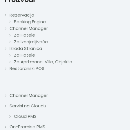
Rezervacija
Booking Engine
Channel Manager
Za Hotele
Za Iznajmljivače
Izrada Stranica
Za Hotele
Za Aprtmane, Ville, Objekte
Restoranski POS
Channel Manager
Servisi na Cloudu
Cloud PMS
On-Premise PMS