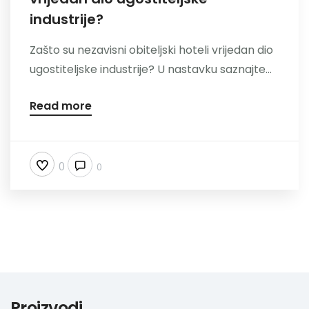
industrije?
Zašto su nezavisni obiteljski hoteli vrijedan dio
ugostiteljske industrije? U nastavku saznajte...
Read more
0
0
Proizvodi