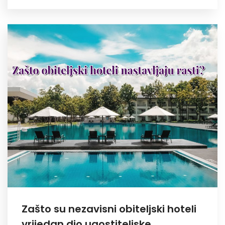
Zašto su nezavisni obiteljski hoteli
vrijedan dio ugostiteljske