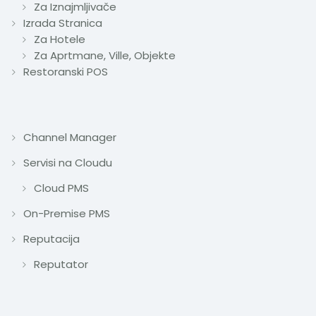
Za Iznajmljivače
Izrada Stranica
Za Hotele
Za Aprtmane, Ville, Objekte
Restoranski POS
Channel Manager
Servisi na Cloudu
Cloud PMS
On-Premise PMS
Reputacija
Reputator