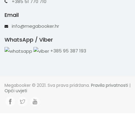
+385 51 770 710
Email
info@megabooker.hr
WhatsApp / Viber
+385 95 387 193
Megabooker © 2021. Sva prava pridržana.
Pravila privatnosti
|
Opći uvjeti