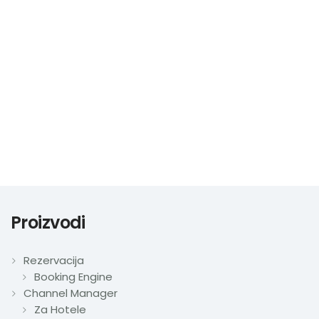
Proizvodi
Rezervacija
Booking Engine
Channel Manager
Za Hotele