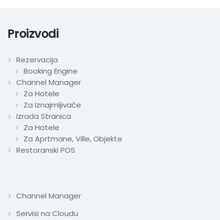
Proizvodi
Rezervacija
Booking Engine
Channel Manager
Za Hotele
Za Iznajmljivače
Izrada Stranica
Za Hotele
Za Aprtmane, Ville, Objekte
Restoranski POS
Channel Manager
Servisi na Cloudu