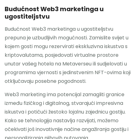
Budućnost Web3 marketinga u
ugostiteljstvu
Budućnost Web3 marketinga u ugostiteljstvu
prepuna je uzbudljivih mogućnosti. Zamislite svijet u
kojem gosti mogu rezervirati ekskluzivna iskustva s
kriptovalutama, posjedovati virtualne prostore
unutar vašeg hotela na Metaverseu ili sudjelovati u
programima vjernosti s jedinstvenim NFT-ovima koji
otključavaju posebne pogodnosti.
Web3 marketing ima potencijal zamagliti granice
između fizičkog i digitalnog, stvarajući impresivna
iskustva i potičući žestoko lojalnu zajednicu gostiju.
Kako se tehnologija nastavlja razvijati, možemo
očekivati ​​još inovativnije načine angažiranja gostiju i
personaliziranja njihovih putovanja.