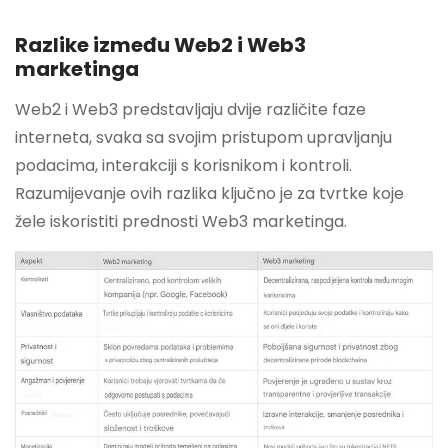
Razlike između Web2 i Web3
marketinga
Web2 i Web3 predstavljaju dvije različite faze
interneta, svaka sa svojim pristupom upravljanju
podacima, interakciji s korisnikom i kontroli.
Razumijevanje ovih razlika ključno je za tvrtke koje
žele iskoristiti prednosti Web3 marketinga.