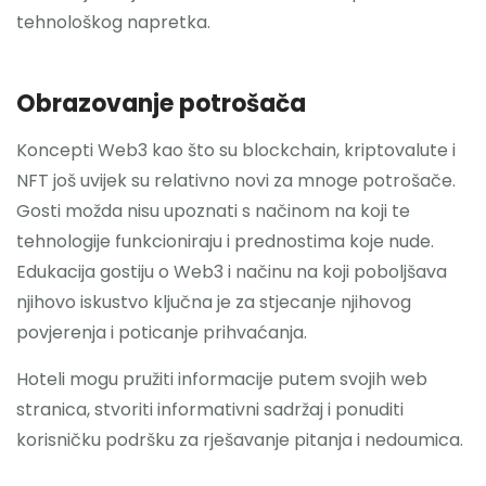
tehnološkog napretka.
Obrazovanje potrošača
Koncepti Web3 kao što su blockchain, kriptovalute i
NFT još uvijek su relativno novi za mnoge potrošače.
Gosti možda nisu upoznati s načinom na koji te
tehnologije funkcioniraju i prednostima koje nude.
Edukacija gostiju o Web3 i načinu na koji poboljšava
njihovo iskustvo ključna je za stjecanje njihovog
povjerenja i poticanje prihvaćanja.
Hoteli mogu pružiti informacije putem svojih web
stranica, stvoriti informativni sadržaj i ponuditi
korisničku podršku za rješavanje pitanja i nedoumica.