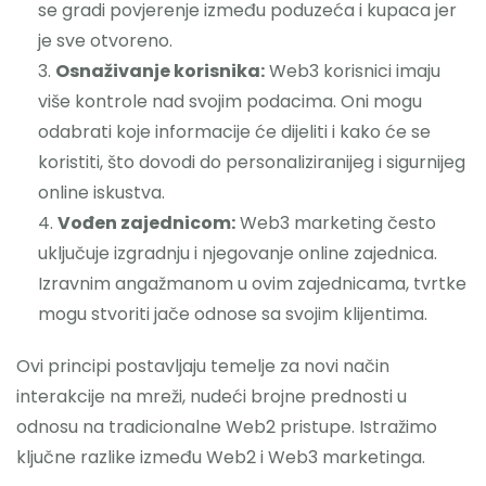
se gradi povjerenje između poduzeća i kupaca jer
je sve otvoreno.
Osnaživanje korisnika:
Web3 korisnici imaju
više kontrole nad svojim podacima. Oni mogu
odabrati koje informacije će dijeliti i kako će se
koristiti, što dovodi do personaliziranijeg i sigurnijeg
online iskustva.
Vođen zajednicom:
Web3 marketing često
uključuje izgradnju i njegovanje online zajednica.
Izravnim angažmanom u ovim zajednicama, tvrtke
mogu stvoriti jače odnose sa svojim klijentima.
Ovi principi postavljaju temelje za novi način
interakcije na mreži, nudeći brojne prednosti u
odnosu na tradicionalne Web2 pristupe. Istražimo
ključne razlike između Web2 i Web3 marketinga.