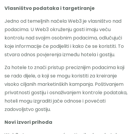
Vlasništvo podataka i targetiranje
Jedno od temeljnih načela Web3 je vlasništvo nad
podacima. U Web3 okruženju gosti imaju veću
kontrolu nad svojim osobnim podacima, odlučujući
koje informacije će podijeliti i kako će se koristiti. To
stvara odnos povjerenja između hotela i gostiju.
Za hotele to znači pristup preciznijim podacima koji
se rado dijele, a koji se mogu koristiti za kreiranje
visoko ciljanih marketinških kampanja. Poštivanjem
privatnosti gostiju i osnaživanjem kontrole podataka,
hoteli mogu izgraditi jače odnose i povećati
zadovoljstvo gostiju.
Novi izvori prihoda