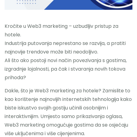
Nazovite
Kročite u Web3 marketing – uzbudljiv pristup za
hotele.
Industrija putovanja neprestano se razvija, a pratiti
najnovije trendove može biti neodoljivo.
Ali što ako postoji novi način povezivanja s gostima,
izgradnje lojalnosti, pa čak i stvaranja novih tokova
prihoda?
Dakle, što je Web3 marketing za hotele? Zamislite to
kao korištenje najnovijih internetskih tehnologija kako
biste iskustvo svojih gostiju učinili osobnijim i
interaktivnijim. Umjesto samo prikazivanja oglasa,
Web3 marketing omogućuje gostima da se osjećaju
više uključenima i više cijenjenima.