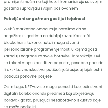
promijeniti način na koji hoteli komuniciraju sa svojim
gostima i upravljaju svojim poslovanjem.
Poboljšani angažman gostiju i lojalnost
Web3 marketing omogućuje hotelima da se
angažiraju s gostima na dubljoj razini. Koristeći
blockchain i tokene, hoteli mogu stvoriti
personalizirane programe vjernosti u kojima gosti
zarađuju nagrade za svoje boravke i interakcije. Ovi
se tokeni mogu koristiti za popuste, posebne ponude
ili ekskluzivna iskustva, potičući jači osjećaj lojalnosti i
potičući ponovne posjete.
Osim toga, NFT-ovi se mogu ponuditi kao jedinstveni
digitalni kolekcionarski predmeti koji obilježavaju
boravak gosta, pružajući nezaboravno iskustvo koje
se može podijeliti.