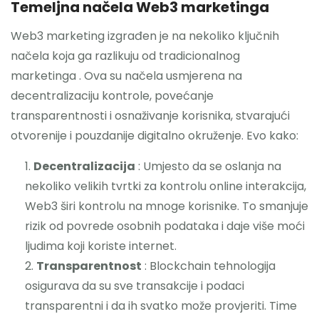
Temeljna načela Web3 marketinga
Web3 marketing izgrađen je na nekoliko ključnih
načela koja ga razlikuju od tradicionalnog
marketinga . Ova su načela usmjerena na
decentralizaciju kontrole, povećanje
transparentnosti i osnaživanje korisnika, stvarajući
otvorenije i pouzdanije digitalno okruženje. Evo kako:
Decentralizacija
: Umjesto da se oslanja na
nekoliko velikih tvrtki za kontrolu online interakcija,
Web3 širi kontrolu na mnoge korisnike. To smanjuje
rizik od povrede osobnih podataka i daje više moći
ljudima koji koriste internet.
Transparentnost
: Blockchain tehnologija
osigurava da su sve transakcije i podaci
transparentni i da ih svatko može provjeriti. Time