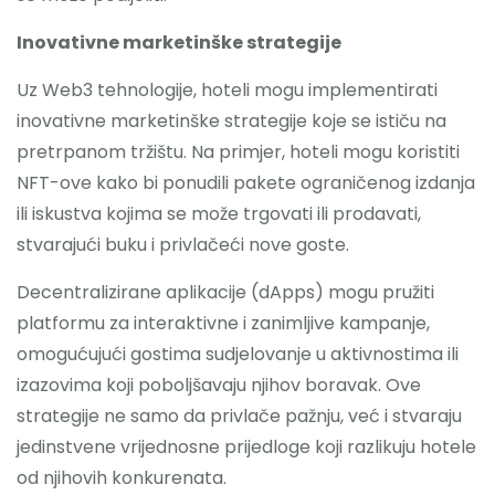
Inovativne marketinške strategije
Uz Web3 tehnologije, hoteli mogu implementirati
inovativne marketinške strategije koje se ističu na
pretrpanom tržištu. Na primjer, hoteli mogu koristiti
NFT-ove kako bi ponudili pakete ograničenog izdanja
ili iskustva kojima se može trgovati ili prodavati,
stvarajući buku i privlačeći nove goste.
Decentralizirane aplikacije (dApps) mogu pružiti
platformu za interaktivne i zanimljive kampanje,
omogućujući gostima sudjelovanje u aktivnostima ili
izazovima koji poboljšavaju njihov boravak. Ove
strategije ne samo da privlače pažnju, već i stvaraju
jedinstvene vrijednosne prijedloge koji razlikuju hotele
od njihovih konkurenata.