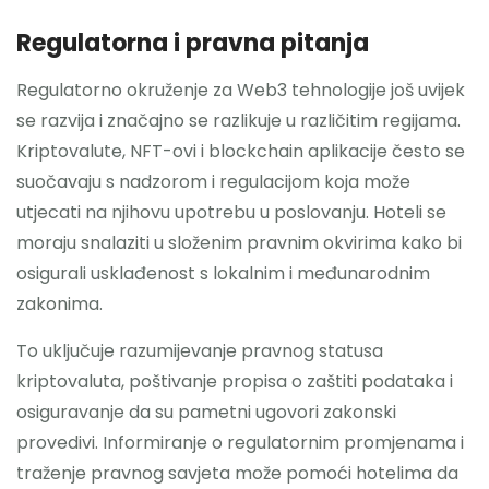
Regulatorna i pravna pitanja
Regulatorno okruženje za Web3 tehnologije još uvijek
se razvija i značajno se razlikuje u različitim regijama.
Kriptovalute, NFT-ovi i blockchain aplikacije često se
suočavaju s nadzorom i regulacijom koja može
utjecati na njihovu upotrebu u poslovanju. Hoteli se
moraju snalaziti u složenim pravnim okvirima kako bi
osigurali usklađenost s lokalnim i međunarodnim
zakonima.
To uključuje razumijevanje pravnog statusa
kriptovaluta, poštivanje propisa o zaštiti podataka i
osiguravanje da su pametni ugovori zakonski
provedivi. Informiranje o regulatornim promjenama i
traženje pravnog savjeta može pomoći hotelima da