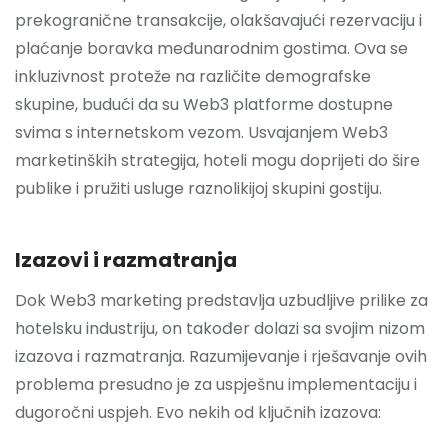
prekogranične transakcije, olakšavajući rezervaciju i
plaćanje boravka međunarodnim gostima. Ova se
inkluzivnost proteže na različite demografske
skupine, budući da su Web3 platforme dostupne
svima s internetskom vezom. Usvajanjem Web3
marketinških strategija, hoteli mogu doprijeti do šire
publike i pružiti usluge raznolikijoj skupini gostiju.
Izazovi i razmatranja
Dok Web3 marketing predstavlja uzbudljive prilike za
hotelsku industriju, on također dolazi sa svojim nizom
izazova i razmatranja. Razumijevanje i rješavanje ovih
problema presudno je za uspješnu implementaciju i
dugoročni uspjeh. Evo nekih od ključnih izazova: