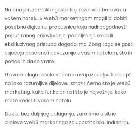
Na primjer, zamislite gosta koji rezervira boravak u
vašem hotelu. S Web3 marketingom mogli bi dobiti
posebnu digitalnu propusnicu koja nudi pogodnosti
poput ranog prijavljivanja, poboljšanja soba ili
ekskluzivnog pristupa događajima. Zbog toga se gosti
osjećaju posebno i povezanije s vašim hotelom, što ih
potiče ih da se vrate.
U ovom blogu raščlanit ćemo ovaj uzbudljivi koncept
na lako razumljive dijelove. Istražit ćemo što je Web3
marketing, kako funkcionira i što je najvažnije, kako
može koristiti vašem hotelu.
Dakle, bez daljnjeg odlaganja, zaronimo u sitne
dijelove Web3 marketinga za ugostiteljsku industriju.