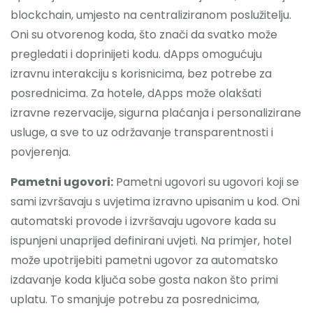
blockchain, umjesto na centraliziranom poslužitelju.
Oni su otvorenog koda, što znači da svatko može
pregledati i doprinijeti kodu. dApps omogućuju
izravnu interakciju s korisnicima, bez potrebe za
posrednicima. Za hotele, dApps može olakšati
izravne rezervacije, sigurna plaćanja i personalizirane
usluge, a sve to uz održavanje transparentnosti i
povjerenja.
Pametni ugovori:
Pametni ugovori su ugovori koji se
sami izvršavaju s uvjetima izravno upisanim u kod. Oni
automatski provode i izvršavaju ugovore kada su
ispunjeni unaprijed definirani uvjeti. Na primjer, hotel
može upotrijebiti pametni ugovor za automatsko
izdavanje koda ključa sobe gosta nakon što primi
uplatu. To smanjuje potrebu za posrednicima,