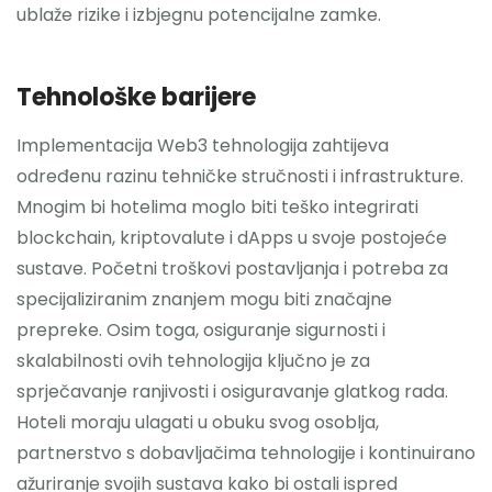
ublaže rizike i izbjegnu potencijalne zamke.
Tehnološke barijere
Implementacija Web3 tehnologija zahtijeva
određenu razinu tehničke stručnosti i infrastrukture.
Mnogim bi hotelima moglo biti teško integrirati
blockchain, kriptovalute i dApps u svoje postojeće
sustave. Početni troškovi postavljanja i potreba za
specijaliziranim znanjem mogu biti značajne
prepreke. Osim toga, osiguranje sigurnosti i
skalabilnosti ovih tehnologija ključno je za
sprječavanje ranjivosti i osiguravanje glatkog rada.
Hoteli moraju ulagati u obuku svog osoblja,
partnerstvo s dobavljačima tehnologije i kontinuirano
ažuriranje svojih sustava kako bi ostali ispred