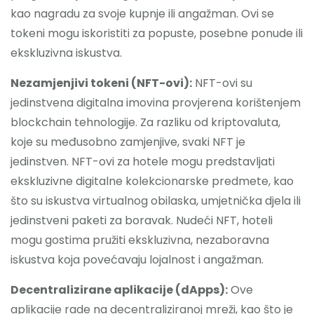
kao nagradu za svoje kupnje ili angažman. Ovi se
tokeni mogu iskoristiti za popuste, posebne ponude ili
ekskluzivna iskustva.
Nezamjenjivi tokeni (NFT-ovi):
NFT-ovi su
jedinstvena digitalna imovina provjerena korištenjem
blockchain tehnologije. Za razliku od kriptovaluta,
koje su međusobno zamjenjive, svaki NFT je
jedinstven. NFT-ovi za hotele mogu predstavljati
ekskluzivne digitalne kolekcionarske predmete, kao
što su iskustva virtualnog obilaska, umjetnička djela ili
jedinstveni paketi za boravak. Nudeći NFT, hoteli
mogu gostima pružiti ekskluzivna, nezaboravna
iskustva koja povećavaju lojalnost i angažman.
Decentralizirane aplikacije (dApps):
Ove
aplikacije rade na decentraliziranoj mreži, kao što je