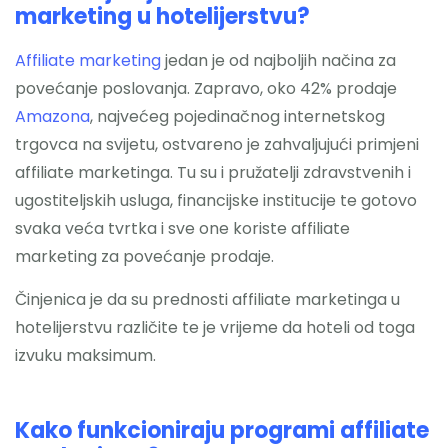
marketing u hotelijerstvu?
Nazovite
Affiliate marketing
jedan je od najboljih načina za
povećanje poslovanja. Zapravo, oko 42% prodaje
Amazona
, najvećeg pojedinačnog internetskog
trgovca na svijetu, ostvareno je zahvaljujući primjeni
affiliate marketinga. Tu su i pružatelji zdravstvenih i
ugostiteljskih usluga, financijske institucije te gotovo
svaka veća tvrtka i sve one koriste affiliate
marketing za povećanje prodaje.
Činjenica je da su prednosti affiliate marketinga u
hotelijerstvu različite te je vrijeme da hoteli od toga
izvuku maksimum.
Kako funkcioniraju programi affiliate