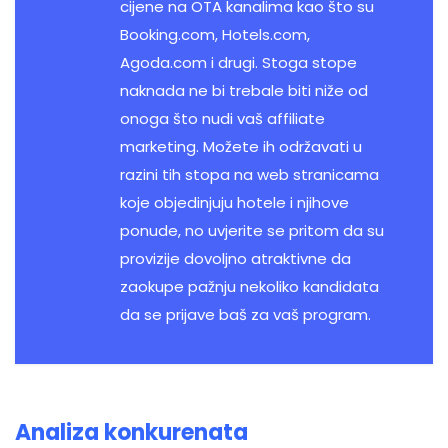
cijene na OTA kanalima kao što su
Booking.com, Hotels.com,
Agoda.com i drugi. Stoga stope
naknada ne bi trebale biti niže od
onoga što nudi vaš affiliate
marketing. Možete ih održavati u
razini tih stopa na web stranicama
koje objedinjuju hotele i njihove
ponude, no uvjerite se pritom da su
provizije dovoljno atraktivne da
zaokupe pažnju nekoliko kandidata
da se prijave baš za vaš program.
Analiza konkurenata