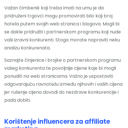
Važan čimbenik koji treba imati na umu je da
pridruženi trgovci mogu promovirati bilo koji broj
hotela putem svojih web stranica i blogova. Mogli bi
se dakle pridružiti i partnerskom programu koji nude
vaši izravni konkurenti. Stoga morate napraviti neku
analizu konkurenata.
Saznajte činjenice i brojke o partnerskom programu
vašeg konkurenta te povoljnije cijene koje bi mogli
ponuditi na web stranicama. Važno je uspostaviti
odgovarajuću ravnotežu između njihovih i vaših cijena
jer rušenje cijena dovodi do nezdrave konkurencije i
pada dobiti.
Korištenje influencera za affiliate