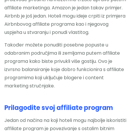
affiliate marketinga. Amazon je jedan takav primjer.
Airbnb je još jedan. Hoteli mogu ideje crpiti iz primjera
Airbnbovog affiliate programa kao i njegovog
uspjeha u stvaranju i ponudi vlastitog.
Također možete ponuditi posebne popuste u
odabranim područjima ili zemljama putem affiliate
programa kako biste privukli više gostiju. Ovo je
izvrsno balansiranje koje dobro funkcionira s affiliate
programima koji uključuje blogere i content
marketing stručnjake.
Prilagodite svoj affiliate program
Jedan od načina na koji hoteli mogu najbolje iskoristiti
affiliate program je povezivanje s ostalim bitnim