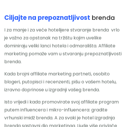
Ciljajte na prepoznatljivost
brenda
I za manje i za veće hotelijere stvaranje brenda vrlo
je važno za opstanak na tržištu kojim uvelike
dominiraju veliki lanci hotela i odmarališta. Affiliate
marketing pomaže vam u stvaranju prepoznatljivosti
brenda.
Kada brojni affiliate marketing partneti, osobito
blogeri, putopisci i recenzenti, pišu o vašem hotelu,
izravno doprinose u izgradnji vašeg brenda.
Isto vrijedi i kada promovirate svoj affiliate program
putem influencera i mikro-influencera: gradite
vrhunski imidž brenda. A za svaki je hotel izgradnja
brenda sastavni dio marketinga. Ljude više privlače