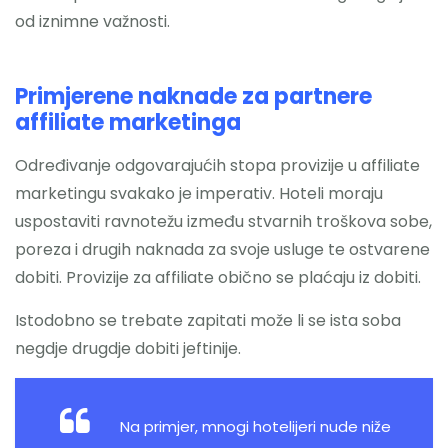
od iznimne važnosti.
Primjerene naknade za partnere
affiliate marketinga
Određivanje odgovarajućih stopa provizije u affiliate
marketingu svakako je imperativ. Hoteli moraju
uspostaviti ravnotežu između stvarnih troškova sobe,
poreza i drugih naknada za svoje usluge te ostvarene
dobiti. Provizije za affiliate obično se plaćaju iz dobiti.
Istodobno se trebate zapitati može li se ista soba
negdje drugdje dobiti jeftinije.
Na primjer, mnogi hotelijeri nude niže