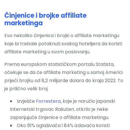
Činjenice i brojke affiliate
marketinga
Evo nekoliko činjenica i brojki o affiliate marketingu
koje bi trebale potaknuti svakog hotelijera da koristi
affiliate marketing u svom poslovanju.
Prema europskom statističkom portalu Statista,
očekuje se da će affiliate marketing u samoj Americi
prijeći brojku od 8,2 milijarde dolara do kraja 2022. To
je prilično velik broj.
Izvješće
Forrestera
, koje je naručio japanski
internetski trgovac Rakuten, otkrilo je neke
zapanjujuće činjenice o affiliate marketingu.
Oko 81% oglašivača i 84% izdavača koristi