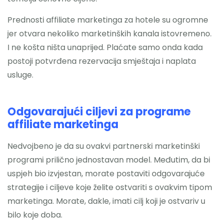
Prednosti affiliate marketinga za hotele su ogromne
jer otvara nekoliko marketinških kanala istovremeno.
I ne košta ništa unaprijed. Plaćate samo onda kada
postoji potvrđena rezervacija smještaja i naplata
usluge.
Odgovarajući ciljevi za programe
affiliate marketinga
Nedvojbeno je da su ovakvi partnerski marketinški
programi prilično jednostavan model. Međutim, da bi
uspjeh bio izvjestan, morate postaviti odgovarajuće
strategije i ciljeve koje želite ostvariti s ovakvim tipom
marketinga. Morate, dakle, imati cilj koji je ostvariv u
bilo koje doba.