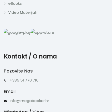
eBooks
Video Materijali
Kontakt / O nama
Pozovite Nas
+385 51 770 710
Email
info@megabooker.hr
WhatsApp / Viber