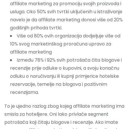
affiliate marketing za promociju svojih proizvoda i
usluga. Oko 50% svih tvrtki uključenih u istraživanje
navelo je da affiliate marketing donosi više od 20%
godišnjih prihoda tvrtki.
Više od 80% ovih organizacija dodjeljuje više od
10% svog marketinškog proračuna upravo za
affiliate marketing
Između 78% i 92% svih potrošača čita blogove i
recenzije prije odluke o kupovini, a svoju konačnu
odluku o naručivanju ili kupnji primjerice hotelske
rezervacije, temelje na blogova i pozitivnim
recenzijama.
To je ujedno razlog zbog kojeg affiliate marketing ima
smisla za hotelijere. Oni lako privlače segment
potrošača koji čitaju blogove i recenzije. Ako imate