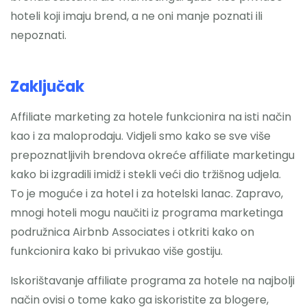
hoteli koji imaju brend, a ne oni manje poznati ili
nepoznati.
Zaključak
Affiliate marketing za hotele funkcionira na isti način
kao i za maloprodaju. Vidjeli smo kako se sve više
prepoznatljivih brendova okreće affiliate marketingu
kako bi izgradili imidž i stekli veći dio tržišnog udjela.
To je moguće i za hotel i za hotelski lanac. Zapravo,
mnogi hoteli mogu naučiti iz programa marketinga
podružnica Airbnb Associates i otkriti kako on
funkcionira kako bi privukao više gostiju.
Iskorištavanje affiliate programa za hotele na najbolji
način ovisi o tome kako ga iskoristite za blogere,