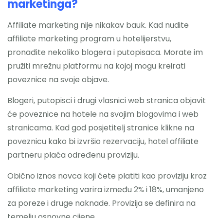
marketinga?
Affiliate marketing nije nikakav bauk. Kad nudite
affiliate marketing program u hotelijerstvu,
pronađite nekoliko blogera i putopisaca. Morate im
pružiti mrežnu platformu na kojoj mogu kreirati
poveznice na svoje objave.
Blogeri, putopisci i drugi vlasnici web stranica objavit
će poveznice na hotele na svojim blogovima i web
stranicama. Kad god posjetitelj stranice klikne na
poveznicu kako bi izvršio rezervaciju, hotel affiliate
partneru plaća određenu proviziju.
Obično iznos novca koji ćete platiti kao proviziju kroz
affiliate marketing varira između 2% i 18%, umanjeno
za poreze i druge naknade. Provizija se definira na
temelju osnovne cijene.