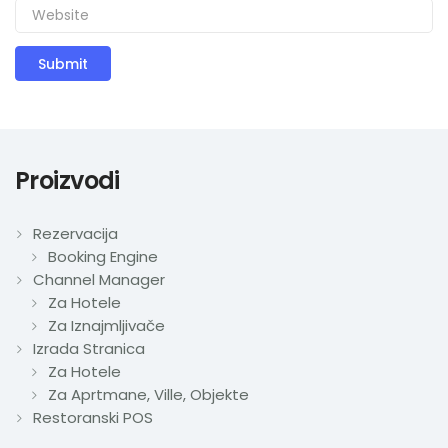
Proizvodi
Rezervacija
Booking Engine
Channel Manager
Za Hotele
Za Iznajmljivače
Izrada Stranica
Za Hotele
Za Aprtmane, Ville, Objekte
Restoranski POS