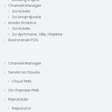
Channel Manager
Za Hotele
Za Iznajmljivače
Izrada Stranica
Za Hotele
Za Aprtmane, Ville, Objekte
Restoranski POS
Channel Manager
Servisi na Cloudu
Cloud PMS
On-Premise PMS
Reputacija
Reputator