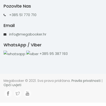
Pozovite Nas
+385 51 770 710
Email
info@megabooker.hr
WhatsApp / Viber
+385 95 387 193
Megabooker © 2021. Sva prava pridržana.
Pravila privatnosti
|
Opći uvjeti