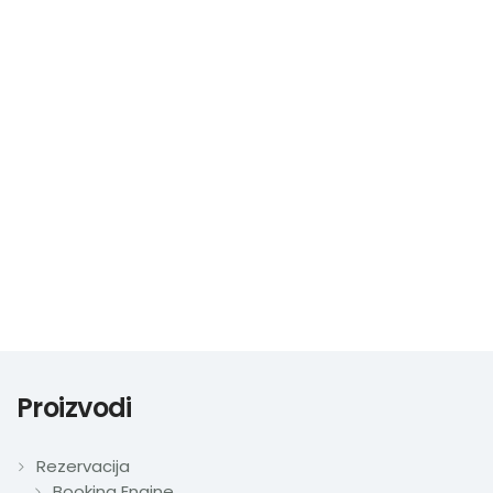
Proizvodi
Rezervacija
Booking Engine