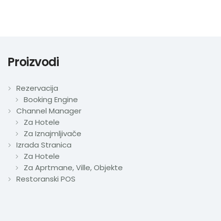
Proizvodi
Rezervacija
Booking Engine
Channel Manager
Za Hotele
Za Iznajmljivače
Izrada Stranica
Za Hotele
Za Aprtmane, Ville, Objekte
Restoranski POS