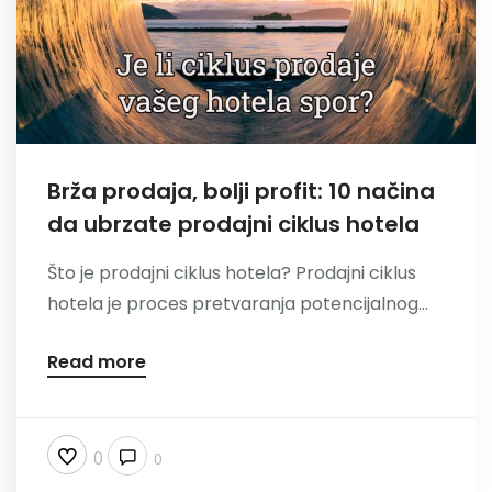
Brža prodaja, bolji profit: 10 načina
da ubrzate prodajni ciklus hotela
Što je prodajni ciklus hotela? Prodajni ciklus
hotela je proces pretvaranja potencijalnog...
Read more
0
0