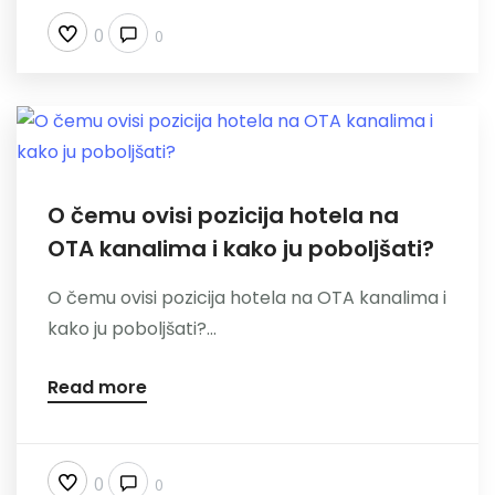
0
0
O čemu ovisi pozicija hotela na
OTA kanalima i kako ju poboljšati?
O čemu ovisi pozicija hotela na OTA kanalima i
kako ju poboljšati?...
Read more
0
0