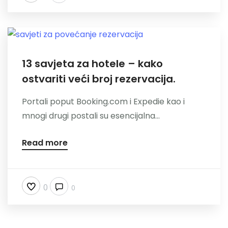
13 savjeta za hotele – kako
ostvariti veći broj rezervacija.
Portali poput Booking.com i Expedie kao i
mnogi drugi postali su esencijalna...
Read more
0
0