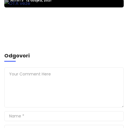
Armin S
12 ožujka, 2021
Odgovori