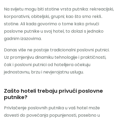
Na svijetu mogu biti stotine vrsta putnika: rekreacijski,
Nazovite
korporativni, obiteljski, grupni; kao što smo rekli..
stotine. Ali kada govorimo o tome kako privući
poslovne putnike u svoj hotel, to dolazi s jednako
gadnim izazovima.
Danas više ne postoje tradicionalni poslovni putnici.
Uz promjenjivu dinamiku tehnologije i praktičnosti,
čak i poslovni putnici od hotelijera očekuju
jednostavnu, brzu i nevjerojatnu uslugu.
Zašto hoteli trebaju privući poslovne
putnike?
Privlačenje poslovnih putnika u vaš hotel može
dovesti do povećanja popunjenosti, posebno u