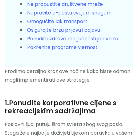
Ne propustite društvene mreže
Napravite e-poštu svojom snagom
Omogućite lak transport
Osigurajte brzu prijavu i odjavu
Ponudite zdrave mogućnosti jelovnika
Pokrenite programe vjernosti
Prođimo detaljno kroz ove načine kako biste odmah
mogli implementirati ove strategije.
1.Ponudite korporativne cijene s
rekreacijskim sadržajima
Poslovni ljudi putuju širom svijeta zbog svog posla.
Stoga žele najbolje doživjeti tijekom boravka u vašem