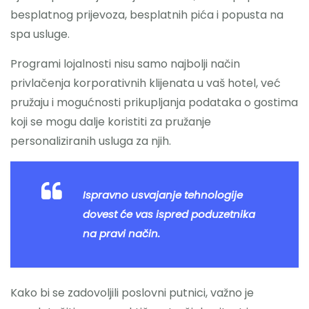
besplatnog prijevoza, besplatnih pića i popusta na
spa usluge.
Programi lojalnosti nisu samo najbolji način
privlačenja korporativnih klijenata u vaš hotel, već
pružaju i mogućnosti prikupljanja podataka o gostima
koji se mogu dalje koristiti za pružanje
personaliziranih usluga za njih.
Ispravno usvajanje tehnologije
dovest će vas ispred poduzetnika
na pravi način.
Kako bi se zadovoljili poslovni putnici, važno je