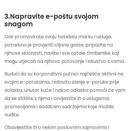
3.Napravite e-poštu svojom
snagom
Dok promovirate svoju hotelsku marku i usluge,
potrebno je provjeriti ciljane goste; pripazite na
njihove sklonosti, navike i sve ostale čimbenike koji
mogu utjecati na njihovo putovanje i iskustvo s vama.
Budući da su korporativni putnici najčešće aktivni na
svojim e-porukama, redovito slanje e-poruke prije
dolaska, unutar kuće i nakon odlaska pomoći će vam
da se zbližite s njima i osvijestite ih o uslugama,
promocijama i dodatnim sadržajima koje možda
nudite.
Obavijestite ih o nekim poslovnim sajmovima i