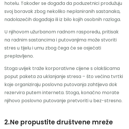
hotelu. Također se događa da poduzetnici produžuju
svoj boravak zbog nekoliko neplaniranih sastanaka,
nadolazećih događaja ili iz bilo kojih osobnih razloga.
U njihovom užurbanom radnom rasporedu, pritisak
na radnim sastancima i putovanjima može stvoriti
stres u tijelu i umu zbog čega će se osjećati
preplavljeno.
Stoga uvijek traže korporativne cijene s olakšicama
poput paketa za uklanjanje stresa – što većina tvrtki
koje organiziraju poslovna putovanja zahtijeva dok
rezervira putem interneta. Stoga, konačno morate
njihovo poslovno putovanje pretvoriti u bez-stresno.
2.Ne propustite društvene mreže