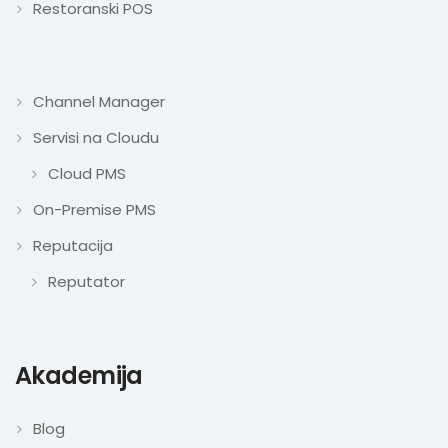
Restoranski POS
Channel Manager
Servisi na Cloudu
Cloud PMS
On-Premise PMS
Reputacija
Reputator
Akademija
Blog