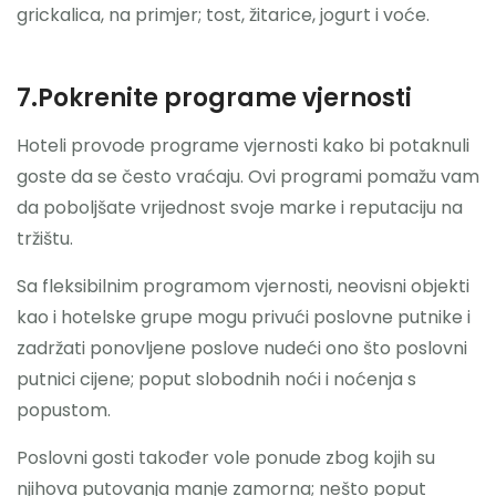
grickalica, na primjer; tost, žitarice, jogurt i voće.
7.Pokrenite programe vjernosti
Hoteli provode programe vjernosti kako bi potaknuli
goste da se često vraćaju. Ovi programi pomažu vam
da poboljšate vrijednost svoje marke i reputaciju na
tržištu.
Sa fleksibilnim programom vjernosti, neovisni objekti
kao i hotelske grupe mogu privući poslovne putnike i
zadržati ponovljene poslove nudeći ono što poslovni
putnici cijene; poput slobodnih noći i noćenja s
popustom.
Poslovni gosti također vole ponude zbog kojih su
njihova putovanja manje zamorna; nešto poput