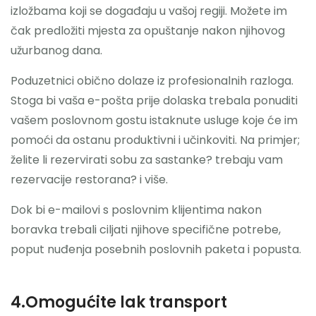
izložbama koji se događaju u vašoj regiji. Možete im
čak predložiti mjesta za opuštanje nakon njihovog
užurbanog dana.
Poduzetnici obično dolaze iz profesionalnih razloga.
Stoga bi vaša e-pošta prije dolaska trebala ponuditi
vašem poslovnom gostu istaknute usluge koje će im
pomoći da ostanu produktivni i učinkoviti. Na primjer;
želite li rezervirati sobu za sastanke? trebaju vam
rezervacije restorana? i više.
Dok bi e-mailovi s poslovnim klijentima nakon
boravka trebali ciljati njihove specifične potrebe,
poput nuđenja posebnih poslovnih paketa i popusta.
4.Omogućite lak transport