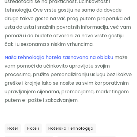
usredotočiti se na praktičnost, učinkovitost i
tehnologiju. Ove vrste gostiju ne samo da dovode
druge takve goste na vaš prag putem preporuka od
usta do usta i snažnih povratnih informacija, već vam
pomažu i da budete otvoreni za nove vrste gostiju
čak i u sezonama s niskim vrhuncima.
Naša tehnologija hotela zasnovana na oblaku
može
vam pomoći da učinkovito upravljate svojim
procesima, pružite personaliziraniju uslugu bez ikakve
greške i krajnje lako se nosite sa svim korporativnim
upravljanjem cijenama, promocijama, marketingom
putem e-pošte i zakazivanjem.
Hotel
Hoteli
Hotelska Tehnologija