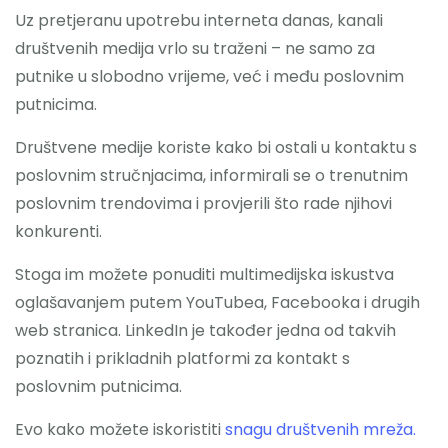
Uz pretjeranu upotrebu interneta danas, kanali
društvenih medija vrlo su traženi – ne samo za
putnike u slobodno vrijeme, već i među poslovnim
putnicima.
Društvene medije koriste kako bi ostali u kontaktu s
poslovnim stručnjacima, informirali se o trenutnim
poslovnim trendovima i provjerili što rade njihovi
konkurenti.
Stoga im možete ponuditi multimedijska iskustva
oglašavanjem putem YouTubea, Facebooka i drugih
web stranica. LinkedIn je također jedna od takvih
poznatih i prikladnih platformi za kontakt s
poslovnim putnicima.
Evo kako možete iskoristiti
snagu društvenih mreža.