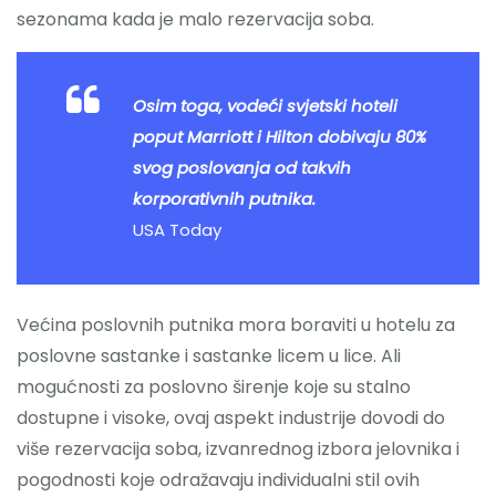
sezonama kada je malo rezervacija soba.
Osim toga, vodeći svjetski hoteli
poput Marriott i Hilton dobivaju 80%
svog poslovanja od takvih
korporativnih putnika.
USA Today
Većina poslovnih putnika mora boraviti u hotelu za
poslovne sastanke i sastanke licem u lice. Ali
mogućnosti za poslovno širenje koje su stalno
dostupne i visoke, ovaj aspekt industrije dovodi do
više rezervacija soba, izvanrednog izbora jelovnika i
pogodnosti koje odražavaju individualni stil ovih