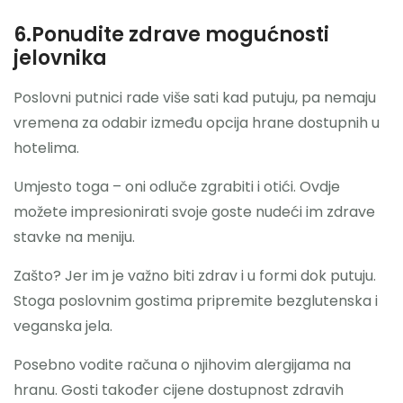
6.Ponudite zdrave mogućnosti
jelovnika
Poslovni putnici rade više sati kad putuju, pa nemaju
vremena za odabir između opcija hrane dostupnih u
hotelima.
Umjesto toga – oni odluče zgrabiti i otići. Ovdje
možete impresionirati svoje goste nudeći im zdrave
stavke na meniju.
Zašto? Jer im je važno biti zdrav i u formi dok putuju.
Stoga poslovnim gostima pripremite bezglutenska i
veganska jela.
Posebno vodite računa o njihovim alergijama na
hranu. Gosti također cijene dostupnost zdravih