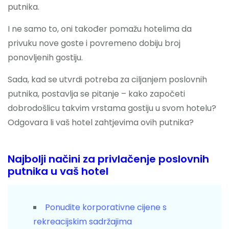
putnika.
I ne samo to, oni također pomažu hotelima da
privuku nove goste i povremeno dobiju broj
ponovljenih gostiju.
Sada, kad se utvrdi potreba za ciljanjem poslovnih
putnika, postavlja se pitanje – kako započeti
dobrodošlicu takvim vrstama gostiju u svom hotelu?
Odgovara li vaš hotel zahtjevima ovih putnika?
Najbolji načini za privlačenje poslovnih
putnika u vaš hotel
Ponudite korporativne cijene s
rekreacijskim sadržajima