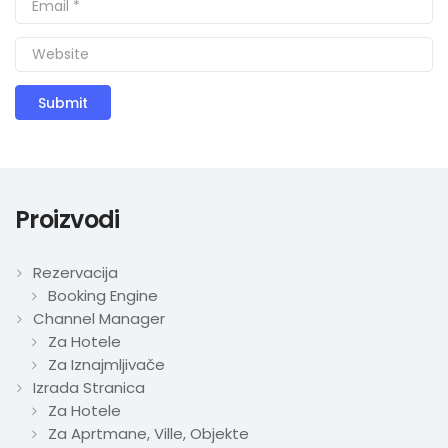
Proizvodi
Rezervacija
Booking Engine
Channel Manager
Za Hotele
Za Iznajmljivače
Izrada Stranica
Za Hotele
Za Aprtmane, Ville, Objekte