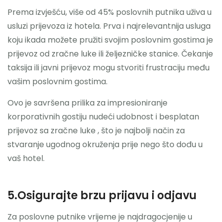
Prema izvješću, više od 45% poslovnih putnika uživa u
usluzi prijevoza iz hotela. Prva i najrelevantnija usluga
koju ikada možete pružiti svojim poslovnim gostima je
prijevoz od zračne luke ili željezničke stanice. Čekanje
taksija ili javni prijevoz mogu stvoriti frustraciju među
vašim poslovnim gostima.
Ovo je savršena prilika za impresioniranje
korporativnih gostiju nudeći udobnost i besplatan
prijevoz sa zračne luke , što je najbolji način za
stvaranje ugodnog okruženja prije nego što dođu u
vaš hotel.
5.Osigurajte brzu prijavu i odjavu
Za poslovne putnike vrijeme je najdragocjenije u