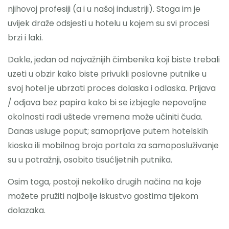
njihovoj profesiji (a i u našoj industriji). Stoga im je
uvijek draže odsjesti u hotelu u kojem su svi procesi
brzi i laki.
Dakle, jedan od najvažnijih čimbenika koji biste trebali
uzeti u obzir kako biste privukli poslovne putnike u
svoj hotel je ubrzati proces dolaska i odlaska. Prijava
/ odjava bez papira kako bi se izbjegle nepovoljne
okolnosti radi uštede vremena može učiniti čuda.
Danas usluge poput; samoprijave putem hotelskih
kioska ili mobilnog broja portala za samoposluživanje
su u potražnji, osobito tisućljetnih putnika.
Osim toga, postoji nekoliko drugih načina na koje
možete pružiti najbolje iskustvo gostima tijekom
dolazaka.