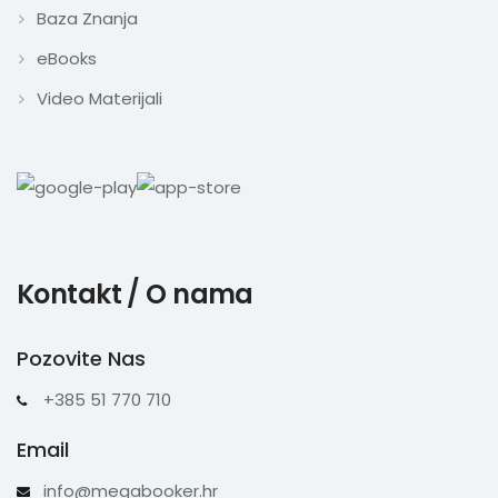
Baza Znanja
eBooks
Video Materijali
Kontakt / O nama
Pozovite Nas
+385 51 770 710
Email
info@megabooker.hr