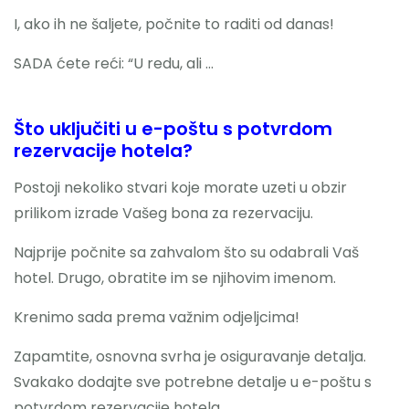
I, ako ih ne šaljete, počnite to raditi od danas!
SADA ćete reći: “U redu, ali …
Što uključiti u e-poštu s potvrdom
rezervacije hotela?
Postoji nekoliko stvari koje morate uzeti u obzir
prilikom izrade Vašeg bona za rezervaciju.
Najprije počnite sa zahvalom što su odabrali Vaš
hotel. Drugo, obratite im se njihovim imenom.
Krenimo sada prema važnim odjeljcima!
Zapamtite, osnovna svrha je osiguravanje detalja.
Svakako dodajte sve potrebne detalje u e-poštu s
potvrdom rezervacije hotela.