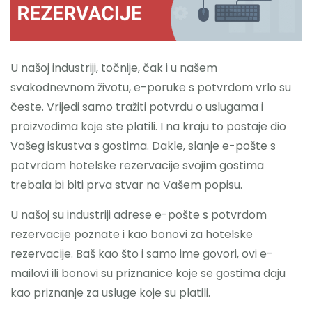
Nazovite
U našoj industriji, točnije, čak i u našem
svakodnevnom životu, e-poruke s potvrdom vrlo su
česte. Vrijedi samo tražiti potvrdu o uslugama i
proizvodima koje ste platili. I na kraju to postaje dio
Vašeg iskustva s gostima. Dakle, slanje e-pošte s
potvrdom hotelske rezervacije svojim gostima
trebala bi biti prva stvar na Vašem popisu.
U našoj su industriji adrese e-pošte s potvrdom
rezervacije poznate i kao bonovi za hotelske
rezervacije. Baš kao što i samo ime govori, ovi e-
mailovi ili bonovi su priznanice koje se gostima daju
kao priznanje za usluge koje su platili.