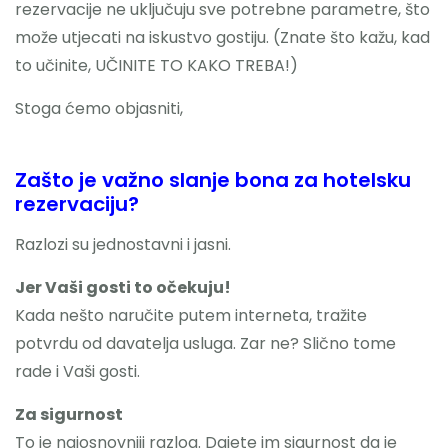
rezervacije ne uključuju sve potrebne parametre, što
može utjecati na iskustvo gostiju. (Znate što kažu, kad
to učinite, UČINITE TO KAKO TREBA!)
Stoga ćemo objasniti,
Zašto je važno slanje bona za hotelsku
rezervaciju?
Razlozi su jednostavni i jasni.
Jer Vaši gosti to očekuju!
Kada nešto naručite putem interneta, tražite
potvrdu od davatelja usluga. Zar ne? Slično tome
rade i Vaši gosti.
Za sigurnost
To je najosnovniji razlog. Dajete im sigurnost da je