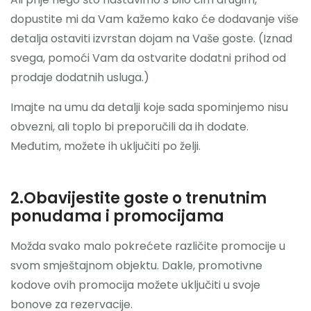
dopustite mi da Vam kažemo kako će dodavanje više
detalja ostaviti izvrstan dojam na Vaše goste. (Iznad
svega, pomoći Vam da ostvarite dodatni prihod od
prodaje dodatnih usluga.)
Imajte na umu da detalji koje sada spominjemo nisu
obvezni, ali toplo bi preporučili da ih dodate.
Međutim, možete ih uključiti po želji.
2.Obavijestite goste o trenutnim
ponudama i promocijama
Možda svako malo pokrećete različite promocije u
svom smještajnom objektu. Dakle, promotivne
kodove ovih promocija možete uključiti u svoje
bonove za rezervacije.