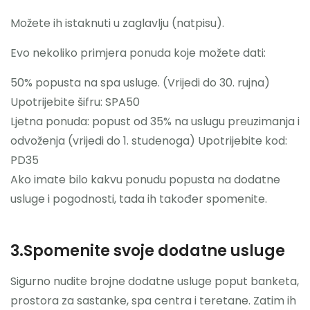
Možete ih istaknuti u zaglavlju (natpisu).
Evo nekoliko primjera ponuda koje možete dati:
50% popusta na spa usluge. (Vrijedi do 30. rujna)
Upotrijebite šifru: SPA50
Ljetna ponuda: popust od 35% na uslugu preuzimanja i
odvoženja (vrijedi do 1. studenoga) Upotrijebite kod:
PD35
Ako imate bilo kakvu ponudu popusta na dodatne
usluge i pogodnosti, tada ih također spomenite.
3.Spomenite svoje dodatne usluge
Sigurno nudite brojne dodatne usluge poput banketa,
prostora za sastanke, spa centra i teretane. Zatim ih