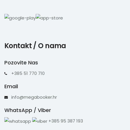
Kontakt / O nama
Pozovite Nas
+385 51 770 710
Email
info@megabooker.hr
WhatsApp / Viber
+385 95 387 193