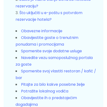
rezervaciju?
Što uključiti u e-poštu s potvrdom
rezervacije hotela?
Obavezne informacije
Obavijestite goste o trenutnim
ponudama i promocijama
Spomenite svoje dodatne usluge
Navedite vezu samoposlužnog portala
za goste
Spomenite svoj vlastiti restoran / kafić /
bar
Pitajte za bilo kakve posebne želje
Potražite lokalnog vodiča
Obavijestite ih o predstojećim
događajima