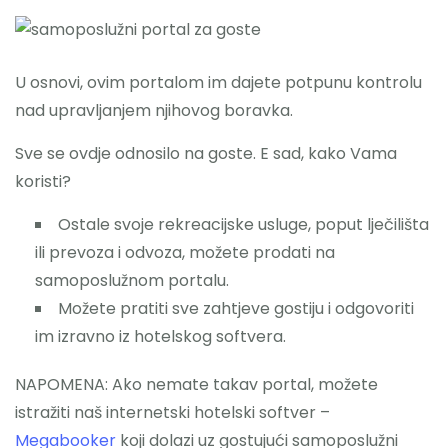
U osnovi, ovim portalom im dajete potpunu kontrolu
nad upravljanjem njihovog boravka.
Sve se ovdje odnosilo na goste. E sad, kako Vama
koristi?
Ostale svoje rekreacijske usluge, poput lječilišta
ili prevoza i odvoza, možete prodati na
samoposlužnom portalu.
Možete pratiti sve zahtjeve gostiju i odgovoriti
im izravno iz hotelskog softvera.
NAPOMENA: Ako nemate takav portal, možete
istražiti naš internetski hotelski softver –
Megabooker
koji dolazi uz gostujući samoposlužni