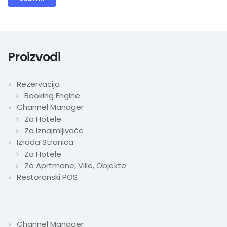
Proizvodi
Rezervacija
Booking Engine
Channel Manager
Za Hotele
Za Iznajmljivače
Izrada Stranica
Za Hotele
Za Aprtmane, Ville, Objekte
Restoranski POS
Channel Manager