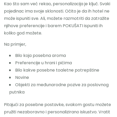
Kao što sam već rekao, personalizacija je ključ. Svaki
pojedinac ima svoje sklonosti. Očito je da ih hotel ne
može ispuniti sve. Ali, možete razmotriti da zatražite
njihove preferencije i barem POKUŠATI ispuniti ih
koliko god možete.
Na primjer,
Bilo koja posebna aroma
Preferencije u hrani i pićima
Bilo kakve posebne toaletne potrepštine
Novine
Objekti za međunarodne pozive za poslovnog
putnika
Pitajući za posebne postavke, svakom gostu možete
pružiti nezaboravno i personalizirano iskustvo. Vratit