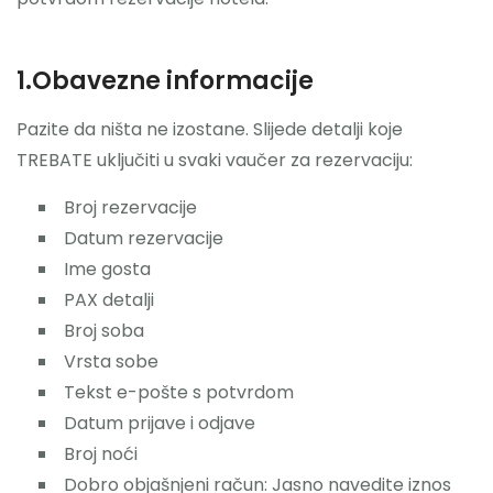
1.Obavezne informacije
Pazite da ništa ne izostane. Slijede detalji koje
TREBATE uključiti u svaki vaučer za rezervaciju:
Broj rezervacije
Datum rezervacije
Ime gosta
PAX detalji
Broj soba
Vrsta sobe
Tekst e-pošte s potvrdom
Datum prijave i odjave
Broj noći
Dobro objašnjeni račun: Jasno navedite iznos