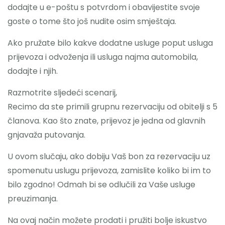
dodajte u e-poštu s potvrdom i obavijestite svoje
goste o tome što još nudite osim smještaja.
Ako pružate bilo kakve dodatne usluge poput usluga
prijevoza i odvoženja ili usluga najma automobila,
dodajte i njih.
Razmotrite sljedeći scenarij,
Recimo da ste primili grupnu rezervaciju od obitelji s 5
članova. Kao što znate, prijevoz je jedna od glavnih
gnjavaža putovanja.
U ovom slučaju, ako dobiju Vaš bon za rezervaciju uz
spomenutu uslugu prijevoza, zamislite koliko bi im to
bilo zgodno! Odmah bi se odlučili za Vaše usluge
preuzimanja.
Na ovaj način možete prodati i pružiti bolje iskustvo