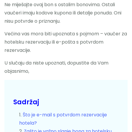
Ne miješajte ovaj bon s ostalim bonovima. Ostali
vaučeri imaju kodove kupona ili detalje ponuda. Oni
nisu potvrde o priznanju.
Većina vas mora biti upoznata s pojmom – vaučer za
hotelsku rezervaciju ili e-pošta s potvrdom
rezervacije.
U slučaju da niste upoznati, dopustite da Vam
objasnimo,
Sadržaj
Što je e-mail s potvrdom rezervacije
hotela?
Zašto je važno slanje bona za hotelsku