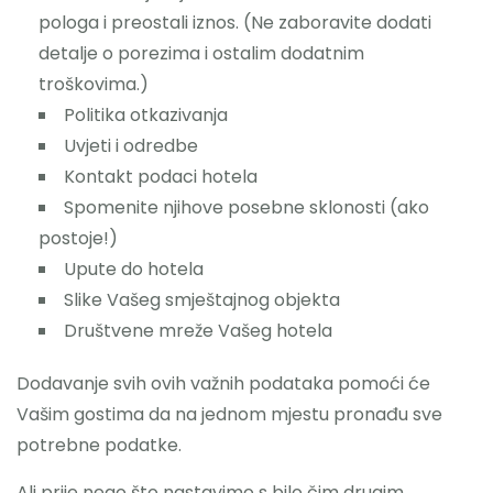
pologa i preostali iznos. (Ne zaboravite dodati
detalje o porezima i ostalim dodatnim
troškovima.)
Politika otkazivanja
Uvjeti i odredbe
Kontakt podaci hotela
Spomenite njihove posebne sklonosti (ako
postoje!)
Upute do hotela
Slike Vašeg smještajnog objekta
Društvene mreže Vašeg hotela
Dodavanje svih ovih važnih podataka pomoći će
Vašim gostima da na jednom mjestu pronađu sve
potrebne podatke.
Ali prije nego što nastavimo s bilo čim drugim,