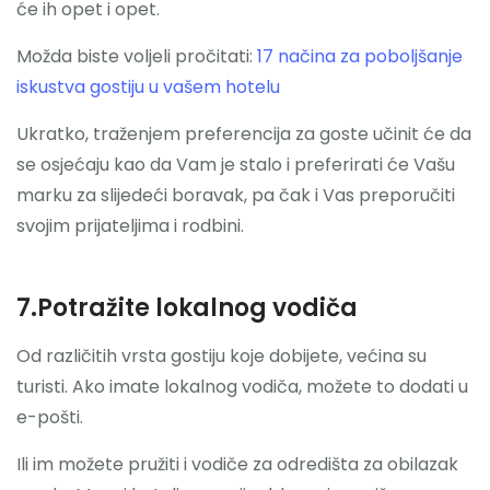
će ih opet i opet.
Možda biste voljeli pročitati:
17 načina za poboljšanje
iskustva gostiju u vašem hotelu
Ukratko, traženjem preferencija za goste učinit će da
se osjećaju kao da Vam je stalo i preferirati će Vašu
marku za slijedeći boravak, pa čak i Vas preporučiti
svojim prijateljima i rodbini.
7.Potražite lokalnog vodiča
Od različitih vrsta gostiju koje dobijete, većina su
turisti. Ako imate lokalnog vodiča, možete to dodati u
e-pošti.
Ili im možete pružiti i vodiče za odredišta za obilazak