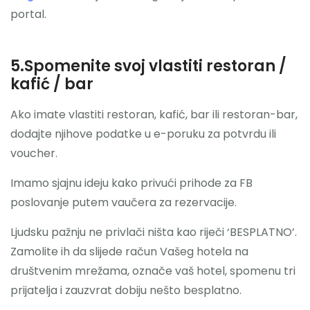
portal.
5.Spomenite svoj vlastiti restoran /
kafić / bar
Ako imate vlastiti restoran, kafić, bar ili restoran-bar,
dodajte njihove podatke u e-poruku za potvrdu ili
voucher.
Imamo sjajnu ideju kako privući prihode za FB
poslovanje putem vaučera za rezervacije.
Ljudsku pažnju ne privlači ništa kao riječi ‘BESPLATNO’.
Zamolite ih da slijede račun Vašeg hotela na
društvenim mrežama, označe vaš hotel, spomenu tri
prijatelja i zauzvrat dobiju nešto besplatno.