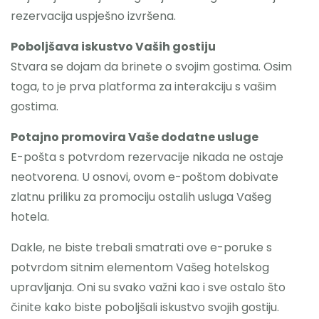
rezervacija uspješno izvršena.
Poboljšava iskustvo Vaših gostiju
Stvara se dojam da brinete o svojim gostima. Osim
toga, to je prva platforma za interakciju s vašim
gostima.
Potajno promovira Vaše dodatne usluge
E-pošta s potvrdom rezervacije nikada ne ostaje
neotvorena. U osnovi, ovom e-poštom dobivate
zlatnu priliku za promociju ostalih usluga Vašeg
hotela.
Dakle, ne biste trebali smatrati ove e-poruke s
potvrdom sitnim elementom Vašeg hotelskog
upravljanja. Oni su svako važni kao i sve ostalo što
činite kako biste poboljšali iskustvo svojih gostiju.