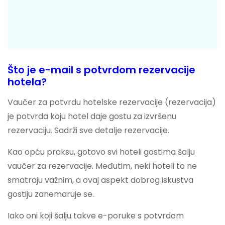
Što je e-mail s potvrdom rezervacije
hotela?
Vaučer za potvrdu hotelske rezervacije (rezervacija)
je potvrda koju hotel daje gostu za izvršenu
rezervaciju. Sadrži sve detalje rezervacije.
Kao opću praksu, gotovo svi hoteli gostima šalju
vaučer za rezervacije. Međutim, neki hoteli to ne
smatraju važnim, a ovaj aspekt dobrog iskustva
gostiju zanemaruje se.
Iako oni koji šalju takve e-poruke s potvrdom