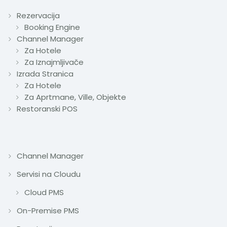
Rezervacija
Booking Engine
Channel Manager
Za Hotele
Za Iznajmljivače
Izrada Stranica
Za Hotele
Za Aprtmane, Ville, Objekte
Restoranski POS
Channel Manager
Servisi na Cloudu
Cloud PMS
On-Premise PMS