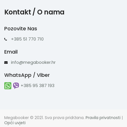
Kontakt / O nama
Pozovite Nas
+385 51 770 710
Email
info@megabooker.hr
WhatsApp / Viber
+385 95 387 193
Megabooker © 2021. Sva prava pridržana.
Pravila privatnosti
|
Opći uvjeti