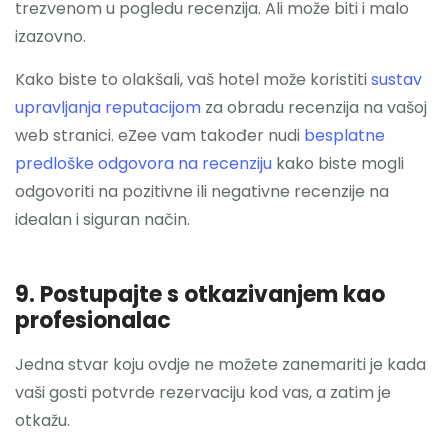
trezvenom u pogledu recenzija. Ali može biti i malo
izazovno.
Kako biste to olakšali, vaš hotel može koristiti
sustav
upravljanja reputacijom
za obradu recenzija na vašoj
web stranici. eZee vam također nudi
besplatne
predloške odgovora na recenziju
kako biste mogli
odgovoriti na pozitivne ili negativne recenzije na
idealan i siguran način.
9. Postupajte s otkazivanjem kao
profesionalac
Jedna stvar koju ovdje ne možete zanemariti je kada
vaši gosti potvrde rezervaciju kod vas, a zatim je
otkažu.