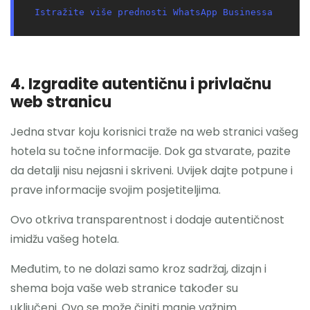
Istražite više prednosti WhatsApp Businessa
4. Izgradite autentičnu i privlačnu
web stranicu
Jedna stvar koju korisnici traže na web stranici vašeg
hotela su točne informacije. Dok ga stvarate, pazite
da detalji nisu nejasni i skriveni. Uvijek dajte potpune i
prave informacije svojim posjetiteljima.
Ovo otkriva transparentnost i dodaje autentičnost
imidžu vašeg hotela.
Međutim, to ne dolazi samo kroz sadržaj, dizajn i
shema boja vaše web stranice također su
uključeni. Ovo se može činiti manje važnim