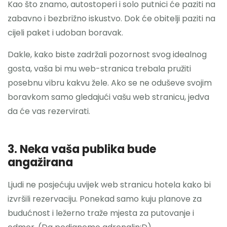
Kao što znamo, autostoperi i solo putnici će paziti na
zabavno i bezbrižno iskustvo. Dok će obitelji paziti na
cijeli paket i udoban boravak.
Dakle, kako biste zadržali pozornost svog idealnog
gosta, vaša bi mu web-stranica trebala pružiti
posebnu vibru kakvu žele. Ako se ne oduševe svojim
boravkom samo gledajući vašu web stranicu, jedva
da će vas rezervirati.
3. Neka vaša publika bude
angažirana
Ljudi ne posjećuju uvijek web stranicu hotela kako bi
izvršili rezervaciju. Ponekad samo kuju planove za
budućnost i ležerno traže mjesta za putovanje i