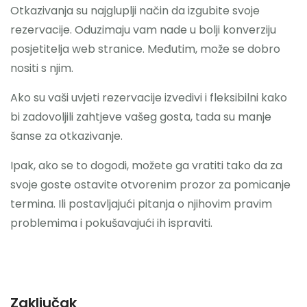
Otkazivanja su najgluplji način da izgubite svoje
rezervacije. Oduzimaju vam nade u bolji konverziju
posjetitelja web stranice. Međutim, može se dobro
nositi s njim.
Ako su vaši uvjeti rezervacije izvedivi i fleksibilni kako
bi zadovoljili zahtjeve vašeg gosta, tada su manje
šanse za otkazivanje.
Ipak, ako se to dogodi, možete ga vratiti tako da za
svoje goste ostavite otvorenim prozor za pomicanje
termina. Ili postavljajući pitanja o njihovim pravim
problemima i pokušavajući ih ispraviti.
Zaključak