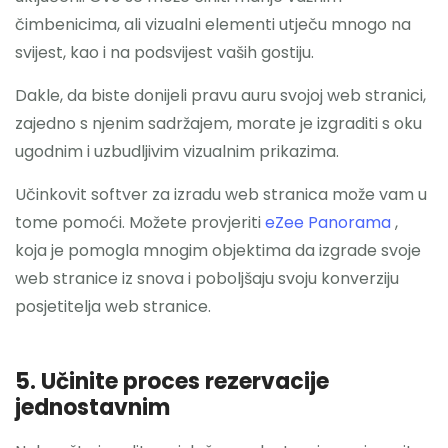
čimbenicima, ali vizualni elementi utječu mnogo na
svijest, kao i na podsvijest vaših gostiju.
Dakle, da biste donijeli pravu auru svojoj web stranici,
zajedno s njenim sadržajem, morate je izgraditi s oku
ugodnim i uzbudljivim vizualnim prikazima.
Učinkovit softver za izradu web stranica može vam u
tome pomoći. Možete provjeriti
eZee Panorama
,
koja je pomogla mnogim objektima da izgrade svoje
web stranice iz snova i poboljšaju svoju konverziju
posjetitelja web stranice.
5. Učinite proces rezervacije
jednostavnim