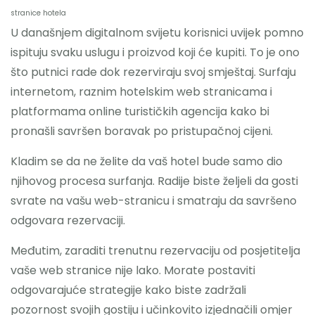
stranice hotela
U današnjem digitalnom svijetu korisnici uvijek pomno
ispituju svaku uslugu i proizvod koji će kupiti. To je ono
što putnici rade dok rezerviraju svoj smještaj. Surfaju
internetom, raznim hotelskim web stranicama i
platformama online turističkih agencija kako bi
pronašli savršen boravak po pristupačnoj cijeni.
Kladim se da ne želite da vaš hotel bude samo dio
njihovog procesa surfanja. Radije biste željeli da gosti
svrate na vašu web-stranicu i smatraju da savršeno
odgovara rezervaciji.
Međutim, zaraditi trenutnu rezervaciju od posjetitelja
vaše web stranice nije lako. Morate postaviti
odgovarajuće strategije kako biste zadržali
pozornost svojih gostiju i učinkovito izjednačili omjer