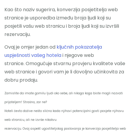
Kao što naziv sugerira, konverzija posjetitelja web
Nazovite
stranice je usporedba između broja ljudi koji su
posjetili vašu web stranicu i broja ljudi koji su izvršili
rezervaciju.
Ovaj je omjer jedan od
ključnih pokazatelja
uspješnosti vašeg hotela
i njegove web
stranice. Omogućuje stvarnu provjeru kvalitete vaše
web stranice i govori vam je li dovoljno učinkovita za
dobru prodaju.
Zamislite da imate gomilu ljudi oko sebe, ali nikoga koga biste mogli nazvati
prijateljem! Strašno, zar ne?
Hoteli često dožive nešto slično kada njihovi potencijalni gosti posjete njihovu
web stranicu, ali ne izvrše nikakvu
rezervaciju. Ovaj aspekt ugostiteljskog poslovanja je konverzija posjetitelja web