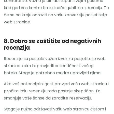
konkurente. Važno je biti dostupan svojim gostima
kad god vas kontaktiraju, inače gubite rezervaciju. To
će se na kraju odraziti na vašu konverziju posjetitelja
web stranice.
8. Dobro se zaštitite od negativnih
recenzija
Recenzije su postale važan izvor za posjetitelje web
stranice kako bi provjerili autentičnost vašeg
hotela. Stoga je potrebno mudro upravljati njima.
Ako vaš potencijalni gost provjeri vašu web stranicu i
pročita lošu recenziju tada postaje skeptičan. To
smanjuje vaše šanse da zaradite rezervaciju.
Stoga je nužno održavati vašu web stranicu čistom i