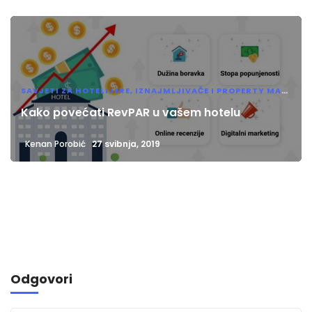
SAVJETI ZA HOTELIJERE, IZNAJMLJIVAČE I PROPERTY MANAGERE
Kako povećati RevPAR u vašem hotelu
Kenan Porobić
27 svibnja, 2019
Odgovori