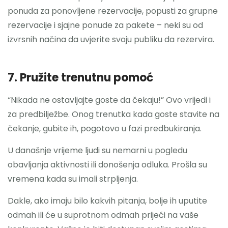
ponuda za ponovljene rezervacije, popusti za grupne
rezervacije i sjajne ponude za pakete – neki su od
izvrsnih načina da uvjerite svoju publiku da rezervira.
7. Pružite trenutnu pomoć
“Nikada ne ostavljajte goste da čekaju!” Ovo vrijedi i
za predbilježbe. Onog trenutka kada goste stavite na
čekanje, gubite ih, pogotovo u fazi predbukiranja.
U današnje vrijeme ljudi su nemarni u pogledu
obavljanja aktivnosti ili donošenja odluka. Prošla su
vremena kada su imali strpljenja.
Dakle, ako imaju bilo kakvih pitanja, bolje ih uputite
odmah ili će u suprotnom odmah prijeći na vaše