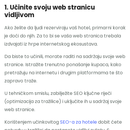
1. Učinite svoju web stranicu
vidljivom
Ako želite da ljudi rezerviraju vaš hotel, primarni korak
je doći do njih. Za to bi se vaša web stranica trebala
izdvajati iz hrpe internetskog ekosustava.
Da biste to učinili, morate raditi na sadržaju svoje web
stranice. Istražite trenutno ponašanje kupaca, kako
pretražuju na internetu i drugim platformama te što
zapravo traže.
U tehničkom smislu, zabilježite SEO ključne riječi
(optimizacija za tražilice) i uključite ih u sadržaj svoje
web stranice.
Korištenjem učinkovitog
SEO-a za hotele
dobit ćete