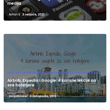
medija
Armin S
3 veljače, 2021
SAVJETI ZA HOTELIJERE, IZNAJMLJIVAČE I PROPERTY MANAGERE
Airbnb, Expedia i Google: 4 korisne lekcije za
sve hotelijere
MegaBooker
3 listopada, 2019