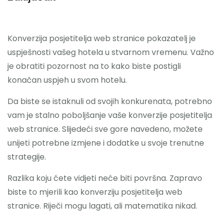
Konverzija posjetitelja web stranice pokazatelj je
uspješnosti vašeg hotela u stvarnom vremenu. Važno
je obratiti pozornost na to kako biste postigli
konačan uspjeh u svom hotelu.
Da biste se istaknuli od svojih konkurenata, potrebno
vam je stalno poboljšanje vaše konverzije posjetitelja
web stranice. Slijedeći sve gore navedeno, možete
unijeti potrebne izmjene i dodatke u svoje trenutne
strategije.
Razlika koju ćete vidjeti neće biti površna. Zapravo
biste to mjerili kao konverziju posjetitelja web
stranice. Riječi mogu lagati, ali matematika nikad.