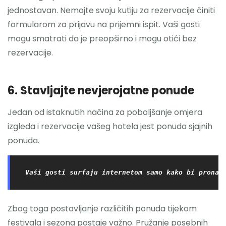
jednostavan. Nemojte svoju kutiju za rezervacije činiti
formularom za prijavu na prijemni ispit. Vaši gosti
mogu smatrati da je preopširno i mogu otići bez
rezervacije.
6. Stavljajte nevjerojatne ponude
Jedan od istaknutih načina za poboljšanje omjera
izgleda i rezervacije vašeg hotela jest ponuda sjajnih
ponuda.
Vaši gosti surfaju internetom samo kako bi pronaš
Zbog toga postavljanje različitih ponuda tijekom
festivala i sezona postaje važno. Pružanje posebnih