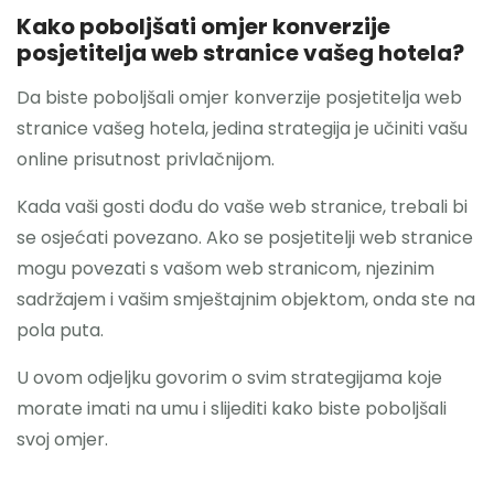
Kako poboljšati omjer konverzije
posjetitelja web stranice vašeg hotela?
Da biste poboljšali omjer konverzije posjetitelja web
stranice vašeg hotela, jedina strategija je učiniti vašu
online prisutnost privlačnijom.
Kada vaši gosti dođu do vaše web stranice, trebali bi
se osjećati povezano. Ako se posjetitelji web stranice
mogu povezati s vašom web stranicom, njezinim
sadržajem i vašim smještajnim objektom, onda ste na
pola puta.
U ovom odjeljku govorim o svim strategijama koje
morate imati na umu i slijediti kako biste poboljšali
svoj omjer.