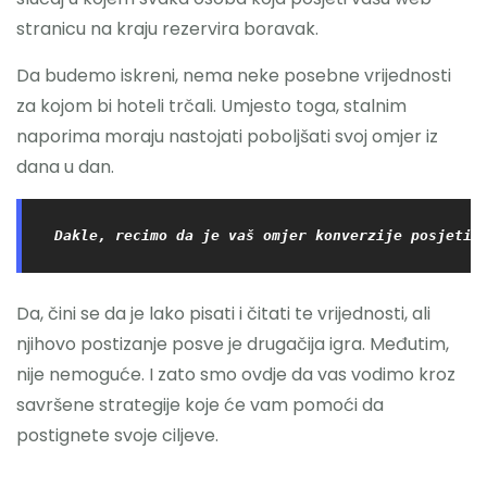
stranicu na kraju rezervira boravak.
Da budemo iskreni, nema neke posebne vrijednosti
za kojom bi hoteli trčali. Umjesto toga, stalnim
naporima moraju nastojati poboljšati svoj omjer iz
dana u dan.
Dakle, recimo da je vaš omjer konverzije posjetit
Da, čini se da je lako pisati i čitati te vrijednosti, ali
njihovo postizanje posve je drugačija igra. Međutim,
nije nemoguće. I zato smo ovdje da vas vodimo kroz
savršene strategije koje će vam pomoći da
postignete svoje ciljeve.