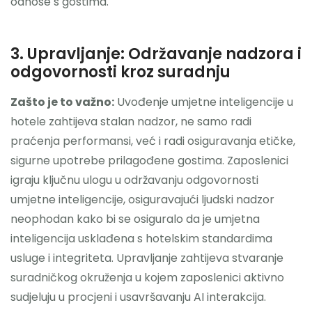
odnose s gostima.
3. Upravljanje: Održavanje nadzora i
odgovornosti kroz suradnju
Zašto je to važno:
Uvođenje umjetne inteligencije u
hotele zahtijeva stalan nadzor, ne samo radi
praćenja performansi, već i radi osiguravanja etičke,
sigurne upotrebe prilagođene gostima. Zaposlenici
igraju ključnu ulogu u održavanju odgovornosti
umjetne inteligencije, osiguravajući ljudski nadzor
neophodan kako bi se osiguralo da je umjetna
inteligencija usklađena s hotelskim standardima
usluge i integriteta. Upravljanje zahtijeva stvaranje
suradničkog okruženja u kojem zaposlenici aktivno
sudjeluju u procjeni i usavršavanju AI interakcija.