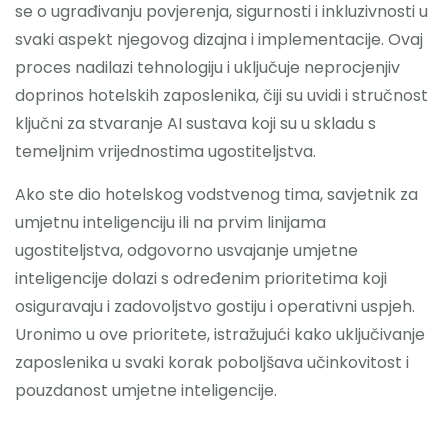
se o ugrađivanju povjerenja, sigurnosti i inkluzivnosti u
svaki aspekt njegovog dizajna i implementacije. Ovaj
proces nadilazi tehnologiju i uključuje neprocjenjiv
doprinos hotelskih zaposlenika, čiji su uvidi i stručnost
ključni za stvaranje AI sustava koji su u skladu s
temeljnim vrijednostima ugostiteljstva.
Ako ste dio hotelskog vodstvenog tima, savjetnik za
umjetnu inteligenciju ili na prvim linijama
ugostiteljstva, odgovorno usvajanje umjetne
inteligencije dolazi s određenim prioritetima koji
osiguravaju i zadovoljstvo gostiju i operativni uspjeh.
Uronimo u ove prioritete, istražujući kako uključivanje
zaposlenika u svaki korak poboljšava učinkovitost i
pouzdanost umjetne inteligencije.