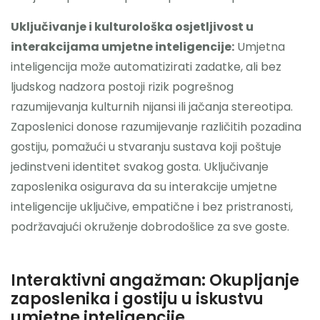
Uključivanje i kulturološka osjetljivost u
interakcijama umjetne inteligencije:
Umjetna
inteligencija može automatizirati zadatke, ali bez
ljudskog nadzora postoji rizik pogrešnog
razumijevanja kulturnih nijansi ili jačanja stereotipa.
Zaposlenici donose razumijevanje različitih pozadina
gostiju, pomažući u stvaranju sustava koji poštuje
jedinstveni identitet svakog gosta. Uključivanje
zaposlenika osigurava da su interakcije umjetne
inteligencije uključive, empatične i bez pristranosti,
podržavajući okruženje dobrodošlice za sve goste.
Interaktivni angažman: Okupljanje
zaposlenika i gostiju u iskustvu
umjetne inteligencije