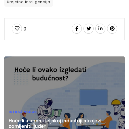
Umjetna Inteligencija
0
ISTRAŽIVANJA
Hoće li u ugostiteljskoj industriji strojevi
zamijeniti ljude?