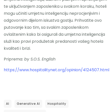
te uključivanjem zaposlenika u svakom koraku, hoteli
mogu učiniti umjetnu inteligenciju neprocjenjivim i
odgovornim dijelom iskustva gostiju. Prihvatite ovo
putovanje kao tim, sa svakim zaposlenikom
ovlaštenim kako bi osigurali da umjetna inteligencija
služi kao pravi produžetak predanosti vašeg hotela
kvaliteti i brizi.
Priprema:
by S.O.S. English
https://www.hospitalitynet.org/opinion/4124507.html
AI
Generative AI
Hospitality