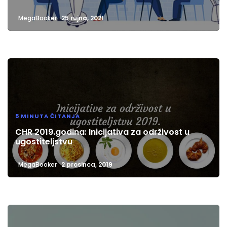
MegaBooker
25 rujna, 2021
5 MINUTA ČITANJA
CHR 2019.godina: Inicijativa za održivost u
ugostiteljstvu
MegaBooker
2 prosinca, 2019