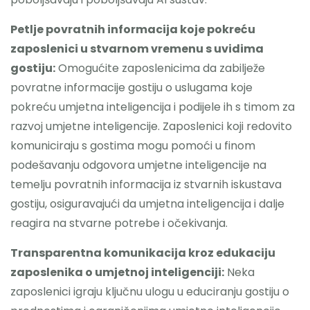
Petlje povratnih informacija koje pokreću
zaposlenici u stvarnom vremenu s uvidima
gostiju:
Omogućite zaposlenicima da zabilježe
povratne informacije gostiju o uslugama koje
pokreću umjetna inteligencija i podijele ih s timom za
razvoj umjetne inteligencije. Zaposlenici koji redovito
komuniciraju s gostima mogu pomoći u finom
podešavanju odgovora umjetne inteligencije na
temelju povratnih informacija iz stvarnih iskustava
gostiju, osiguravajući da umjetna inteligencija i dalje
reagira na stvarne potrebe i očekivanja.
Transparentna komunikacija kroz edukaciju
zaposlenika o umjetnoj inteligenciji:
Neka
zaposlenici igraju ključnu ulogu u educiranju gostiju o