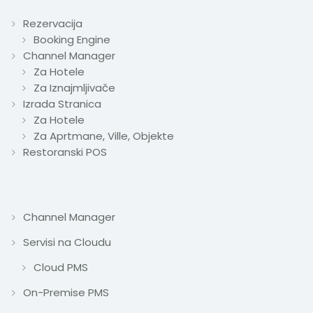
Rezervacija
Booking Engine
Channel Manager
Za Hotele
Za Iznajmljivače
Izrada Stranica
Za Hotele
Za Aprtmane, Ville, Objekte
Restoranski POS
Channel Manager
Servisi na Cloudu
Cloud PMS
On-Premise PMS