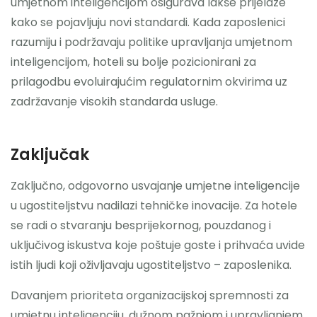
umjetnom inteligencijom osigurava lakše prijelaze
kako se pojavljuju novi standardi. Kada zaposlenici
razumiju i podržavaju politike upravljanja umjetnom
inteligencijom, hoteli su bolje pozicionirani za
prilagodbu evoluirajućim regulatornim okvirima uz
zadržavanje visokih standarda usluge.
Zaključak
Zaključno, odgovorno usvajanje umjetne inteligencije
u ugostiteljstvu nadilazi tehničke inovacije. Za hotele
se radi o stvaranju besprijekornog, pouzdanog i
uključivog iskustva koje poštuje goste i prihvaća uvide
istih ljudi koji oživljavaju ugostiteljstvo – zaposlenika.
Davanjem prioriteta organizacijskoj spremnosti za
umjetnu inteligenciju, dužnom pažnjom i upravljanjem