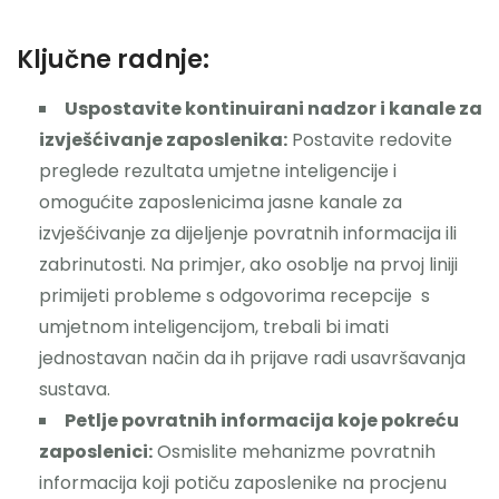
Ključne radnje:
Uspostavite kontinuirani nadzor i kanale za
izvješćivanje zaposlenika:
Postavite redovite
preglede rezultata umjetne inteligencije i
omogućite zaposlenicima jasne kanale za
izvješćivanje za dijeljenje povratnih informacija ili
zabrinutosti. Na primjer, ako osoblje na prvoj liniji
primijeti probleme s odgovorima recepcije s
umjetnom inteligencijom, trebali bi imati
jednostavan način da ih prijave radi usavršavanja
sustava.
Petlje povratnih informacija koje pokreću
zaposlenici:
Osmislite mehanizme povratnih
informacija koji potiču zaposlenike na procjenu