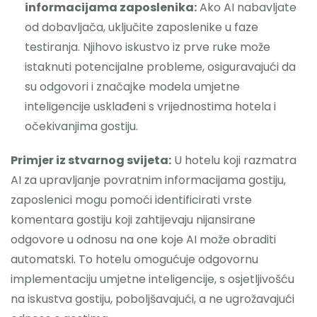
informacijama zaposlenika:
Ako AI nabavljate
od dobavljača, uključite zaposlenike u faze
testiranja. Njihovo iskustvo iz prve ruke može
istaknuti potencijalne probleme, osiguravajući da
su odgovori i značajke modela umjetne
inteligencije usklađeni s vrijednostima hotela i
očekivanjima gostiju.
Primjer iz stvarnog svijeta:
U hotelu koji razmatra
AI za upravljanje povratnim informacijama gostiju,
zaposlenici mogu pomoći identificirati vrste
komentara gostiju koji zahtijevaju nijansirane
odgovore u odnosu na one koje AI može obraditi
automatski. To hotelu omogućuje odgovornu
implementaciju umjetne inteligencije, s osjetljivošću
na iskustva gostiju, poboljšavajući, a ne ugrožavajući