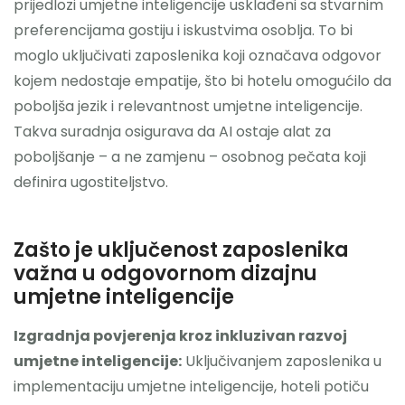
prijedlozi umjetne inteligencije usklađeni sa stvarnim
preferencijama gostiju i iskustvima osoblja. To bi
moglo uključivati ​​zaposlenika koji označava odgovor
kojem nedostaje empatije, što bi hotelu omogućilo da
poboljša jezik i relevantnost umjetne inteligencije.
Takva suradnja osigurava da AI ostaje alat za
poboljšanje – a ne zamjenu – osobnog pečata koji
definira ugostiteljstvo.
Zašto je uključenost zaposlenika
važna u odgovornom dizajnu
umjetne inteligencije
Izgradnja povjerenja kroz inkluzivan razvoj
umjetne inteligencije:
Uključivanjem zaposlenika u
implementaciju umjetne inteligencije, hoteli potiču