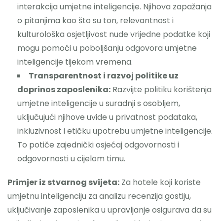
interakcija umjetne inteligencije. Njihova zapažanja
o pitanjima kao što su ton, relevantnost i
kulturološka osjetljivost nude vrijedne podatke koji
mogu pomoći u poboljšanju odgovora umjetne
inteligencije tijekom vremena.
Transparentnost i razvoj politike uz
doprinos zaposlenika:
Razvijte politiku korištenja
umjetne inteligencije u suradnji s osobljem,
uključujući njihove uvide u privatnost podataka,
inkluzivnost i etičku upotrebu umjetne inteligencije.
To potiče zajednički osjećaj odgovornosti i
odgovornosti u cijelom timu.
Primjer iz stvarnog svijeta:
Za hotele koji koriste
umjetnu inteligenciju za analizu recenzija gostiju,
uključivanje zaposlenika u upravljanje osigurava da su