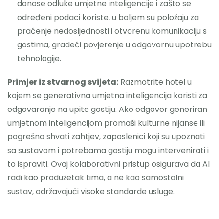
donose odluke umjetne inteligencije i zašto se
određeni podaci koriste, u boljem su položaju za
praćenje nedosljednosti i otvorenu komunikaciju s
gostima, gradeći povjerenje u odgovornu upotrebu
tehnologije.
Primjer iz stvarnog svijeta:
Razmotrite hotel u
kojem se generativna umjetna inteligencija koristi za
odgovaranje na upite gostiju. Ako odgovor generiran
umjetnom inteligencijom promaši kulturne nijanse ili
pogrešno shvati zahtjev, zaposlenici koji su upoznati
sa sustavom i potrebama gostiju mogu intervenirati i
to ispraviti. Ovaj kolaborativni pristup osigurava da AI
radi kao produžetak tima, a ne kao samostalni
sustav, održavajući visoke standarde usluge.