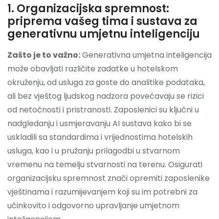
1. Organizacijska spremnost:
priprema vašeg tima i sustava za
generativnu umjetnu inteligenciju
Zašto je to važno:
Generativna umjetna inteligencija
može obavljati različite zadatke u hotelskom
okruženju, od usluga za goste do analitike podataka,
ali bez vještog ljudskog nadzora povećavaju se rizici
od netočnosti i pristranosti. Zaposlenici su ključni u
nadgledanju i usmjeravanju AI sustava kako bi se
uskladili sa standardima i vrijednostima hotelskih
usluga, kao i u pružanju prilagodbi u stvarnom
vremenu na temelju stvarnosti na terenu. Osigurati
organizacijsku spremnost znači opremiti zaposlenike
vještinama i razumijevanjem koji su im potrebni za
učinkovito i odgovorno upravljanje umjetnom