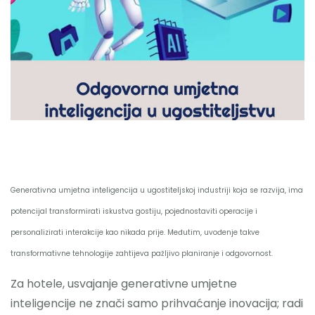
Nazovite
Generativna umjetna inteligencija u ugostiteljskoj industriji koja se razvija, ima
potencijal transformirati iskustva gostiju, pojednostaviti operacije i
personalizirati interakcije kao nikada prije. Međutim, uvođenje takve
transformativne tehnologije zahtijeva pažljivo planiranje i odgovornost.
Za hotele, usvajanje generativne umjetne
inteligencije ne znači samo prihvaćanje inovacija; radi