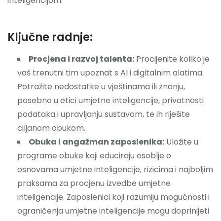
inteligencijom.
Ključne radnje:
Procjena i razvoj talenta:
Procijenite koliko je
vaš trenutni tim upoznat s AI i digitalnim alatima.
Potražite nedostatke u vještinama ili znanju,
posebno u etici umjetne inteligencije, privatnosti
podataka i upravljanju sustavom, te ih riješite
ciljanom obukom.
Obuka i angažman zaposlenika:
Uložite u
programe obuke koji educiraju osoblje o
osnovama umjetne inteligencije, rizicima i najboljim
praksama za procjenu izvedbe umjetne
inteligencije. Zaposlenici koji razumiju mogućnosti i
ograničenja umjetne inteligencije mogu doprinijeti