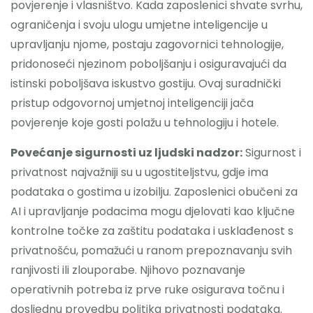
povjerenje i vlasništvo. Kada zaposlenici shvate svrhu,
ograničenja i svoju ulogu umjetne inteligencije u
upravljanju njome, postaju zagovornici tehnologije,
pridonoseći njezinom poboljšanju i osiguravajući da
istinski poboljšava iskustvo gostiju. Ovaj suradnički
pristup odgovornoj umjetnoj inteligenciji jača
povjerenje koje gosti polažu u tehnologiju i hotele.
Povećanje sigurnosti uz ljudski nadzor:
Sigurnost i
privatnost najvažniji su u ugostiteljstvu, gdje ima
podataka o gostima u izobilju. Zaposlenici obučeni za
AI i upravljanje podacima mogu djelovati kao ključne
kontrolne točke za zaštitu podataka i usklađenost s
privatnošću, pomažući u ranom prepoznavanju svih
ranjivosti ili zlouporabe. Njihovo poznavanje
operativnih potreba iz prve ruke osigurava točnu i
dosljednu provedbu politika privatnosti podataka.