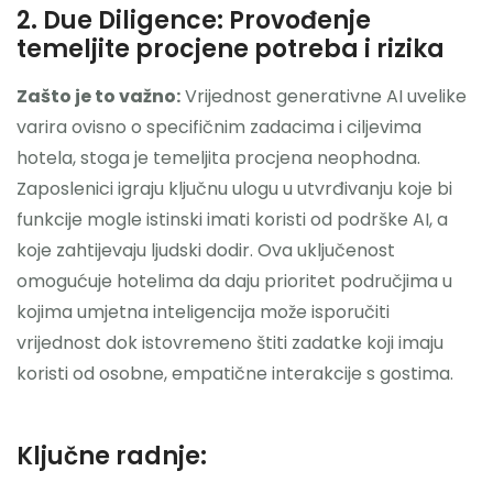
2. Due Diligence: Provođenje
temeljite procjene potreba i rizika
Zašto je to važno:
Vrijednost generativne AI uvelike
varira ovisno o specifičnim zadacima i ciljevima
hotela, stoga je temeljita procjena neophodna.
Zaposlenici igraju ključnu ulogu u utvrđivanju koje bi
funkcije mogle istinski imati koristi od podrške AI, a
koje zahtijevaju ljudski dodir. Ova uključenost
omogućuje hotelima da daju prioritet područjima u
kojima umjetna inteligencija može isporučiti
vrijednost dok istovremeno štiti zadatke koji imaju
koristi od osobne, empatične interakcije s gostima.
Ključne radnje: