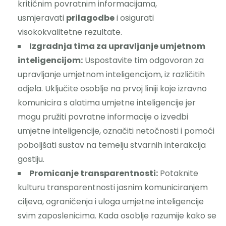
kritičnim povratnim informacijama,
usmjeravati
prilagodbe
i osigurati
visokokvalitetne rezultate.
Izgradnja tima za upravljanje umjetnom
inteligencijom:
Uspostavite tim odgovoran za
upravljanje umjetnom inteligencijom, iz različitih
odjela. Uključite osoblje na prvoj liniji koje izravno
komunicira s alatima umjetne inteligencije jer
mogu pružiti povratne informacije o izvedbi
umjetne inteligencije, označiti netočnosti i pomoći
poboljšati sustav na temelju stvarnih interakcija
gostiju.
Promicanje transparentnosti:
Potaknite
kulturu transparentnosti jasnim komuniciranjem
ciljeva, ograničenja i uloga umjetne inteligencije
svim zaposlenicima. Kada osoblje razumije kako se