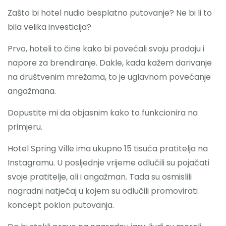
Zašto bi hotel nudio besplatno putovanje? Ne bi li to
bila velika investicija?
Prvo, hoteli to čine kako bi povećali svoju prodaju i
napore za brendiranje. Dakle, kada kažem darivanje
na društvenim mrežama, to je uglavnom povećanje
angažmana.
Dopustite mi da objasnim kako to funkcionira na
primjeru.
Hotel Spring Ville ima ukupno 15 tisuća pratitelja na
Instagramu. U posljednje vrijeme odlučili su pojačati
svoje pratitelje, ali i angažman. Tada su osmislili
nagradni natječaj u kojem su odlučili promovirati
koncept poklon putovanja.