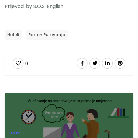
Prijevod: by S.O.S. English
Hoteli
Poklon Putovanja
0
HOTELI