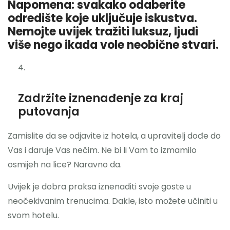
Napomena: svakako odaberite
odredište koje uključuje iskustva.
Nemojte uvijek tražiti luksuz, ljudi
više nego ikada vole neobične stvari.
Zadržite iznenađenje za kraj
putovanja
Zamislite da se odjavite iz hotela, a upravitelj dođe do
Vas i daruje Vas nečim. Ne bi li Vam to izmamilo
osmijeh na lice? Naravno da.
Uvijek je dobra praksa iznenaditi svoje goste u
neočekivanim trenucima. Dakle, isto možete učiniti u
svom hotelu.