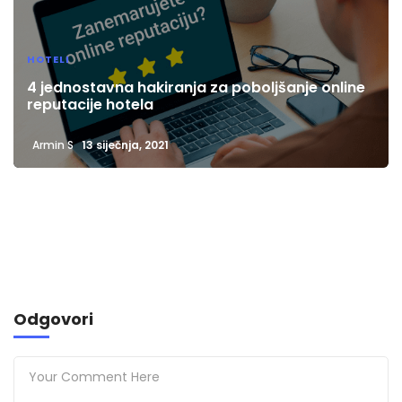
HOTELI
4 jednostavna hakiranja za poboljšanje online
reputacije hotela
Armin S
13 siječnja, 2021
Odgovori