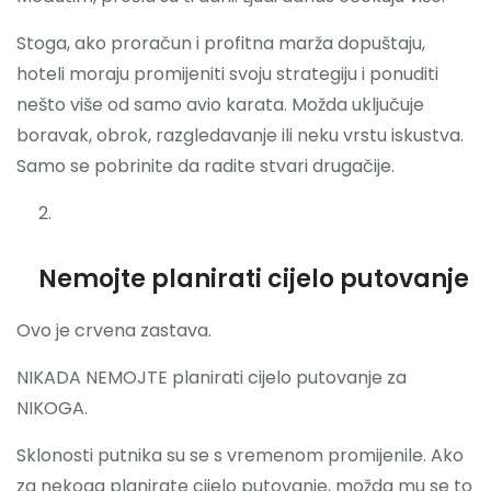
Stoga, ako proračun i profitna marža dopuštaju,
hoteli moraju promijeniti svoju strategiju i ponuditi
nešto više od samo avio karata. Možda uključuje
boravak, obrok, razgledavanje ili neku vrstu iskustva.
Samo se pobrinite da radite stvari drugačije.
Nemojte planirati cijelo putovanje
Ovo je crvena zastava.
NIKADA NEMOJTE planirati cijelo putovanje za
NIKOGA.
Sklonosti putnika su se s vremenom promijenile. Ako
za nekoga planirate cijelo putovanje, možda mu se to