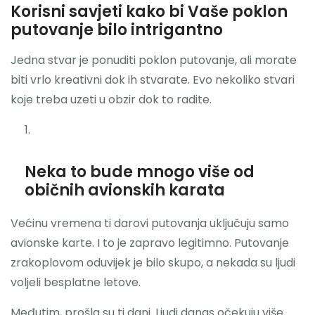
Korisni savjeti kako bi Vaše poklon
putovanje bilo intrigantno
Jedna stvar je ponuditi poklon putovanje, ali morate
biti vrlo kreativni dok ih stvarate. Evo nekoliko stvari
koje treba uzeti u obzir dok to radite.
Neka to bude mnogo više od
običnih avionskih karata
Većinu vremena ti darovi putovanja uključuju samo
avionske karte. I to je zapravo legitimno. Putovanje
zrakoplovom oduvijek je bilo skupo, a nekada su ljudi
voljeli besplatne letove.
Međutim, prošla su ti dani. Ljudi danas očekuju više.