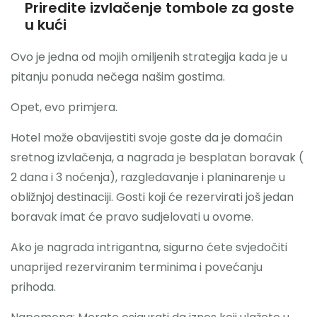
Priredite izvlačenje tombole za goste
u kući
Ovo je jedna od mojih omiljenih strategija kada je u
pitanju ponuda nečega našim gostima.
Opet, evo primjera.
Hotel može obavijestiti svoje goste da je domaćin
sretnog izvlačenja, a nagrada je besplatan boravak (
2 dana i 3 noćenja), razgledavanje i planinarenje u
obližnjoj destinaciji. Gosti koji će rezervirati još jedan
boravak imat će pravo sudjelovati u ovome.
Ako je nagrada intrigantna, sigurno ćete svjedočiti
unaprijed rezerviranim terminima i povećanju
prihoda.