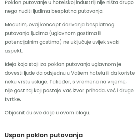
Poklon putovanje u hotelskoj industriji nije ništa drugo
nego nuditi ljudima besplatna putovanja.
Međutim, ovaj koncept darivanja besplatnog
putovanja ljudima (uglavnom gostima ili
potencijalnim gostima) ne uključuje uvijek svaki
aspekt.
Ideja koja stoji iza poklon putovanja uglavnom je
dovesti ljude da odsjednu u Vašem hotelu ili da koriste
neku vrstu usluge. Također, s vremena na vrijeme,
nije gost taj koji postaje Vaš izvor prihoda, već i druge
tvrtke.
Objasnit ću sve dalje u ovom blogu.
Uspon poklon putovanja