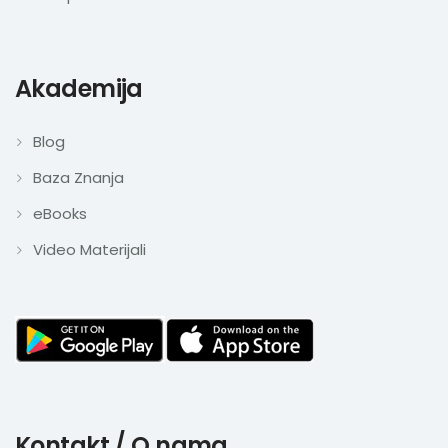
Akademija
Blog
Baza Znanja
eBooks
Video Materijali
Kontakt / O nama