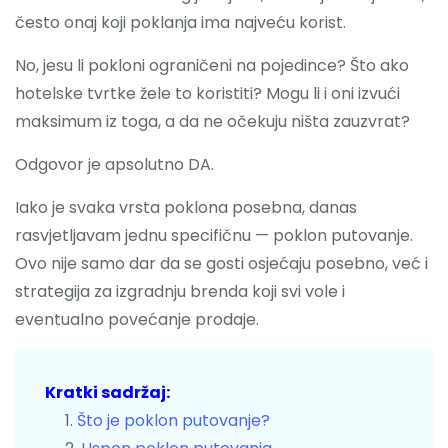
često onaj koji poklanja ima najveću korist.
Nazovite
No, jesu li pokloni ograničeni na pojedince? Što ako
hotelske tvrtke žele to koristiti? Mogu li i oni izvući
maksimum iz toga, a da ne očekuju ništa zauzvrat?
Odgovor je apsolutno DA.
Iako je svaka vrsta poklona posebna, danas
rasvjetljavam jednu specifičnu — poklon putovanje.
Ovo nije samo dar da se gosti osjećaju posebno, već i
strategija za izgradnju brenda koji svi vole i
eventualno povećanje prodaje.
Kratki sadržaj:
Što je poklon putovanje?