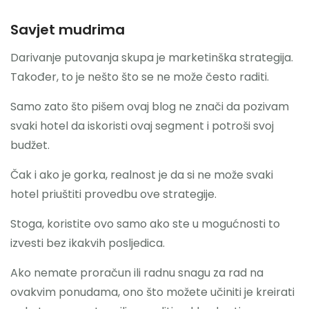
Savjet mudrima
Darivanje putovanja skupa je marketinška strategija.
Također, to je nešto što se ne može često raditi.
Samo zato što pišem ovaj blog ne znači da pozivam
svaki hotel da iskoristi ovaj segment i potroši svoj
budžet.
Čak i ako je gorka, realnost je da si ne može svaki
hotel priuštiti provedbu ove strategije.
Stoga, koristite ovo samo ako ste u mogućnosti to
izvesti bez ikakvih posljedica.
Ako nemate proračun ili radnu snagu za rad na
ovakvim ponudama, ono što možete učiniti je kreirati