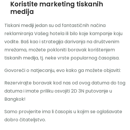
Koristite marketing tiskanih
medija
Tiskani mediji jedan su od fantastičnih načina
reklamiranja Vašeg hotela ili bilo koje kampanje koju
vodite. Baš kao i strategija darivanja na društvenim
mrežama, možete pokloniti boravak korištenjem
tiskanih medija, tj. neke vrste popularnog časopisa.
Govoreći o natjecanju, evo kako ga možete objaviti:
Rezervirajte boravak kod nas od ovog datuma do tog
datuma i imate priliku osvojiti 2D 3N putovanje u
Bangkok!
Samo provjerite ima li časopis u kojim se oglašavate
dobro čitateljstvo.