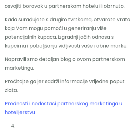
osvojiti boravak u partnerskom hotelu ili obrnuto.
Kada surađujete s drugim tvrtkama, otvarate vrata
koja Vam mogu pomoći u generiranju više
potencijalnih kupaca, izgradnji jačih odnosa s
kupcima i poboljšanju vidljivosti vaše robne marke.
Napravili smo detaljan blog o ovom partnerskom
marketingu.
Pročitajte ga jer sadrži informacije vrijedne poput
zlata.
Prednosti i nedostaci partnerskog marketinga u
hotelijerstvu