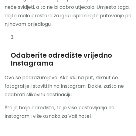
neće svidjeti, a to ne bi dobro utjecalo. Umjesto toga,
dajte malo prostora za igru ​​i isplanirajte putovanje po
njihovom prijedlogu.
Odaberite odredište vrijedno
Instagrama
Ovo se podrazumijeva. Ako idu na put, kliknut će
fotografije i staviti ih na Instagram. Dakle, zašto ne
odabrati slikovitu destinaciju.
Što je bolje odredište, to je više postavljanja na
Instagram i više oznaka za Vaš hotel.