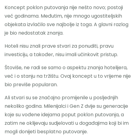
Koncept poklon putovanja nije nešto novo; postoji
već godinama. Međutim, nije mnogo ugostiteljskih
objekata izvlačilo sve najbolje iz toga. A glavni razlog
je bio nedostatak znanja.
Hoteli nisu znali prave stvari za ponuditi, pravu
investiciju, a također, nisu imali učinkovit pristup.
Štoviše, ne radi se samo o aspektu znanja hotelijera,
već i o stanju na tržištu. Ovaj koncept u to vrijeme nije
bio previše popularan.
Ali stvari su se značajno promijenile u posljednjih
nekoliko godina. Milenijalci i Gen Z dvije su generacije
koje su vođene idejama poput poklon putovanja, a
zatim ne oklijevaju sudjelovati u događajima koji bi im
mogli donijeti besplatno putovanje.