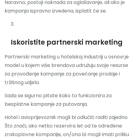
Naravno, postoji naknada za oglašavanje, ali ako je
kampanja ispravno izvedena, isplatit će se.
Iskoristite partnerski marketing
Partnerski marketing u hotelskoj industriji u osnovi je
model u kojem više brendova udružuju svoje resurse
za provođenje kampanje za povećanje prodaje i
tržišnog udjela.
Sada se sigurno pitate kako to funkcionira za
besplatne kampanje za putovanja.
Hotel i avioprijevoznik mogli bi odlučiti raditi zajedno.
Što znači, ako netko rezervira let od te određene
zrakoplovne kompanije, on/ona bi mogli imati priliku