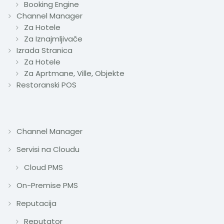
Booking Engine
Channel Manager
Za Hotele
Za Iznajmljivače
Izrada Stranica
Za Hotele
Za Aprtmane, Ville, Objekte
Restoranski POS
Channel Manager
Servisi na Cloudu
Cloud PMS
On-Premise PMS
Reputacija
Reputator