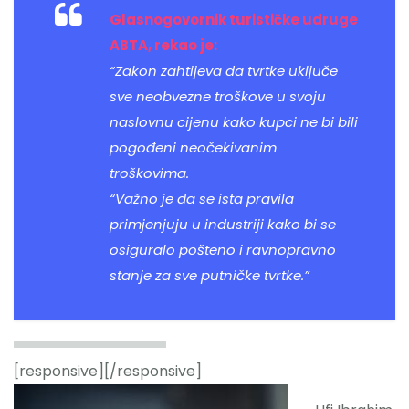
Glasnogovornik turističke udruge
ABTA, rekao je:
“Zakon zahtijeva da tvrtke uključe
sve neobvezne troškove u svoju
naslovnu cijenu kako kupci ne bi bili
pogođeni neočekivanim
troškovima.
“Važno je da se ista pravila
primjenjuju u industriji kako bi se
osiguralo pošteno i ravnopravno
stanje za sve putničke tvrtke.”
[responsive]
[/responsive]