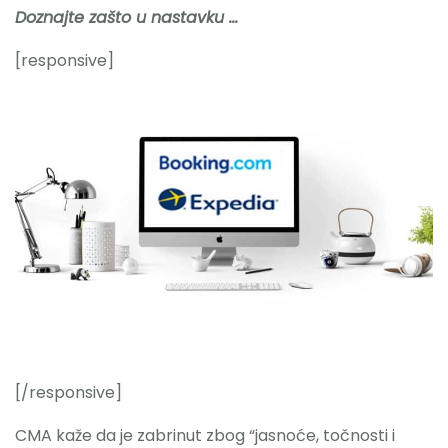
Doznajte zašto u nastavku …
Nazovite
[responsive]
[/responsive]
CMA kaže da je zabrinut zbog “jasnoće, točnosti i