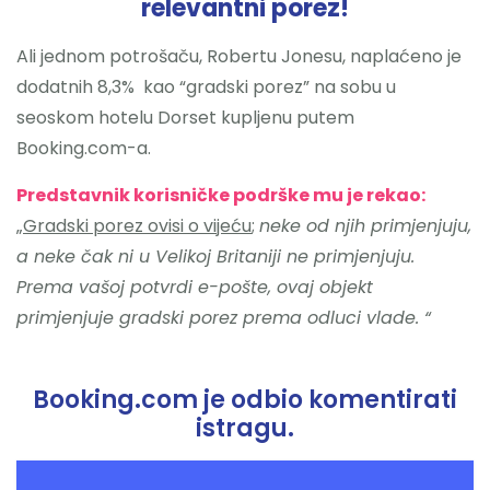
relevantni porez!
Ali jednom potrošaču, Robertu Jonesu, naplaćeno je
dodatnih 8,3% kao “gradski porez” na sobu u
seoskom hotelu Dorset kupljenu putem
Booking.com-a.
Predstavnik korisničke podrške mu je rekao:
„
Gradski porez ovisi o vijeću
;
neke od njih primjenjuju,
a neke čak ni u Velikoj Britaniji ne primjenjuju.
Prema vašoj potvrdi e-pošte, ovaj objekt
primjenjuje gradski porez prema odluci vlade. “
Booking.com je odbio komentirati
istragu.