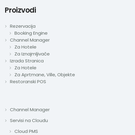
Proizvodi
Rezervacija
Booking Engine
Channel Manager
Za Hotele
Za Iznajmljivače
Izrada Stranica
Za Hotele
Za Aprtmane, Ville, Objekte
Restoranski POS
Channel Manager
Servisi na Cloudu
Cloud PMS