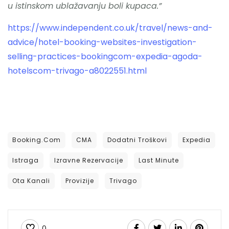
u istinskom ublažavanju boli kupaca.”
https://www.independent.co.uk/travel/news-and-
advice/hotel-booking-websites-investigation-
selling-practices-bookingcom-expedia-agoda-
hotelscom-trivago-a8022551.html
Booking.com
CMA
Dodatni Troškovi
Expedia
Istraga
Izravne Rezervacije
Last Minute
Ota Kanali
Provizije
Trivago
0