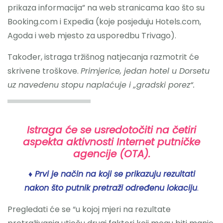
prikaza informacija” na web stranicama kao što su
Booking.com i Expedia (koje posjeduju Hotels.com,
Agoda i web mjesto za usporedbu Trivago).
Također, istraga tržišnog natjecanja razmotrit će
skrivene troškove.
Primjerice, jedan hotel u Dorsetu
uz navedenu stopu naplaćuje i „gradski porez“.
Istraga će se usredotočiti na četiri
aspekta aktivnosti Internet putničke
agencije (OTA).
♦ Prvi je način na koji se prikazuju rezultati
nakon što putnik pretraži određenu lokaciju
.
Pregledati će se “u kojoj mjeri na rezultate