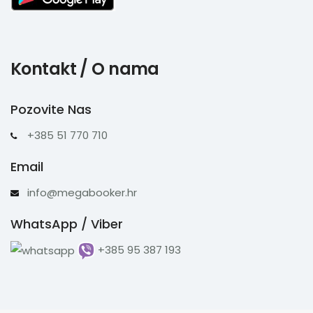
Kontakt / O nama
Pozovite Nas
+385 51 770 710
Email
info@megabooker.hr
WhatsApp / Viber
+385 95 387 193