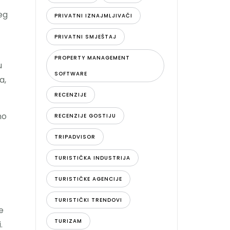
eg
PRIVATNI IZNAJMLJIVAČI
PRIVATNI SMJEŠTAJ
PROPERTY MANAGEMENT
u
SOFTWARE
a,
RECENZIJE
no
RECENZIJE GOSTIJU
TRIPADVISOR
TURISTIČKA INDUSTRIJA
TURISTIČKE AGENCIJE
TURISTIČKI TRENDOVI
e
TURIZAM
.