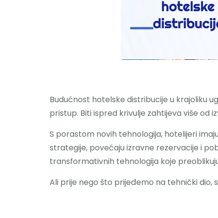
Budućnost hotelske distribucije u krajoliku ug
pristup. Biti ispred krivulje zahtijeva više od 
S porastom novih tehnologija, hotelijeri imaju
strategije, povećaju izravne rezervacije i po
transformativnih tehnologija koje preoblikuju 
Ali prije nego što prijeđemo na tehnički dio, 