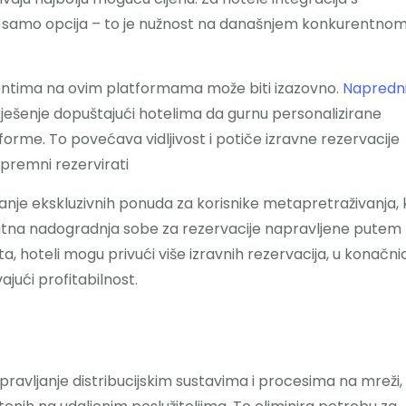
e samo opcija – to je nužnost na današnjem konkurentno
entima na ovim platformama može biti izazovno.
Napredn
ješenje dopuštajući hotelima da gurnu personalizirane
forme. To povećava vidljivost i potiče izravne rezervacije
 spremni rezervirati
ranje ekskluzivnih ponuda za korisnike metapretraživanja,
platna nadogradnja sobe za rezervacije napravljene putem
, hoteli mogu privući više izravnih rezervacija, u konačnic
jući profitabilnost.
avljanje distribucijskim sustavima i procesima na mreži,