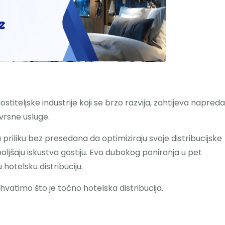
ostiteljske industrije koji se brzo razvija, zahtijeva napred
izvrsne usluge.
 priliku bez presedana da optimiziraju svoje distribucijske
boljšaju iskustva gostiju. Evo dubokog poniranja u pet
hotelsku distribuciju.
shvatimo što je točno hotelska distribucija.