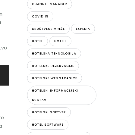
CHANNEL MANAGER
em
COVID 19
a
DRUŠTVENE MREŽE
EXPEDIA
HOTEL
HOTELI
tvo
HOTELSKA TEHNOLOGIJA
HOTELSKE REZERVACIJE
HOTELSKE WEB STRANICE
HOTELSKI INFORMACIJSKI
SUSTAV
HOTELSKI SOFTVER
te
HOTEL SOFTWARE
a