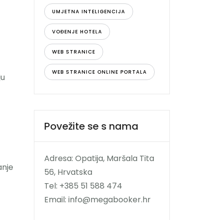
UMJETNA INTELIGENCIJA
VOĐENJE HOTELA
WEB STRANICE
WEB STRANICE ONLINE PORTALA
ju
Povežite se s nama
Adresa: Opatija, Maršala Tita
anje
56, Hrvatska
Tel: +385 51 588 474
Email: info@megabooker.hr