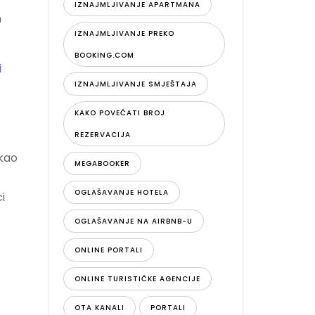
IZNAJMLJIVANJE APARTMANA
m
IZNAJMLJIVANJE PREKO
BOOKING.COM
i
IZNAJMLJIVANJE SMJEŠTAJA
KAKO POVEĆATI BROJ
REZERVACIJA
 kao
MEGABOOKER
OGLAŠAVANJE HOTELA
i
OGLAŠAVANJE NA AIRBNB-U
ONLINE PORTALI
ONLINE TURISTIČKE AGENCIJE
OTA KANALI
PORTALI