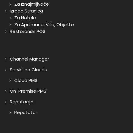
Za Iznajmljivače
Izrada Stranica
Za Hotele
Za Aprtmane, Ville, Objekte
Restoranski POS
Channel Manager
Servisi na Cloudu
Cloud PMS
On-Premise PMS
Reputacija
Reputator