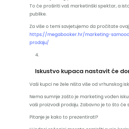
To će proširiti vaš marketinški spektar, a 
publike.
Za više o temi savjetujemo da pročitate ova
https://megabooker.hr/marketing-samoodrz
prodaju/
Iskustvo kupaca nastavit će dom
Vaši kupci ne žele ništa više od vrhunskog is
Nema sumnje zašto je marketing vođen iskus
vaši proizvodi prodaju. Zabavno je to što će se
Pitanje je kako to prezentirati?