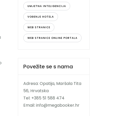
UMJETNA INTELIGENCIJA
VOĐENJE HOTELA
WEB STRANICE
s
WEB STRANICE ONLINE PORTALA
o
Povežite se s nama
Adresa: Opatija, Maršala Tita
56, Hrvatska
Tel: +385 51 588 474
Email: info@megabooker.hr