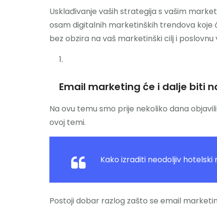
Usklađivanje vaših strategija s vašim marketi
osam digitalnih marketinških trendova koje ćete
bez obzira na vaš marketinški cilj i poslovnu 
Email marketing će i dalje biti na
Na ovu temu smo prije nekoliko dana objavili 
ovoj temi.
Kako izraditi neodoljiv hotelski
Postoji dobar razlog zašto se email marketin