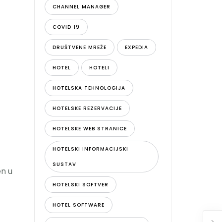
CHANNEL MANAGER
COVID 19
DRUŠTVENE MREŽE
EXPEDIA
HOTEL
HOTELI
HOTELSKA TEHNOLOGIJA
HOTELSKE REZERVACIJE
HOTELSKE WEB STRANICE
HOTELSKI INFORMACIJSKI
SUSTAV
en u
HOTELSKI SOFTVER
HOTEL SOFTWARE