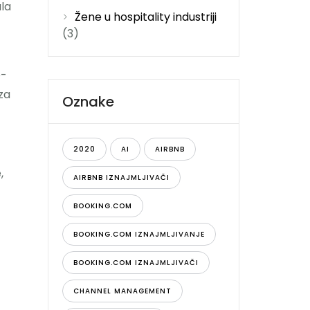
ala
Žene u hospitality industriji
(3)
e-
za
Oznake
2020
AI
AIRBNB
,
AIRBNB IZNAJMLJIVAČI
BOOKING.COM
BOOKING.COM IZNAJMLJIVANJE
BOOKING.COM IZNAJMLJIVAČI
CHANNEL MANAGEMENT