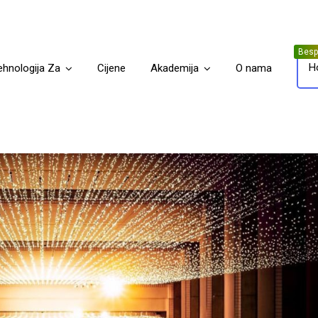
H
ehnologija Za
Cijene
Akademija
O nama