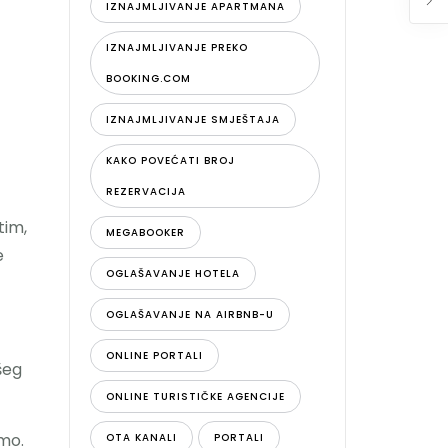
IZNAJMLJIVANJE APARTMANA
IZNAJMLJIVANJE PREKO
BOOKING.COM
IZNAJMLJIVANJE SMJEŠTAJA
KAKO POVEĆATI BROJ
REZERVACIJA
tim,
MEGABOOKER
e
OGLAŠAVANJE HOTELA
OGLAŠAVANJE NA AIRBNB-U
ONLINE PORTALI
ašeg
ONLINE TURISTIČKE AGENCIJE
amo.
OTA KANALI
PORTALI