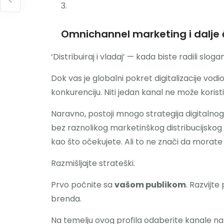
Omnichannel marketing i dalje 
‘Distribuiraj i vladaj’ — kada biste radili sloga
Dok vas je globalni pokret digitalizacije vodi
konkurenciju. Niti jedan kanal ne može korist
Naravno, postoji mnogo strategija digitalno
bez raznolikog marketinškog distribucijskog 
kao što očekujete. Ali to ne znači da morate
Razmišljajte strateški.
Prvo počnite sa
vašom publikom
. Razvijte
brenda.
Na temelju ovog profila odaberite kanale na 