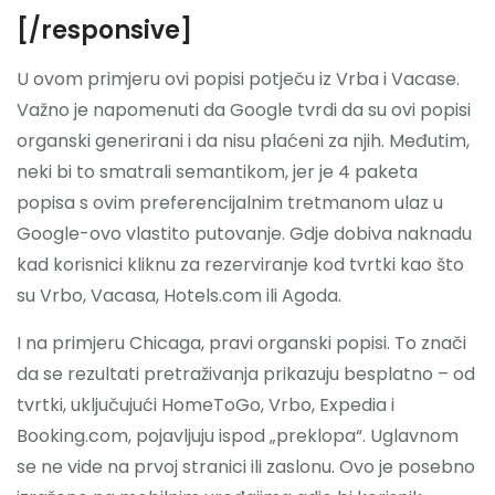
[/responsive]
U ovom primjeru ovi popisi potječu iz Vrba i Vacase.
Važno je napomenuti da Google tvrdi da su ovi popisi
organski generirani i da nisu plaćeni za njih. Međutim,
neki bi to smatrali semantikom, jer je 4 paketa
popisa s ovim preferencijalnim tretmanom ulaz u
Google-ovo vlastito putovanje. Gdje dobiva naknadu
kad korisnici kliknu za rezerviranje kod tvrtki kao što
su Vrbo, Vacasa, Hotels.com ili Agoda.
I na primjeru Chicaga, pravi organski popisi. To znači
da se rezultati pretraživanja prikazuju besplatno – od
tvrtki, uključujući HomeToGo, Vrbo, Expedia i
Booking.com, pojavljuju ispod „preklopa“. Uglavnom
se ne vide na prvoj stranici ili zaslonu. Ovo je posebno