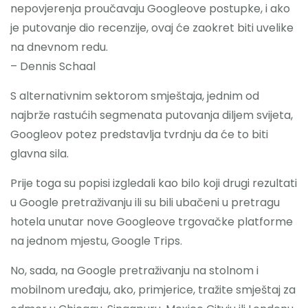
nepovjerenja proučavaju Googleove postupke, i ako
Nazovite
je putovanje dio recenzije, ovaj će zaokret biti uvelike
na dnevnom redu.
– Dennis Schaal
S alternativnim sektorom smještaja, jednim od
najbrže rastućih segmenata putovanja diljem svijeta,
Googleov potez predstavlja tvrdnju da će to biti
glavna sila.
Prije toga su popisi izgledali kao bilo koji drugi rezultati
u Google pretraživanju ili su bili ubačeni u pretragu
hotela unutar nove Googleove trgovačke platforme
na jednom mjestu, Google Trips.
No, sada, na Google pretraživanju na stolnom i
mobilnom uređaju, ako, primjerice, tražite smještaj za