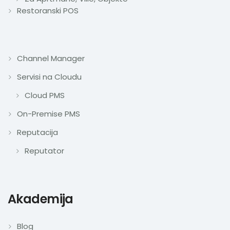
Restoranski POS
Channel Manager
Servisi na Cloudu
Cloud PMS
On-Premise PMS
Reputacija
Reputator
Akademija
Blog