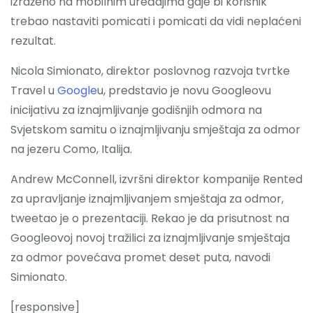
izraženo na mobilnim uređajima gdje bi korisnik
trebao nastaviti pomicati i pomicati da vidi neplaćeni
rezultat.
Nicola Simionato, direktor poslovnog razvoja tvrtke
Travel u
Google
u, predstavio je novu Googleovu
inicijativu za iznajmljivanje godišnjih odmora na
Svjetskom samitu o iznajmljivanju smještaja za odmor
na jezeru Como, Italija.
Andrew McConnell, izvršni direktor kompanije Rented
za upravljanje iznajmljivanjem smještaja za odmor,
tweetao je o prezentaciji. Rekao je da prisutnost na
Googleovoj novoj tražilici za iznajmljivanje smještaja
za odmor povećava promet deset puta, navodi
Simionato.
[responsive]