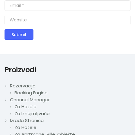
Proizvodi
Rezervacija
Booking Engine
Channel Manager
Za Hotele
Za Iznajmljivače
Izrada Stranica
Za Hotele
Za Aprtmane, Ville, Objekte