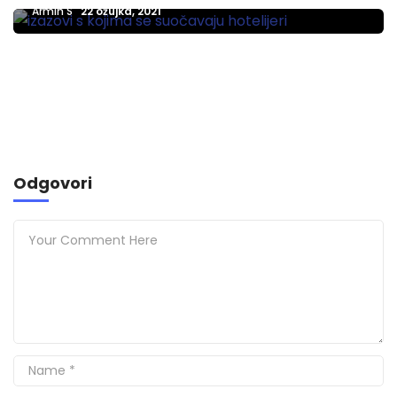
Armin S
22 ožujka, 2021
Odgovori