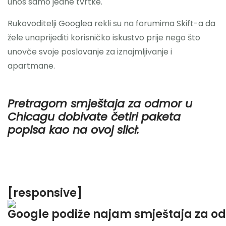
unos samo jedne tvrtke.
Rukovoditelji Googlea rekli su na forumima Skift-a da
žele unaprijediti korisničko iskustvo prije nego što
unovče svoje poslovanje za iznajmljivanje i
apartmane.
Pretragom smještaja za odmor u
Chicagu dobivate četiri paketa
popisa kao na ovoj slici:
[responsive]