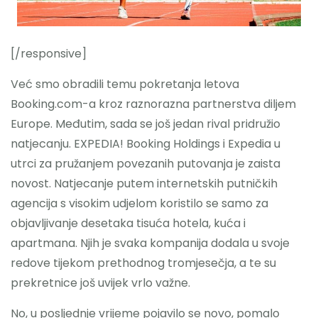
Nazovite
[/responsive]
Već smo obradili temu pokretanja letova
Booking.com-a kroz raznorazna partnerstva diljem
Europe. Međutim, sada se još jedan rival pridružio
natjecanju. EXPEDIA! Booking Holdings i Expedia u
utrci za pružanjem povezanih putovanja je zaista
novost. Natjecanje putem internetskih putničkih
agencija s visokim udjelom koristilo se samo za
objavljivanje desetaka tisuća hotela, kuća i
apartmana. Njih je svaka kompanija dodala u svoje
redove tijekom prethodnog tromjesečja, a te su
prekretnice još uvijek vrlo važne.
No, u posljednje vrijeme pojavilo se novo, pomalo