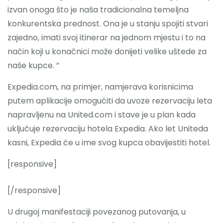
izvan onoga što je naša tradicionalna temeljna
konkurentska prednost. Ona je u stanju spojiti stvari
zajedno, imati svoj itinerar na jednom mjestu i to na
način koji u konačnici može donijeti velike uštede za
naše kupce. ”
Expedia.com, na primjer, namjerava korisnicima
putem aplikacije omogućiti da uvoze rezervaciju leta
napravljenu na United.com i stave je u plan kada
uključuje rezervaciju hotela Expedia. Ako let Uniteda
kasni, Expedia će u ime svog kupca obavijestiti hotel.
[responsive]
[/responsive]
U drugoj manifestaciji povezanog putovanja, u