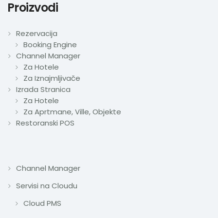
Proizvodi
Rezervacija
Booking Engine
Channel Manager
Za Hotele
Za Iznajmljivače
Izrada Stranica
Za Hotele
Za Aprtmane, Ville, Objekte
Restoranski POS
Channel Manager
Servisi na Cloudu
Cloud PMS