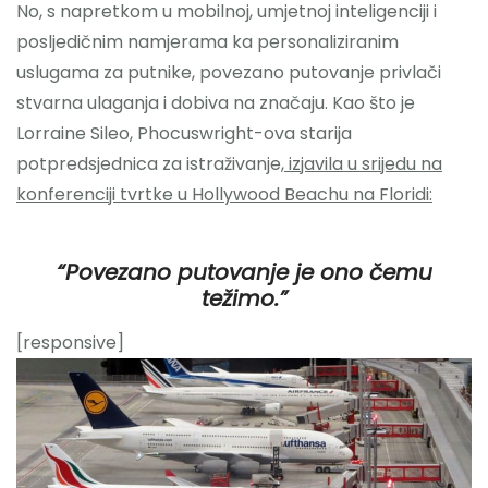
No, s napretkom u mobilnoj, umjetnoj inteligenciji i
posljedičnim namjerama ka personaliziranim
uslugama za putnike, povezano putovanje privlači
stvarna ulaganja i dobiva na značaju. Kao što je
Lorraine Sileo, Phocuswright-ova starija
potpredsjednica za istraživanje,
izjavila u srijedu na
konferenciji tvrtke u Hollywood Beachu na Floridi:
“Povezano putovanje je ono čemu
težimo.”
[responsive]