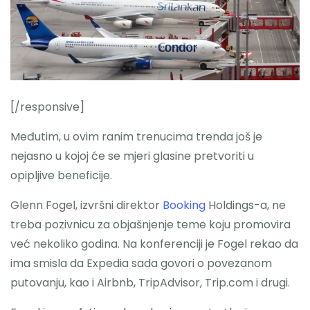
[/responsive]
Međutim, u ovim ranim trenucima trenda još je
nejasno u kojoj će se mjeri glasine pretvoriti u
opipljive beneficije.
Glenn Fogel, izvršni direktor
Booking
Holdings-a, ne
treba pozivnicu za objašnjenje teme koju promovira
već nekoliko godina. Na konferenciji je Fogel rekao da
ima smisla da Expedia sada govori o povezanom
putovanju, kao i Airbnb, TripAdvisor, Trip.com i drugi.