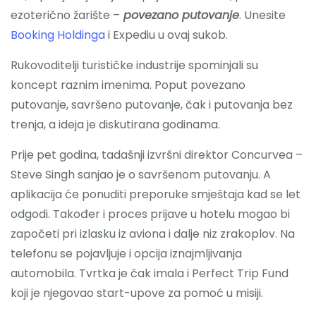
ezoterično žarište –
povezano putovanje
. Unesite
Booking Holdinga
i Expediu u ovaj sukob.
Rukovoditelji turističke industrije spominjali su
koncept raznim imenima. Poput povezano
putovanje, savršeno putovanje, čak i putovanja bez
trenja, a ideja je diskutirana godinama.
Prije pet godina, tadašnji izvršni direktor Concurvea –
Steve Singh sanjao je o savršenom putovanju. A
aplikacija će ponuditi preporuke smještaja kad se let
odgodi. Također i proces prijave u hotelu mogao bi
započeti pri izlasku iz aviona i dalje niz zrakoplov. Na
telefonu se pojavljuje i opcija iznajmljivanja
automobila. Tvrtka je čak imala i Perfect Trip Fund
koji je njegovao start-upove za pomoć u misiji.