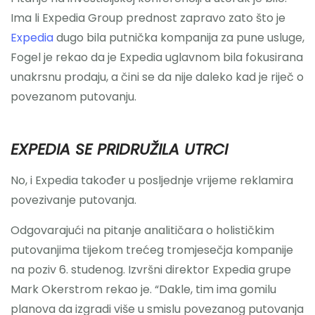
Ima li Expedia Group prednost zapravo zato što je
Expedia
dugo bila putnička kompanija za pune usluge,
Fogel je rekao da je Expedia uglavnom bila fokusirana
unakrsnu prodaju, a čini se da nije daleko kad je riječ o
povezanom putovanju.
EXPEDIA SE PRIDRUŽILA UTRCI
No, i Expedia također u posljednje vrijeme reklamira
povezivanje putovanja.
Odgovarajući na pitanje analitičara o holističkim
putovanjima tijekom trećeg tromjesečja kompanije
na poziv 6. studenog. Izvršni direktor Expedia grupe
Mark Okerstrom rekao je. “Dakle, tim ima gomilu
planova da izgradi više u smislu povezanog putovanja