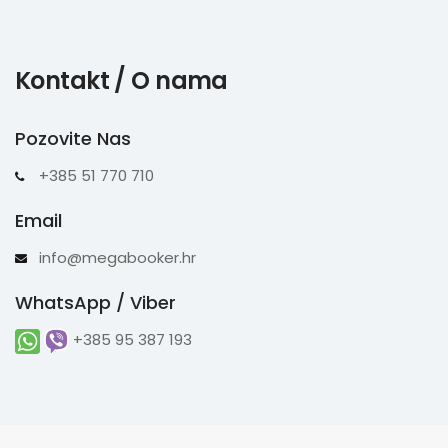
Kontakt / O nama
Pozovite Nas
+385 51 770 710
Email
info@megabooker.hr
WhatsApp / Viber
+385 95 387 193